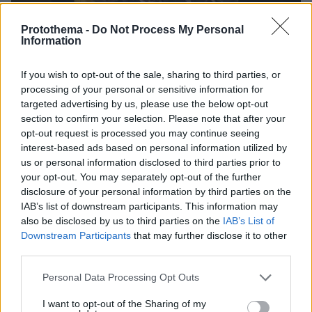
Protothema -
Do Not Process My Personal
Information
If you wish to opt-out of the sale, sharing to third parties, or
processing of your personal or sensitive information for
targeted advertising by us, please use the below opt-out
section to confirm your selection. Please note that after your
opt-out request is processed you may continue seeing
interest-based ads based on personal information utilized by
us or personal information disclosed to third parties prior to
your opt-out. You may separately opt-out of the further
disclosure of your personal information by third parties on the
IAB’s list of downstream participants. This information may
also be disclosed by us to third parties on the
IAB’s List of
Downstream Participants
that may further disclose it to other
third parties.
Please note that this website/app uses one or more Google
Personal Data Processing Opt Outs
services and may gather and store information including but
not limited to your visit or usage behaviour. You may click to
I want to opt-out of the Sharing of my