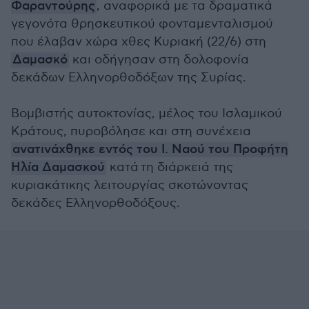
Φαραντούρης
, αναφορικά με τα δραματικά
γεγονότα θρησκευτικού φονταμενταλισμού
που έλαβαν χώρα χθες Κυριακή (22/6) στη
Δαμασκό
και οδήγησαν στη δολοφονία
δεκάδων Ελληνορθοδόξων της Συρίας.
Βομβιστής αυτοκτονίας, μέλος του Ισλαμικού
Κράτους, πυροβόλησε και στη συνέχεια
ανατινάχθηκε εντός του Ι. Ναού του Προφήτη
Ηλία Δαμασκού
κατά τη διάρκειά της
κυριακάτικης λειτουργίας σκοτώνοντας
δεκάδες Ελληνορθοδόξους.