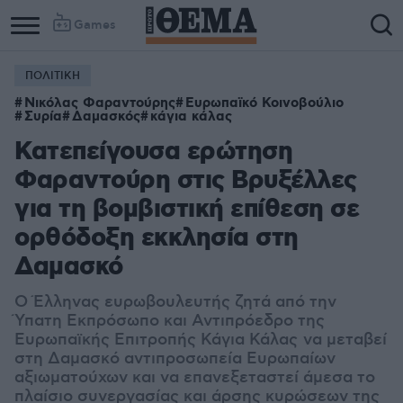
Games
ΠΟΛΙΤΙΚΗ
Νικόλας Φαραντούρης
Ευρωπαϊκό Κοινοβούλιο
Συρία
Δαμασκός
κάγια κάλας
Κατεπείγουσα ερώτηση
Φαραντούρη στις Βρυξέλλες
για τη βομβιστική επίθεση σε
ορθόδοξη εκκλησία στη
Δαμασκό
Ο Έλληνας ευρωβουλευτής ζητά από την
Ύπατη Εκπρόσωπο και Αντιπρόεδρο της
Ευρωπαϊκής Επιτροπής Κάγια Κάλας
να μεταβεί
στη Δαμασκό αντιπροσωπεία Ευρωπαίων
αξιωματούχων και να επανεξεταστεί άμεσα το
πλαίσιο συνεργασίας και άρσης κυρώσεων της