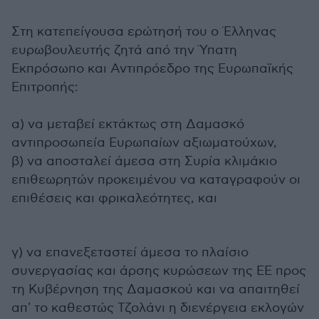
Στη κατεπείγουσα ερώτησή του ο Έλληνας
ευρωβουλευτής ζητά από την Ύπατη
Εκπρόσωπο και Αντιπρόεδρο της Ευρωπαϊκής
Επιτροπής:
α) να μεταβεί εκτάκτως στη Δαμασκό
αντιπροσωπεία Ευρωπαίων αξιωματούχων,
β) να αποσταλεί άμεσα στη Συρία κλιμάκιο
επιθεωρητών προκειμένου να καταγραφούν οι
επιθέσεις και φρικαλεότητες, και
γ) να επανεξεταστεί άμεσα το πλαίσιο
συνεργασίας και άρσης κυρώσεων της ΕΕ προς
τη Κυβέρνηση της Δαμασκού και να απαιτηθεί
απ' το καθεστώς Τζολάνι η διενέργεια εκλογών