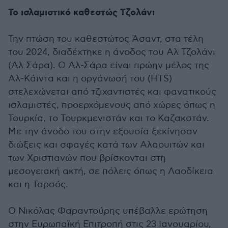
Το ισλαμιστικό καθεστώς Τζολάνι
Την πτώση του καθεστώτος Άσαντ, στα τέλη
του 2024, διαδέχτηκε η άνοδος του Αλ Τζολάνι
(Αλ Σάρα). Ο Αλ-Σάρα είναι πρώην μέλος της
Αλ-Κάιντα και η οργάνωσή του (HTS)
στελεχώνεται από τζιχαντιστές και φανατικούς
ισλαμιστές, προερχόμενους από χώρες όπως η
Τουρκία, το Τουρκμενιστάν και το Καζακστάν.
Με την άνοδο του στην εξουσία ξεκίνησαν
διώξεις και σφαγές κατά των Αλαουιτών και
των Χριστιανών που βρίσκονται στη
μεσογειακή ακτή, σε πόλεις όπως η Λαοδίκεια
και η Ταρσός.
Ο Νικόλας Φαραντούρης υπέβαλλε ερώτηση
στην Ευρωπαϊκή Επιτροπή στις 23 Ιανουαρίου,