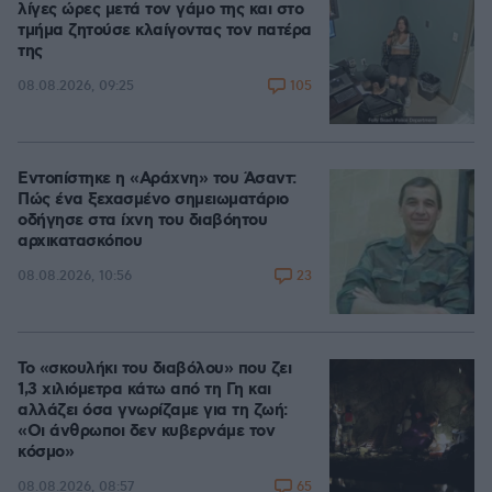
λίγες ώρες μετά τον γάμο της και στο
τμήμα ζητούσε κλαίγοντας τον πατέρα
της
105
08.08.2026, 09:25
Εντοπίστηκε η «Αράχνη» του Άσαντ:
Πώς ένα ξεχασμένο σημειωματάριο
οδήγησε στα ίχνη του διαβόητου
αρχικατασκόπου
23
08.08.2026, 10:56
Το «σκουλήκι του διαβόλου» που ζει
1,3 χιλιόμετρα κάτω από τη Γη και
αλλάζει όσα γνωρίζαμε για τη ζωή:
«Οι άνθρωποι δεν κυβερνάμε τον
κόσμο»
65
08.08.2026, 08:57