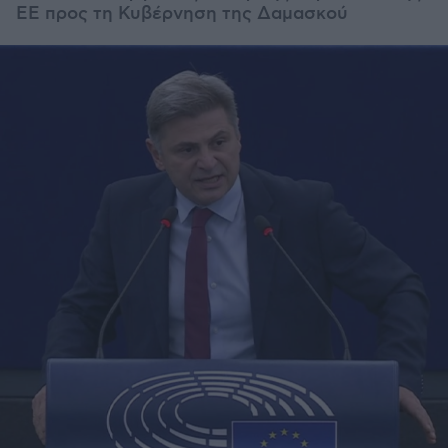
ΕΕ προς τη Κυβέρνηση της Δαμασκού