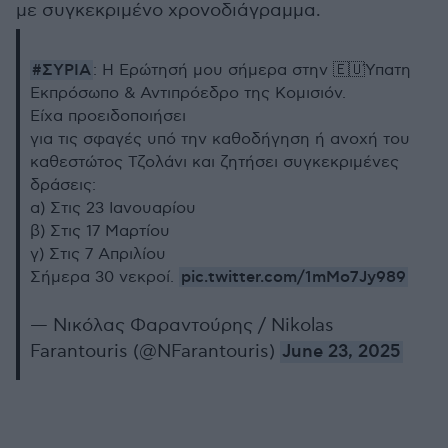
με συγκεκριμένο χρονοδιάγραμμα.
#ΣΥΡΙΑ
: Η Ερώτησή μου σήμερα στην 🇪🇺Ύπατη
Εκπρόσωπο & Αντιπρόεδρο της Κομισιόν.
Είχα προειδοποιήσει
για τις σφαγές υπό την καθοδήγηση ή ανοχή του
καθεστώτος Τζολάνι και ζητήσει συγκεκριμένες
δράσεις:
α) Στις 23 Ιανουαρίου
β) Στις 17 Μαρτίου
γ) Στις 7 Απριλίου
pic.twitter.com/1mMo7Jy989
Σήμερα 30 νεκροί.
— Νικόλας Φαραντούρης / Nikolas
Farantouris (@NFarantouris)
June 23, 2025