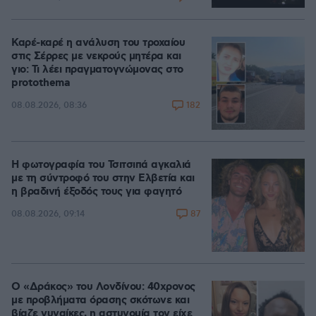
Καρέ-καρέ η ανάλυση του τροχαίου
στις Σέρρες με νεκρούς μητέρα και
γιο: Τι λέει πραγματογνώμονας στο
protothema
182
08.08.2026, 08:36
Η φωτογραφία του Τσιτσιπά αγκαλιά
με τη σύντροφό του στην Ελβετία και
η βραδινή έξοδός τους για φαγητό
87
08.08.2026, 09:14
Ο «Δράκος» του Λονδίνου: 40χρονος
με προβλήματα όρασης σκότωνε και
βίαζε γυναίκες, η αστυνομία τον είχε