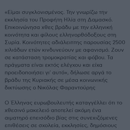
«Είμαι συγκλονισμένος. Την γνωρίζω την
εκκλησία του Προφήτη Ηλία στη Δαμασκό.
Επικοινώνησα χθες βράδυ με την ελληνική
κοινότητα και φίλους ελληνορθόδοξους στη
Συρία. Κοινότητες αδιάλειπτης παρουσίας 2500
χιλιάδων ετών κινδυνεύουν με αφανισμό. Ζουν
σε κατάσταση τρομοκρατίας και φόβου. Τα
πράγματα είναι εκτός ελέγχου και είχα
προειδοποιήσει γι' αυτό», δήλωσε αργά το
βράδυ της Κυριακής σε μέσα κοινωνικής
δικτύωσης ο Νικόλας Φαραντούρης
Ο Έλληνας ευρωβουλευτής καταγγέλλει ότι το
χθεσινό μακελειό αποτελεί ακόμη ένα
αιματηρό επεισόδιο βίας στις συνεχιζόμενες
επιθέσεις σε σχολεία, εκκλησίες, δημόσιους