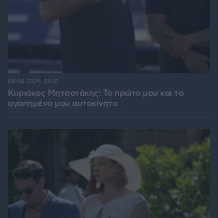
08.08.2026, 09:31
Κυριάκος Μητσοτάκης: Το πρώτο μου και το
αγαπημένο μου αυτοκίνητο