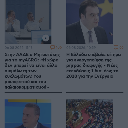
106
66
06.08.2026, 11:17
06.08.2026, 10:59
Στην ΑΑΔΕ ο Μητσοτάκης
Η Ελλάδα υπέβαλε αίτημα
για το myAGRO: «Η χώρα
για ενεργοποίηση της
δεν μπορεί να είναι άλλο
ρήτρας διαφυγής - Νέες
αιχμάλωτη των
επενδύσεις 1 δισ. έως το
κυκλωμάτων, του
2028 για την Ενέργεια
ρουσφετιού και του
παλαιοκομματισμού»