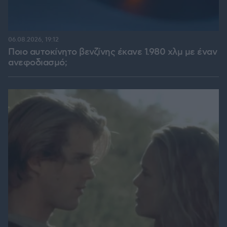
06.08.2026, 19:12
Ποιο αυτοκίνητο βενζίνης έκανε 1.980 χλμ με έναν
ανεφοδιασμό;