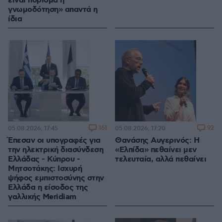
είναι πόρισμα η
γνωμοδότηση» απαντά η
ίδια
161
92
05.08.2026, 17:45
05.08.2026, 17:20
Έπεσαν οι υπογραφές για
Θανάσης Αυγερινός: Η
την ηλεκτρική διασύνδεση
«Ελπίδα» πεθαίνει μεν
Ελλάδας - Κύπρου -
τελευταία, αλλά πεθαίνει
Μητσοτάκης: Ισχυρή
ψήφος εμπιστοσύνης στην
Ελλάδα η είσοδος της
γαλλικής Meridiam