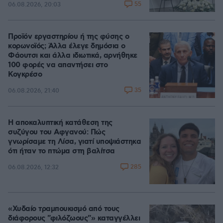
55
06.08.2026, 20:03
Προϊόν εργαστηρίου ή της φύσης ο
κορωνοϊός; Άλλα έλεγε δημόσια ο
Φάουτσι και άλλα ιδιωτικά, αρνήθηκε
100 φορές να απαντήσει στο
Κογκρέσο
35
06.08.2026, 21:40
Η αποκαλυπτική κατάθεση της
συζύγου του Αφγανού: Πώς
γνωρίσαμε τη Λίσα, γιατί υποψιάστηκα
ότι ήταν το πτώμα στη βαλίτσα
285
06.08.2026, 12:32
«Χυδαίο τραμπουκισμό από τους
διάφορους "φιλόζωους"» καταγγέλλει