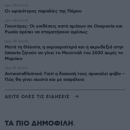
πριν 26 λεπτά
Οι ωραιότερες παραλίες της Πάρου
πριν 36 λεπτά
Γκουτέρες: Οι επιθέσεις κατά αμάχων σε Ουκρανία και
Ρωσία πρέπει να σταματήσουν αμέσως
πριν 38 λεπτά
Μετά τη Θέουτα, η ακροαριστερά και η ακροδεξιά στην
Ισπανία ζητούν να γίνει το Μουντιάλ του 2030 χωρίς το
Μαρόκο
πριν 41 λεπτά
Αντικαταθλιπτικά: Γιατί η διακοπή τους προκαλεί φόβο –
Πώς θα γίνει σωστά και με ασφάλεια
ΔΕΙΤΕ ΟΛΕΣ ΤΙΣ ΕΙΔΗΣΕΙΣ
ΤΑ ΠΙΟ ΔΗΜΟΦΙΛΗ