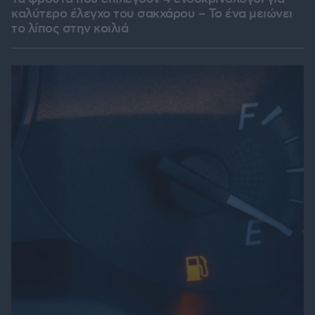
καλύτερο έλεγχο του σακχάρου – Το ένα μειώνει
το λίπος στην κοιλιά