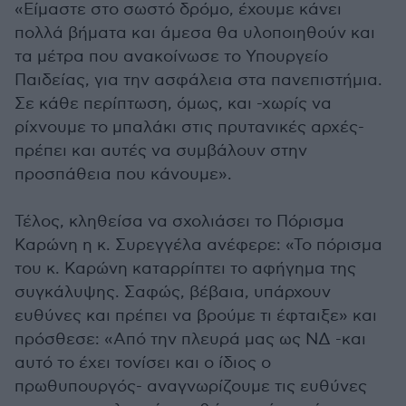
«Είμαστε στο σωστό δρόμο, έχουμε κάνει
πολλά βήματα και άμεσα θα υλοποιηθούν και
τα μέτρα που ανακοίνωσε το Υπουργείο
Παιδείας, για την ασφάλεια στα πανεπιστήμια.
Σε κάθε περίπτωση, όμως, και -χωρίς να
ρίχνουμε το μπαλάκι στις πρυτανικές αρχές-
πρέπει και αυτές να συμβάλουν στην
προσπάθεια που κάνουμε».
Τέλος, κληθείσα να σχολιάσει το Πόρισμα
Καρώνη η κ. Συρεγγέλα ανέφερε: «Το πόρισμα
του κ. Καρώνη καταρρίπτει το αφήγημα της
συγκάλυψης. Σαφώς, βέβαια, υπάρχουν
ευθύνες και πρέπει να βρούμε τι έφταιξε» και
πρόσθεσε: «Από την πλευρά μας ως ΝΔ -και
αυτό το έχει τονίσει και ο ίδιος ο
πρωθυπουργός- αναγνωρίζουμε τις ευθύνες