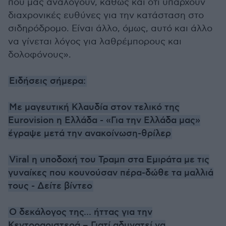
που μας αναλογούν, καθώς και ότι υπάρχουν
διαχρονικές ευθύνες για την κατάσταση στο
σιδηρόδρομο. Είναι άλλο, όμως, αυτό και άλλο
να γίνεται λόγος για λαθρέμπορους και
δολοφόνους».
Ειδήσεις σήμερα:
Με μαγευτική Κλαυδία στον τελικό της
Eurovision η Ελλάδα - «Για την Ελλάδα μας»
έγραψε μετά την ανακοίνωση-θρίλερ
Viral η υποδοχή του Τραμπ στα Εμιράτα με τις
γυναίκες που κουνούσαν πέρα-δώθε τα μαλλιά
τους - Δείτε βίντεο
Ο δεκάλογος της... ήττας για την
Κεντροαριστερά – Γιατί αδυνατεί να