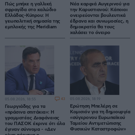
Πώς μπήκε η γαλλική
Νέα καρφιά Αυγερινού για
σφραγίδα στο καλώδιο
την Καρυστιανού: Kάποιοι
Ελλάδας-Κύπρου: Η
ονειρεύονται βουλευτικά
γεωπολιτική σημασία της
έδρανα και συνωμοσίες, η
εμπλοκής της Meridiam
δημοκρατία θα τους
χαλάσει το όνειρο
43
05.08.2026, 18:19
05.08.2026, 18:55
Ερώτηση Μπελέρη σε
Γεωργιάδης για τα
Κομισιόν για τη δημιουργία
«πράσινα σπιτάκια»: Η
«σύγχρονου Ευρωπαϊκού
γραμματέας Διαφάνειας
Ταμείου Αντιμετώπισης
του ΠΑΣΟΚ έκρινε ότι όλα
Φυσικών Καταστροφών»
έγιναν σύννομα - «Δεν