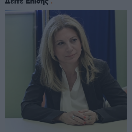
Δείτε Επίσης