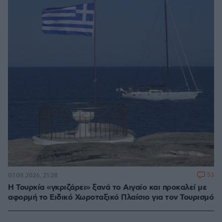
53
07.08.2026, 21:28
Η Τουρκία «γκριζάρει» ξανά το Αιγαίο και προκαλεί με
αφορμή το Ειδικό Χωροταξικό Πλαίσιο για τον Τουρισμό