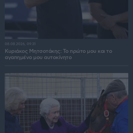
08.08.2026, 09:31
Κυριάκος Μητσοτάκης: Το πρώτο μου και το
αγαπημένο μου αυτοκίνητο