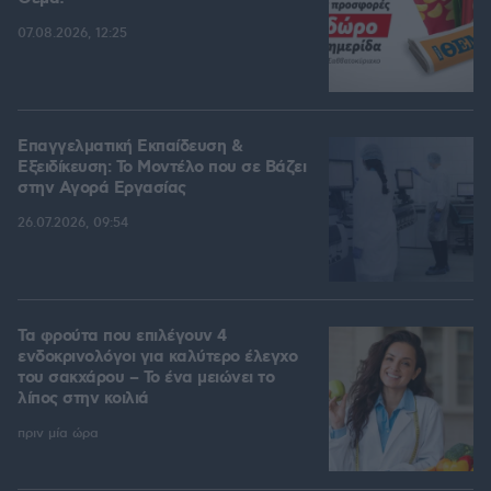
07.08.2026, 12:25
Επαγγελματική Εκπαίδευση &
Εξειδίκευση: Το Mοντέλο που σε Bάζει
στην Aγορά Eργασίας
26.07.2026, 09:54
Τα φρούτα που επιλέγουν 4
ενδοκρινολόγοι για καλύτερο έλεγχο
του σακχάρου – Το ένα μειώνει το
λίπος στην κοιλιά
πριν μία ώρα