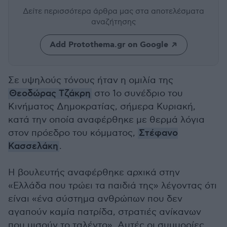
Δείτε περισσότερα άρθρα μας
στα αποτελέσματα
αναζήτησης
Add Protothema.gr on Google
Σε υψηλούς τόνους ήταν η ομιλία της
Θεοδώρας Τζάκρη
στο 1ο συνέδριο του
Κινήματος Δημοκρατίας, σήμερα Κυριακή,
κατά την οποία αναφέρθηκε με θερμά λόγια
στον πρόεδρο του κόμματος,
Στέφανο
Κασσελάκη
.
Η βουλευτής αναφέρθηκε αρχικά στην
«Ελλάδα που τρώει τα παιδιά της» λέγοντας ότι
είναι «ένα σύστημα ανθρώπων που δεν
αγαπούν καμία πατρίδα, στρατιές ανίκανων
που μισούν το ταλέντο». Αυτές οι συμμορίες,