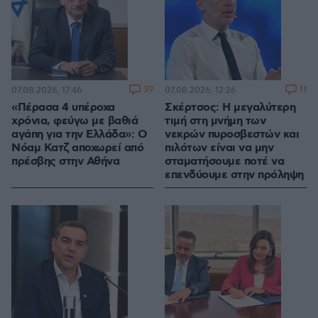
39
11
07.08.2026, 17:46
07.08.2026, 12:26
«Πέρασα 4 υπέροχα
Σκέρτσος: Η μεγαλύτερη
χρόνια, φεύγω με βαθιά
τιμή στη μνήμη των
αγάπη για την Ελλάδα»: Ο
νεκρών πυροσβεστών και
Νόαμ Κατζ αποχωρεί από
πιλότων είναι να μην
πρέσβης στην Αθήνα
σταματήσουμε ποτέ να
επενδύουμε στην πρόληψη