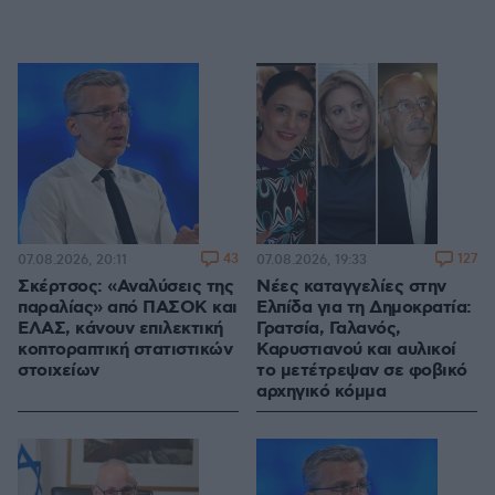
43
127
07.08.2026, 20:11
07.08.2026, 19:33
Σκέρτσος: «Αναλύσεις της
Νέες καταγγελίες στην
παραλίας» από ΠΑΣΟΚ και
Ελπίδα για τη Δημοκρατία:
ΕΛΑΣ, κάνουν επιλεκτική
Γρατσία, Γαλανός,
κοπτοραπτική στατιστικών
Καρυστιανού και αυλικοί
στοιχείων
το μετέτρεψαν σε φοβικό
αρχηγικό κόμμα