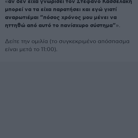
αν δεν είχα γνωρίσει τον Στέφανο Κασσελάκη
«
μπορεί να τα είχα παρατήσει και εγώ γιατί
αναρωτιέμαι “πόσος χρόνος μου μένει να
ηττηθώ από αυτό το πανίσχυρο σύστημα”
».
Δείτε την ομιλία (το συγκεκριμένο απόσπασμα
είναι μετά το 11:00).