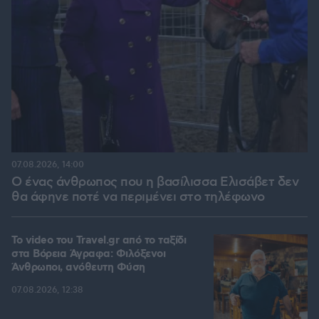
07.08.2026, 14:00
Ο ένας άνθρωπος που η βασίλισσα Ελισάβετ δεν
θα άφηνε ποτέ να περιμένει στο τηλέφωνο
To video του Travel.gr από το ταξίδι
στα Βόρεια Άγραφα: Φιλόξενοι
Άνθρωποι, ανόθευτη Φύση
07.08.2026, 12:38