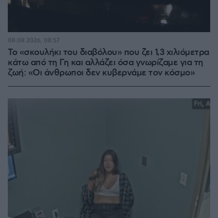
08.08.2026, 08:57
Το «σκουλήκι του διαβόλου» που ζει 1,3 χιλιόμετρα
κάτω από τη Γη και αλλάζει όσα γνωρίζαμε για τη
ζωή: «Οι άνθρωποι δεν κυβερνάμε τον κόσμο»