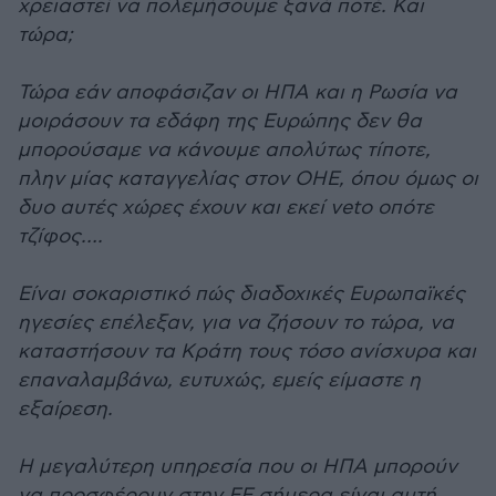
χρειαστεί να πολεμήσουμε ξανά ποτέ. Και
τώρα;
Τώρα εάν αποφάσιζαν οι ΗΠΑ και η Ρωσία να
μοιράσουν τα εδάφη της Ευρώπης δεν θα
μπορούσαμε να κάνουμε απολύτως τίποτε,
πλην μίας καταγγελίας στον ΟΗΕ, όπου όμως οι
δυο αυτές χώρες έχουν και εκεί veto οπότε
τζίφος….
Είναι σοκαριστικό πώς διαδοχικές Ευρωπαϊκές
ηγεσίες επέλεξαν, για να ζήσουν το τώρα, να
καταστήσουν τα Κράτη τους τόσο ανίσχυρα και
επαναλαμβάνω, ευτυχώς, εμείς είμαστε η
εξαίρεση.
Η μεγαλύτερη υπηρεσία που οι ΗΠΑ μπορούν
να προσφέρουν στην ΕΕ σήμερα είναι αυτή