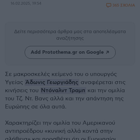
16.02.2025, 19:54
365 ΣΧΟΛΙΑ
Δείτε περισσότερα άρθρα μας
στα αποτελέσματα
αναζήτησης
Add Protothema.gr on Google
Σε μακροσκελές κείμενό του ο υπουργός
Υγείας
Άδωνις Γεωργιάδης
αναφέρεται στις
κινήσεις του
Ντόναλντ Τραμπ
και την ομιλία
του Τζ. Ντ. Βανς αλλά και την απάντηση της
Ευρώπης σε όλα αυτά.
Χαρακτηρίζει την ομιλία του Αμερικανού
αντιπροέδρου «κυνική αλλά κοντά στην
αλήθεια» και προσθέτει ότι οι Ευρωπαίοι