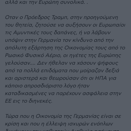
αλλά και την Ευρώπη συνολικά. .
Οταν ο Πρόεδρος Τραμπ, στην προηγούμενη
του θητεία, ζητούσε να αυξήσουν οι Ευρωπαίοι
τις Αμυντικές τους δαπάνες, ή να λάβουν
υπόψιν στην Γερμανία τον κίνδυνο από την
απόλυτη εξάρτηση της Οικονομίας τους από το
Ρωσικό Φυσικό Αέριο, οι ηγέτες της Ευρώπης
γελούσαν…. Δεν ήθελαν να χάσουν ψήφους
από τα πολλά επιδόματα που μοίραζαν δεξιά
και αριστερά και θεωρούσαν ότι οι ΗΠΑ για
κάποιο απροσδιόριστο λόγο ήταν
καταδικασμένες να παρέχουν ασφάλεια στην
ΕΕ εις το διηνεκές.
Τώρα που η Οικονομία της Γερμανίας είναι σε
κρίση και που η έλλειψη ισχυρών ενόπλων