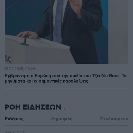
15.02.2025, 08:24
Εμβρόντητη η Ευρώπη από την ομιλία του Τζέι Ντι Βανς: Τα
μηνύματα και οι σημαντικές παραλείψεις
ΡΟΗ ΕΙΔΗΣΕΩΝ
Ειδήσεις
Δημοφιλή
Σχολιασμένα
πριν 6 λεπτά