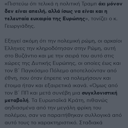
όχι μόνον
«Πιστεύω ότι τελικά η πολιτική Τραμπ
δεν είναι απειλή, αλλά ίσως να είναι και η
τελευταία ευκαιρία της Ευρώπης
», τονίζει ο κ.
Γεωργιάδης.
Εξηγεί ακόμη ότι την πολεμική ρώμη, οι αρχαίοι
Έλληνες την κληροδότησαν στην Ρώμη, αυτή
στο Βυζάντιο και με την σειρά του αυτό στις
χώρες της Δυτικής Ευρώπης, οι οποίες έως και
τον Β´ Παγκόσμιο Πόλεμο αποτελούνταν από
έθνη, που όταν έπρεπε να πολεμήσουν και
έτοιμα ήταν και εξαιρετικά ικανά. «Όμως από
συγκλονιστική
τον Β´ ΠΠ και μετά συνέβη μια
μεταβολή
. Τα Ευρωπαϊκά Κράτη, πιθανώς
αηδιασμένα από την μεγάλη φρίκη του
πολέμου, σαν να παραιτήθηκαν συλλογικά από
αυτό τους το χαρακτηριστικό. Σταδιακά