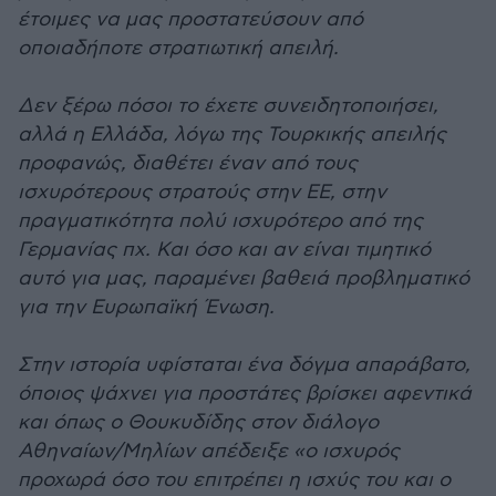
έτοιμες να μας προστατεύσουν από
οποιαδήποτε στρατιωτική απειλή.
Δεν ξέρω πόσοι το έχετε συνειδητοποιήσει,
αλλά η Ελλάδα, λόγω της Τουρκικής απειλής
προφανώς, διαθέτει έναν από τους
ισχυρότερους στρατούς στην ΕΕ, στην
πραγματικότητα πολύ ισχυρότερο από της
Γερμανίας πχ. Και όσο και αν είναι τιμητικό
αυτό για μας, παραμένει βαθειά προβληματικό
για την Ευρωπαϊκή Ένωση.
Στην ιστορία υφίσταται ένα δόγμα απαράβατο,
όποιος ψάχνει για προστάτες βρίσκει αφεντικά
και όπως ο Θουκυδίδης στον διάλογο
Αθηναίων/Μηλίων απέδειξε «ο ισχυρός
προχωρά όσο του επιτρέπει η ισχύς του και ο