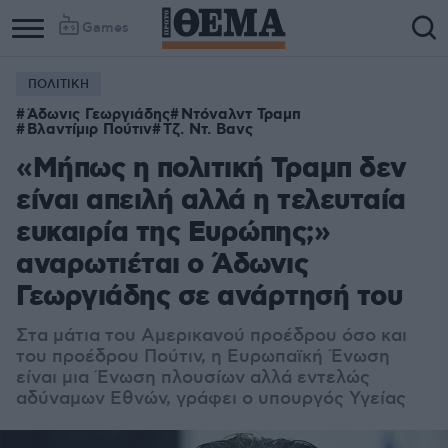
Games
ΠΟΛΙΤΙΚΗ
Άδωνις Γεωργιάδης
Ντόναλντ Τραμπ
Βλαντίμιρ Πούτιν
Τζ. Ντ. Βανς
«Μήπως η πολιτική Τραμπ δεν
είναι απειλή αλλά η τελευταία
ευκαιρία της Ευρώπης;»
αναρωτιέται ο Άδωνις
Γεωργιάδης σε ανάρτησή του
Στα μάτια του Αμερικανού προέδρου όσο και
του προέδρου Πούτιν, η Ευρωπαϊκή Ένωση
είναι μια Ένωση πλουσίων αλλά εντελώς
αδύναμων Εθνών, γράφει ο υπουργός Υγείας