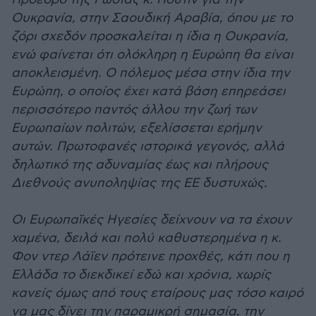
Ουκρανία, στην Σαουδική Αραβία, όπου με το
ζόρι σχεδόν προσκαλείται η ίδια η Ουκρανία,
ενώ φαίνεται ότι ολόκληρη η Ευρώπη θα είναι
αποκλεισμένη. Ο πόλεμος μέσα στην ίδια την
Ευρώπη, ο οποίος έχει κατά βάση επηρεάσει
περισσότερο παντός άλλου την ζωή των
Ευρωπαίων πολιτών, εξελίσσεται ερήμην
αυτών. Πρωτοφανές ιστορικά γεγονός, αλλά
δηλωτικό της αδυναμίας έως και πλήρους
Διεθνούς ανυποληψίας της ΕΕ δυστυχώς.
Οι Ευρωπαϊκές Ηγεσίες δείχνουν να τα έχουν
χαμένα, δειλά και πολύ καθυστερημένα η κ.
Φον ντερ Λάϊεν πρότεινε προχθές, κάτι που η
Ελλάδα το διεκδικεί εδώ και χρόνια, χωρίς
κανείς όμως από τους εταίρους μας τόσο καιρό
να μας δίνει την παραμικρή σημασία, την