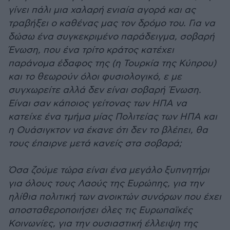
γίνει πάλι μια χαλαρή ενιαία αγορά και ας
τραβήξει ο καθένας μας τον δρόμο του. Για να
δώσω ένα συγκεκριμένο παράδειγμα, σοβαρή
Ένωση, που ένα τρίτο κράτος κατέχει
παράνομα έδαφος της (η Τουρκία της Κύπρου)
και το θεωρούν όλοι φυσιολογικό, ε με
συγχωρείτε αλλά δεν είναι σοβαρή Ένωση.
Είναι σαν κάποιος γείτονας των ΗΠΑ να
κατείχε ένα τμήμα μίας Πολιτείας των ΗΠΑ και
η Ουάσιγκτον να έκανε ότι δεν το βλέπει, θα
τους έπαιρνε μετά κανείς στα σοβαρά;
Όσα ζούμε τώρα είναι ένα μεγάλο ξυπνητήρι
για όλους τους Λαούς της Ευρώπης, για την
ηλίθια πολιτική των ανοικτών συνόρων που έχει
αποσταθεροποιήσει όλες τις Ευρωπαϊκές
Κοινωνίες, για την ουσιαστική έλλειψη της