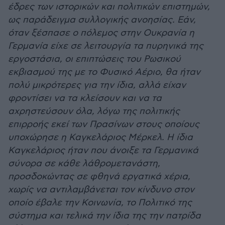
έδρες των ιστορικών και πολιτικών επιστημών,
ως παράδειγμα συλλογικής ανοησίας. Εάν,
όταν ξέσπασε ο πόλεμος στην Ουκρανία η
Γερμανία είχε σε λειτουργία τα πυρηνικά της
εργοστάσια, οι επιπτώσεις του Ρωσικού
εκβιασμού της με το Φυσικό Αέριο, θα ήταν
πολύ μικρότερες για την ίδια, αλλά είχαν
φροντίσει να τα κλείσουν και να τα
αχρηστεύσουν όλα, λόγω της πολιτικής
επιρροής εκεί των Πρασίνων στους οποίους
υποχώρησε η Καγκελάριος Μέρκελ. Η ίδια
Καγκελάριος ήταν που άνοιξε τα Γερμανικά
σύνορα σε κάθε λάθρομετανάστη,
προσδοκώντας σε φθηνά εργατικά χέρια,
χωρίς να αντιλαμβάνεται τον κίνδυνο στον
οποίο έβαλε την Κοινωνία, το Πολιτικό της
σύστημα και τελικά την ίδια της την πατρίδα