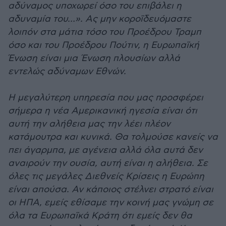
αδύναμος υποχωρεί όσο του επιβάλει η
αδυναμία του…». Ας μην κοροϊδευόμαστε
λοιπόν στα μάτια τόσο του Προέδρου Τραμπ
όσο και του Προέδρου Πούτιν, η Ευρωπαϊκή
Ένωση είναι μια Ένωση πλουσίων αλλά
εντελώς αδύναμων Εθνών.
Η μεγαλύτερη υπηρεσία που μας προσφέρει
σήμερα η νέα Αμερικανική ηγεσία είναι ότι
αυτή την αλήθεια μας την λέει πλέον
κατάμουτρα και κυνικά. Θα τολμούσε κανείς να
πει άγαρμπα, με αγένεια αλλά όλα αυτά δεν
αναιρούν την ουσία, αυτή είναι η αλήθεια. Σε
όλες τις μεγάλες Διεθνείς Κρίσεις η Ευρώπη
είναι απούσα. Αν κάποιος στέλνει στρατό είναι
οι ΗΠΑ, εμείς εθίσαμε την κοινή μας γνώμη σε
όλα τα Ευρωπαϊκά Κράτη ότι εμείς δεν θα