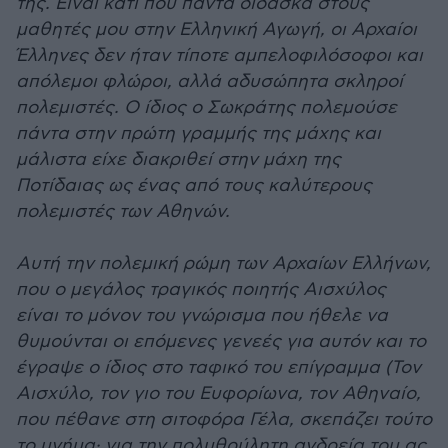
της. Είναι κάτι που πάντα δίδασκα στους
μαθητές μου στην Ελληνική Αγωγή, οι Αρχαίοι
Έλληνες δεν ήταν τίποτε αμπελοφιλόσοφοι και
απόλεμοι φλώροι, αλλά αδυσώπητα σκληροί
πολεμιστές. Ο ίδιος ο Σωκράτης πολεμούσε
πάντα στην πρώτη γραμμής της μάχης και
μάλιστα είχε διακριθεί στην μάχη της
Ποτίδαιας ως ένας από τους καλύτερους
πολεμιστές των Αθηνών.
Αυτή την πολεμική ρώμη των Αρχαίων Ελλήνων,
που ο μεγάλος τραγικός ποιητής Αισχύλος
είναι το μόνον του γνώρισμα που ήθελε να
θυμούνται οι επόμενες γενεές για αυτόν και το
έγραψε ο ίδιος στο ταφικό του επίγραμμα (Τον
Αισχύλο, τον γιο του Ευφορίωνα, τον Αθηναίο,
που πέθανε στη σιτοφόρα Γέλα, σκεπάζει τούτο
το μνήμα· για την πολυθρύλητη ανδρεία του ας