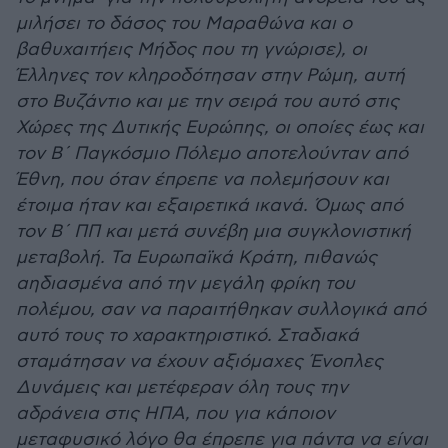
μιλήσει το δάσος του Μαραθώνα και ο
βαθυχαιτήεις Μήδος που τη γνώρισε), οι
Έλληνες τον κληροδότησαν στην Ρώμη, αυτή
στο Βυζάντιο και με την σειρά του αυτό στις
Χώρες της Δυτικής Ευρώπης, οι οποίες έως και
τον Β´ Παγκόσμιο Πόλεμο αποτελούνταν από
Έθνη, που όταν έπρεπε να πολεμήσουν και
έτοιμα ήταν και εξαιρετικά ικανά. Όμως από
τον Β´ ΠΠ και μετά συνέβη μια συγκλονιστική
μεταβολή. Τα Ευρωπαϊκά Κράτη, πιθανώς
αηδιασμένα από την μεγάλη φρίκη του
πολέμου, σαν να παραιτήθηκαν συλλογικά από
αυτό τους το χαρακτηριστικό. Σταδιακά
σταμάτησαν να έχουν αξιόμαχες Ένοπλες
Δυνάμεις και μετέφεραν όλη τους την
αδράνεια στις ΗΠΑ, που για κάποιον
μεταφυσικό λόγο θα έπρεπε για πάντα να είναι