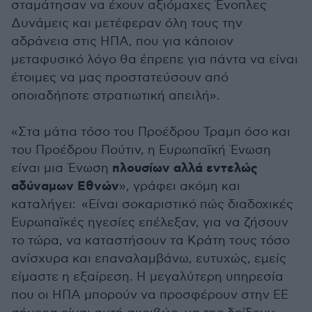
σταμάτησαν να έχουν αξιόμαχες Ένοπλες
Δυνάμεις και μετέφεραν όλη τους την
αδράνεια στις ΗΠΑ, που για κάποιον
μεταφυσικό λόγο θα έπρεπε για πάντα να είναι
έτοιμες να μας προστατεύσουν από
οποιαδήποτε στρατιωτική απειλή».
«Στα μάτια τόσο του Προέδρου Τραμπ όσο και
του Προέδρου Πούτιν, η Ευρωπαϊκή Ένωση
πλουσίων αλλά εντελώς
είναι μια Ένωση
αδύναμων Εθνών
», γράφει ακόμη και
καταλήγει: «Είναι σοκαριστικό πώς διαδοχικές
Ευρωπαϊκές ηγεσίες επέλεξαν, για να ζήσουν
το τώρα, να καταστήσουν τα Κράτη τους τόσο
ανίσχυρα και επαναλαμβάνω, ευτυχώς, εμείς
είμαστε η εξαίρεση. Η μεγαλύτερη υπηρεσία
που οι ΗΠΑ μπορούν να προσφέρουν στην ΕΕ