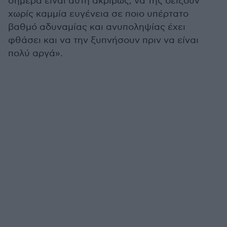
σήμερα είναι αυτή ακριβώς, να της δείξουν
χωρίς καμμία ευγένεια σε ποιο υπέρτατο
βαθμό αδυναμίας και ανυποληψίας έχει
φθάσει και να την ξυπνήσουν πριν να είναι
πολύ αργά».