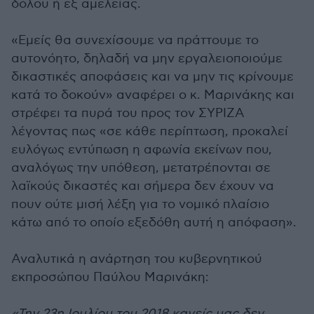
δόλου ή εξ αμελείας.
«Εμείς θα συνεχίσουμε να πράττουμε το
αυτονόητο, δηλαδή να μην εργαλειοποιούμε
δικαστικές αποφάσεις και να μην τις κρίνουμε
κατά το δοκούν» αναφέρει ο κ. Μαρινάκης και
στρέφει τα πυρά του προς τον ΣΥΡΙΖΑ
λέγοντας πως «σε κάθε περίπτωση, προκαλεί
ευλόγως εντύπωση η αφωνία εκείνων που,
αναλόγως την υπόθεση, μετατρέπονται σε
λαϊκούς δικαστές και σήμερα δεν έχουν να
πουν ούτε μισή λέξη για το νομικό πλαίσιο
κάτω από το οποίο εξεδόθη αυτή η απόφαση».
Αναλυτικά η ανάρτηση του κυβερνητικού
εκπροσώπου Παύλου Μαρινάκη:
«Την 23η Ιουλίου του 2018 κανείς μας δεν