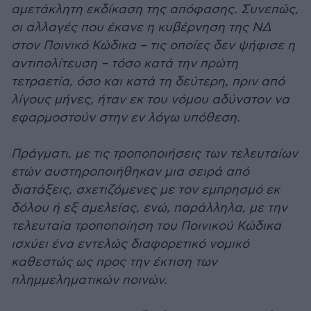
αμετάκλητη εκδίκαση της απόφασης. Συνεπώς,
οι αλλαγές που έκανε η κυβέρνηση της ΝΔ
στον Ποινικό Κώδικα – τις οποίες δεν ψήφισε η
αντιπολίτευση – τόσο κατά την πρώτη
τετραετία, όσο και κατά τη δεύτερη, πριν από
λίγους μήνες, ήταν εκ του νόμου αδύνατον να
εφαρμοστούν στην εν λόγω υπόθεση.
Πράγματι, με τις τροποποιήσεις των τελευταίων
ετών αυστηροποιήθηκαν μια σειρά από
διατάξεις, σχετιζόμενες με τον εμπρησμό εκ
δόλου ή εξ αμελείας, ενώ, παράλληλα, με την
τελευταία τροποποίηση του Ποινικού Κώδικα
ισχύει ένα εντελώς διαφορετικό νομικό
καθεστώς ως προς την έκτιση των
πλημμεληματικών ποινών.