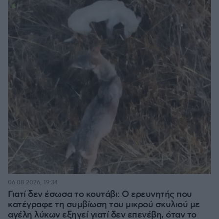
06.08.2026, 19:34
Γιατί δεν έσωσα το κουτάβι: Ο ερευνητής που
κατέγραφε τη συμβίωση του μικρού σκυλιού με
αγέλη λύκων εξηγεί γιατί δεν επενέβη, όταν το