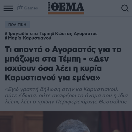
Games
ΠΟΛΙΤΙΚΗ
Τραγωδία στα Τέμπη
Κώστας Αγοραστός
Μαρία Καρυστιανού
Τι απαντά ο Αγοραστός για το
μπάζωμα στα Τέμπη - «Δεν
ισχύουν όσα λέει η κυρία
Καρυστιανού για εμένα»
«Εγώ γραπτή δήλωση στην κα Καρυστιανού,
ούτε έδωσα, ούτε αναφέρω το όνομα που η ίδια
λέει», λέει ο πρώην Περιφερειάρχης Θεσσαλίας