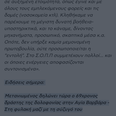
σε αυξημένη ετοιμότητα, όπως έγινε και με
όλους τους εμπλεκόμενους φορείς και τις
δομές (νοσοκομεία κτλ). Κληθήκαμε να
παρέχουμε τη μέγιστη δυνατή βοήθεια-
υποστηρικτικά, και το κάναμε, δίνοντας
μηχανήματα, προσωπικό, σκαπτικά μέσα κ.α.
Οπότε, δεν υπήρξε καμία μεμονομένη
πρωτοβουλία, ούτε προσωποποιείται η
“εντολή”. Στο Σ.Ο.Π.Π συμμετέχουν πολλοί… και
οι όποιες ενέργειες αποφασίζονται
συντονισμένα».
Ειδήσεις σήμερα:
Μετανιωμένος δηλώνει τώρα ο 69χρονος
δράστης της δολοφονίας στην Αγία Βαρβάρα -
Στη φυλακή μαζί με τη σύζυγό του