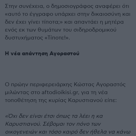
Στην συνέχεια, ο δημοσιογράφος αναφέρει ότι
«αυτό το έγγραφο υπάρχει στην δικαιοσύνη και
δεν έχει γίνει τίποτα;» και απαντάει η μητέρα
ενός εκ των θυμάτων του σιδηροδρομικού
δυστυχήματος «Τίποτε!».
Η νέα απάντηση Αγοραστού
O πρώην περιφερειάρχης Κώστας Αγοραστός
μιλώντας στο aftodioikisi.gr, για τη νέα
τοποθέτηση της κυρίας Καρυστιανού είπε:
«Όχι δεν είναι έτσι όπως τα λέει η κα
Καρυστιανού. Σέβομαι τον πόνο των
οικογενειών και τόσο καιρό δεν ήθελα να κάνω