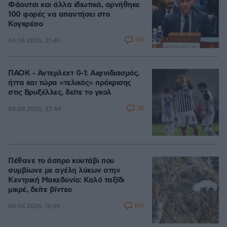
Φάουτσι και άλλα ιδιωτικά, αρνήθηκε
100 φορές να απαντήσει στο
Κογκρέσο
118
06.08.2026, 21:40
ΠΑΟΚ - Άντερλεχτ 0-1: Αιφνιδιασμός,
ήττα και τώρα «τελικός» πρόκρισης
στις Βρυξέλλες, δείτε το γκολ
70
06.08.2026, 22:44
Πέθανε το άσπρο κουτάβι που
συμβίωνε με αγέλη λύκων στην
Κεντρική Μακεδονία: Καλό ταξίδι
μικρέ, δείτε βίντεο
159
06.08.2026, 16:39