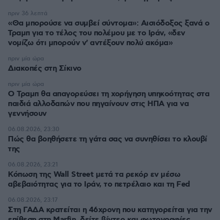
πριν 36 λεπτά
«Θα μπορούσε να συμβεί σύντομα»: Αισιόδοξος ξανά ο
Τραμπ για το τέλος του πολέμου με το Ιράν, «δεν
νομίζω ότι μπορούν ν' αντέξουν πολύ ακόμα»
πριν μία ώρα
Διακοπές στη Σίκινο
πριν μία ώρα
Ο Τραμπ θα απαγορεύσει τη χορήγηση υπηκοότητας στα
παιδιά αλλοδαπών που πηγαίνουν στις ΗΠΑ για να
γεννήσουν
06.08.2026, 23:30
Πώς θα βοηθήσετε τη γάτα σας να συνηθίσει το κλουβί
της
06.08.2026, 23:21
Κόπωση της Wall Street μετά τα ρεκόρ εν μέσω
αβεβαιότητας για το Ιράν, το πετρέλαιο και τη Fed
06.08.2026, 23:17
Στη ΓΑΔΑ κρατείται η 46χρονη που κατηγορείται για την
επίθεση στη Marfin, δείτε βίντεο και φωτογραφίες