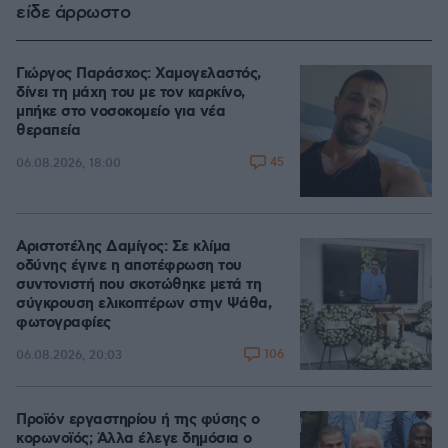
είδε άρρωστο
Γιώργος Παράσχος: Χαμογελαστός,
δίνει τη μάχη του με τον καρκίνο,
μπήκε στο νοσοκομείο για νέα
θεραπεία
45
06.08.2026, 18:00
Αριστοτέλης Δαμίγος: Σε κλίμα
οδύνης έγινε η αποτέφρωση του
συντονιστή που σκοτώθηκε μετά τη
σύγκρουση ελικοπτέρων στην Ψάθα,
φωτογραφίες
106
06.08.2026, 20:03
Προϊόν εργαστηρίου ή της φύσης ο
κορωνοϊός; Άλλα έλεγε δημόσια ο