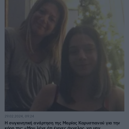
29.02.2024, 09:24
Η συγκινητική ανάρτηση της Μαρίας Καρυστιανού για την
κόρη της: «Μου λένε ότι έγινες άγγελος, να μην