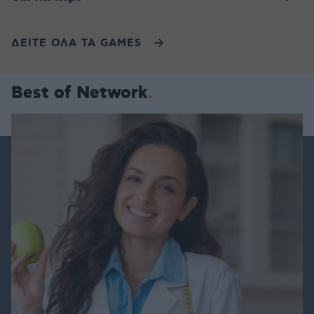
ΔΕΙΤΕ ΟΛΑ ΤΑ GAMES
Best of Network