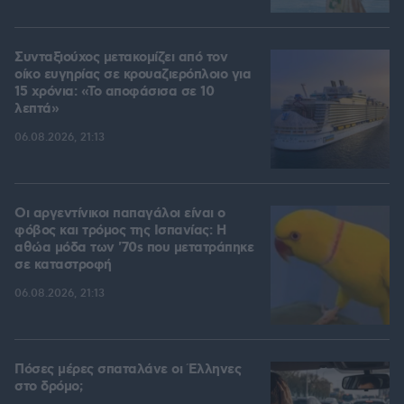
Συνταξιούχος μετακομίζει από τον
οίκο ευγηρίας σε κρουαζιερόπλοιο για
15 χρόνια: «Το αποφάσισα σε 10
λεπτά»
06.08.2026, 21:13
Οι αργεντίνικοι παπαγάλοι είναι ο
φόβος και τρόμος της Ισπανίας: Η
αθώα μόδα των '70s που μετατράπηκε
σε καταστροφή
06.08.2026, 21:13
Πόσες μέρες σπαταλάνε οι Έλληνες
στο δρόμο;