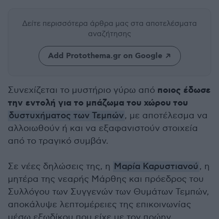
Δείτε περισσότερα άρθρα μας
στα αποτελέσματα
αναζήτησης
Add Protothema.gr on Google
ποιος έδωσε
Συνεχίζεται το μυστήριο γύρω από
την εντολή για το μπάζωμα του χώρου του
δυστυχήματος των Τεμπών
, με αποτέλεσμα να
αλλοιωθούν ή και να εξαφανιστούν στοιχεία
από το τραγικό συμβάν.
Σε νέες δηλώσεις της, η
Μαρία Καρυστιανού
, η
μητέρα της νεαρής Μάρθης και πρόεδρος του
Συλλόγου των Συγγενών των Θυμάτων Τεμπών,
αποκάλυψε λεπτομέρειες της επικοινωνίας
μέσω εξωδίκου που είχε με τον πρώην