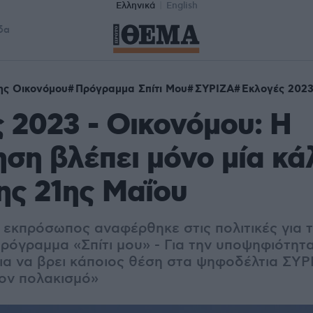
Ελληνικά
English
δα
ης Οικονόμου
Πρόγραμμα Σπίτι Μου
ΣΥΡΙΖΑ
Εκλογές 202
 2023 - Οικονόμου: Η
ση βλέπει μόνο μία κά
ης 21ης Μαΐου
 εκπρόσωπος αναφέρθηκε στις πολιτικές για τ
πρόγραμμα «Σπίτι μου» - Για την υποψηφιότητ
για να βρει κάποιος θέση στα ψηφοδέλτια ΣΥΡ
τον πολακισμό»