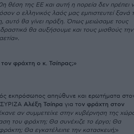
0η θέση της ΕΕ και αυτή η πορεία δεν πρέπει 
όσον ο ελληνικός λαός μας εμπιστευτεί ξανά 
, αυτό θα γίνει πράξη. Όπως μειώσαμε τους
 δραστικά θα αυξήσουμε και τους μισθούς την
αετία».
 τον φράχτη ο κ. Τσίπρας;»
κός εκπρόσωπος απηύθυνε και ερωτήματα στο
 ΣΥΡΙΖΑ
Αλέξη Τσίπρα
για το
ν φράχτη στον
 έκανε αν συμμετείχε στην κυβέρνηση της χώρ
ταση του φράχτη; Θα συνέχιζε το έργο; Θα
 φράκτη; Θα εγκατέλειπε την κατασκευή;
»