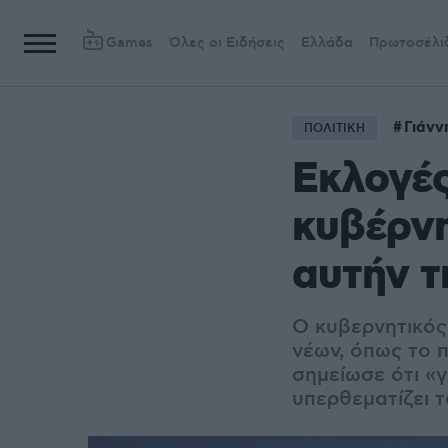
Games
Όλες οι Ειδήσεις
Ελλάδα
Πρωτοσέλι
Γιάνν
ΠΟΛΙΤΙΚΗ
Εκλογές
κυβέρνη
αυτήν τ
Ο κυβερνητικός
νέων, όπως το 
σημείωσε ότι «
υπερθεματίζει 