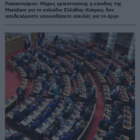
Παπασταύρου: Ψήφος εμπιστοσύνης η είσοδος της
Meridiam για το καλώδιο Ελλάδας-Κύπρου, δεν
αποδεχόμαστε οποιεσδήποτε απειλές για το έργο