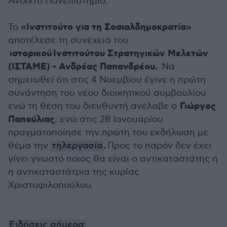
Ανοιχτό Πανεπιστήμιο.
«Ινστιτούτο για τη Σοσιαλδημοκρατία»
Το
αποτέλεσε τη συνέχεια του
ιστορικού Ινστιτούτου Στρατηγικών Μελετών
(ΙΣΤΑΜΕ) - Ανδρέας Παπανδρέου.
Να
σημειωθεί ότι στις 4 Νοεμβίου έγινε η πρώτη
συνάντηση του νέου διοικητικού συμβουλίου
Γιώργος
ενώ τη θέση του διευθυντή ανέλαβε ο
Παπούλιας
, ενώ στις 28 Ιανουαρίου
πραγματοποίησε την πρώτη του εκδήλωση με
.
θέμα την
τηλεργασία
Προς το παρόν δεν έχει
γίνει γνωστό ποιος θα είναι ο αντικαταστάτης ή
η αντικαταστάτρια της κυρίας
Χριστοφιλοπούλου.
Ειδήσεις σήμερα: