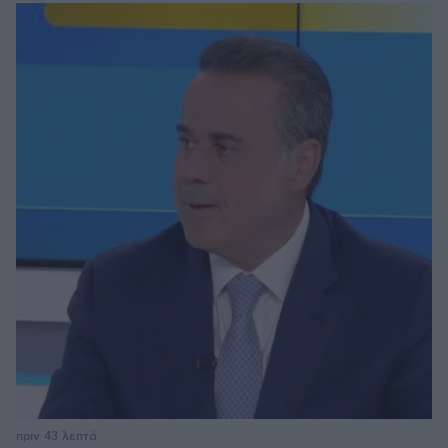
πριν 43 λεπτά