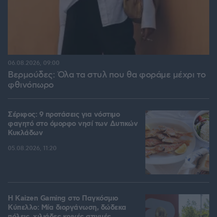
06.08.2026, 09:00
Βερμούδες: Όλα τα στυλ που θα φοράμε μέχρι το
φθινόπωρο
Σέριφος: 9 προτάσεις για νόστιμο
φαγητό στο όμορφο νησί των Δυτικών
Κυκλάδων
05.08.2026, 11:20
H Kaizen Gaming στο Παγκόσμιο
Kύπελλο: Μία διοργάνωση, δώδεκα