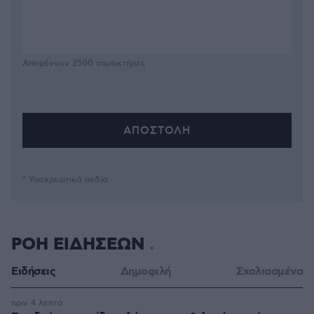
Απομένουν
2500
χαρακτήρες
* Υποχρεωτικά πεδία
ΡΟΗ ΕΙΔΗΣΕΩΝ
Ειδήσεις
Δημοφιλή
Σχολιασμένα
πριν 4 λεπτά