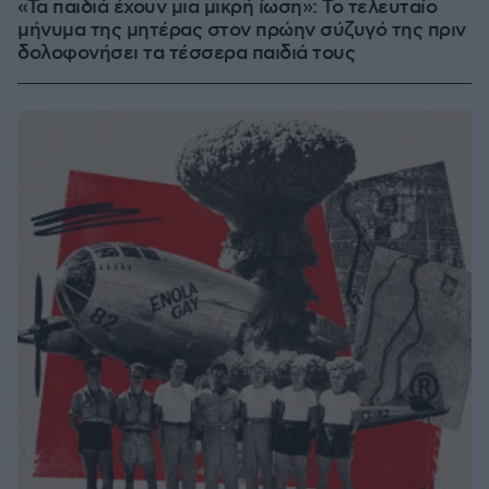
«Τα παιδιά έχουν μια μικρή ίωση»: Το τελευταίο
μήνυμα της μητέρας στον πρώην σύζυγό της πριν
δολοφονήσει τα τέσσερα παιδιά τους