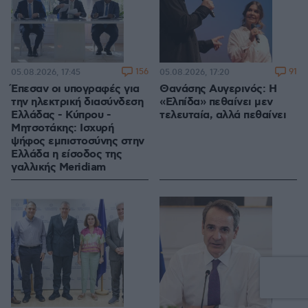
156
91
05.08.2026, 17:45
05.08.2026, 17:20
Έπεσαν οι υπογραφές για
Θανάσης Αυγερινός: Η
την ηλεκτρική διασύνδεση
«Ελπίδα» πεθαίνει μεν
Ελλάδας - Κύπρου -
τελευταία, αλλά πεθαίνει
Μητσοτάκης: Ισχυρή
ψήφος εμπιστοσύνης στην
Ελλάδα η είσοδος της
γαλλικής Meridiam