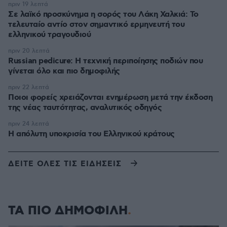
πριν 19 λεπτά
Σε λαϊκό προσκύνημα η σορός του Λάκη Χαλκιά: Το
τελευταίο αντίο στον σημαντικό ερμηνευτή του
ελληνικού τραγουδιού
πριν 20 λεπτά
Russian pedicure: Η τεχνική περιποίησης ποδιών που
γίνεται όλο και πιο δημοφιλής
πριν 22 λεπτά
Ποιοι φορείς χρειάζονται ενημέρωση μετά την έκδοση
της νέας ταυτότητας, αναλυτικός οδηγός
πριν 24 λεπτά
Η απόλυτη υποκρισία του Ελληνικού κράτους
ΔΕΙΤΕ ΟΛΕΣ ΤΙΣ ΕΙΔΗΣΕΙΣ
ΤΑ ΠΙΟ ΔΗΜΟΦΙΛΗ