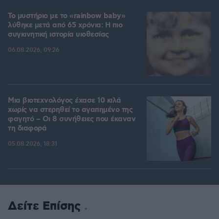
Το μυστήριο με το «rainbow baby»
λύθηκε μετά από 65 χρόνια: Η πιο
συγκινητική ιστορία υιοθεσίας
06.08.2026, 09:26
Μια βιοτεχνολόγος έχασε 10 κιλά
χωρίς να στερηθεί το αγαπημένο της
φαγητό – Οι 8 συνήθειες που έκαναν
τη διαφορά
05.08.2026, 18:31
Δείτε Επίσης