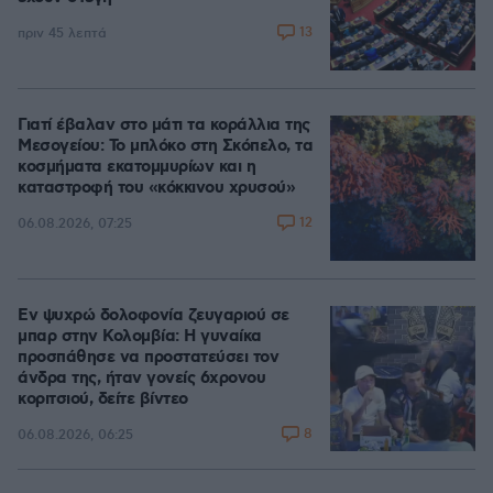
13
πριν 45 λεπτά
Γιατί έβαλαν στο μάτι τα κοράλλια της
Μεσογείου: Το μπλόκο στη Σκόπελο, τα
κοσμήματα εκατομμυρίων και η
καταστροφή του «κόκκινου χρυσού»
12
06.08.2026, 07:25
Εν ψυχρώ δολοφονία ζευγαριού σε
μπαρ στην Κολομβία: Η γυναίκα
προσπάθησε να προστατεύσει τον
άνδρα της, ήταν γονείς 6χρονου
κοριτσιού, δείτε βίντεο
8
06.08.2026, 06:25