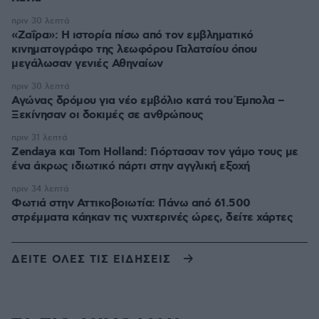
πριν 30 λεπτά
«Ζαΐρα»: Η ιστορία πίσω από τον εμβληματικό
κινηματογράφο της λεωφόρου Γαλατσίου όπου
μεγάλωσαν γενιές Αθηναίων
πριν 30 λεπτά
Αγώνας δρόμου για νέο εμβόλιο κατά του Έμπολα –
Ξεκίνησαν οι δοκιμές σε ανθρώπους
πριν 31 λεπτά
Zendaya και Tom Holland: Γιόρτασαν τον γάμο τους με
ένα άκρως ιδιωτικό πάρτι στην αγγλική εξοχή
πριν 34 λεπτά
Φωτιά στην Αττικοβοιωτία: Πάνω από 61.500
στρέμματα κάηκαν τις νυχτερινές ώρες, δείτε χάρτες
ΔΕΙΤΕ ΟΛΕΣ ΤΙΣ ΕΙΔΗΣΕΙΣ