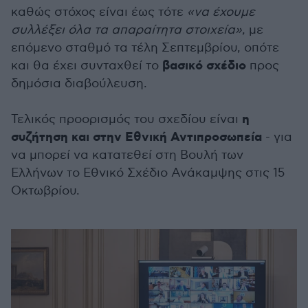
καθώς στόχος είναι έως τότε
«να έχουμε
συλλέξει όλα τα απαραίτητα στοιχεία»
, με
επόμενο σταθμό τα τέλη Σεπτεμβρίου, οπότε
βασικό σχέδιο
και θα έχει συνταχθεί το
προς
δημόσια διαβούλευση.
η
Τελικός προορισμός του σχεδίου είναι
συζήτηση και στην Εθνική Αντιπροσωπεία
- για
να μπορεί να κατατεθεί στη Βουλή των
Ελλήνων το Εθνικό Σχέδιο Ανάκαμψης στις 15
Οκτωβρίου.