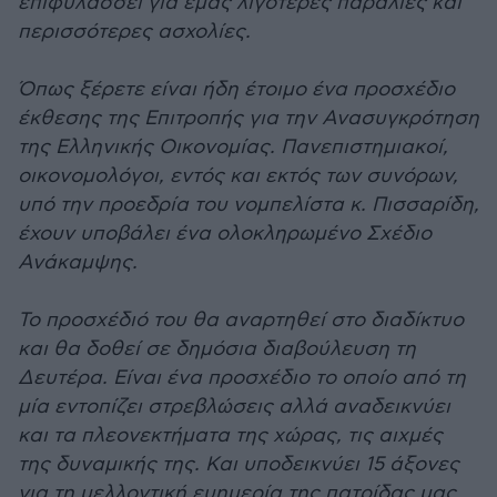
επιφυλάσσει για εμάς λιγότερες παραλίες και
περισσότερες ασχολίες.
Όπως ξέρετε είναι ήδη έτοιμο ένα προσχέδιο
έκθεσης της Επιτροπής για την Ανασυγκρότηση
της Ελληνικής Οικονομίας. Πανεπιστημιακοί,
οικονομολόγοι, εντός και εκτός των συνόρων,
υπό την προεδρία του νομπελίστα κ. Πισσαρίδη,
έχουν υποβάλει ένα ολοκληρωμένο Σχέδιο
Ανάκαμψης.
Το προσχέδιό του θα αναρτηθεί στο διαδίκτυο
και θα δοθεί σε δημόσια διαβούλευση τη
Δευτέρα. Είναι ένα προσχέδιο το οποίο από τη
μία εντοπίζει στρεβλώσεις αλλά αναδεικνύει
και τα πλεονεκτήματα της χώρας, τις αιχμές
της δυναμικής της. Και υποδεικνύει 15 άξονες
για τη μελλοντική ευημερία της πατρίδας μας