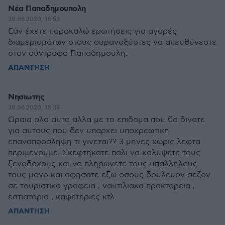
Νέα Παπαδημουπολη
30.06.2020, 18:53
Εάν έχετε παρακαλώ ερωτήσεις για αγορές
διαμερισμάτων στους ουρανοξύστες να απευθύνεστε
στον σύντροφο Παπαδημουλη.
ΑΠΑΝΤΗΣΗ
Νησιωτης
30.06.2020, 18:39
Ωραια ολα αυτα αλλα με το επιδομα που θα δινατε
για αυτους που δεν υπαρχει υποχρεωτικη
επαναπροσληψη τι γινεται?? 3 μηνες χωρις λεφτα
περιμενουμε. Σκεφτηκατε παλι να καλυψετε τους
ξενοδοχους και να πληρωνετε τους υπαλληλους
τους μονο και αφησατε εξω οσους δουλευον σεζον
σε τουριστικα γραφεια , ναυτιλιακα πρακτορεια ,
εστιατορια , καφετεριες κτλ.
ΑΠΑΝΤΗΣΗ