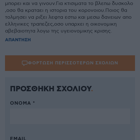
μπορει και να γινουν.Για κτισιματα το βλεπω δυσκολο
,οσο θα κραταει η ιστορια του κορονοιου.Ποιος θα
τολμησει να ριξει λεφτα εστω και μεσω δανειων απο
ελληνικες τραπεζες,οσο υπαρχει η οικονομικη
αβεβαιοτητα λογω της υγειονομικης κρισης.
ΑΠΑΝΤΗΣΗ
ΦΟΡΤΩΣΗ ΠΕΡΙΣΣΟΤΕΡΩΝ ΣΧΟΛΙΩΝ
ΠΡΟΣΘΗΚΗ ΣΧΟΛΙΟΥ
ΌΝΟΜΑ *
EMAIL