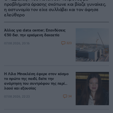
προβλήματα όρασης σκότωνε και βίαζε γυναίκες,
η αστυνομία τον είχε συλλάβει και τον άφησε
ελεύθερο
Άλλος για data center; Επενδύσεις
€50 δισ. την ερχόμενη δεκαετία
323
07.08.2026, 20:16
Η Λίλα Μπακλέση έφερε στον κόσμο
το πρώτο της παιδί, δείτε την
ανάρτηση του συντρόφου της περί...
λαού και εξουσίας
34
07.08.2026, 22:23