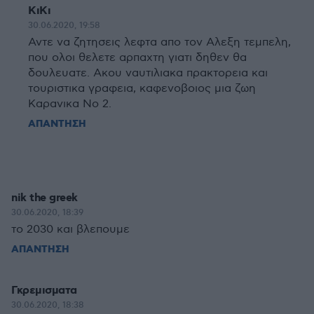
ΚιΚι
30.06.2020, 19:58
Αντε να ζητησεις λεφτα απο τον Αλεξη τεμπελη,
που ολοι θελετε αρπαχτη γιατι δηθεν θα
δουλευατε. Ακου ναυτιλιακα πρακτορεια και
τουριστικα γραφεια, καφενοβοιος μια ζωη
Καρανικα Νο 2.
ΑΠΑΝΤΗΣΗ
nik the greek
30.06.2020, 18:39
το 2030 και βλεπουμε
ΑΠΑΝΤΗΣΗ
Γκρεμισματα
30.06.2020, 18:38