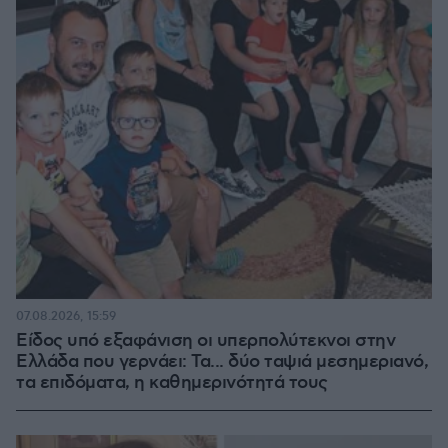
07.08.2026, 15:59
Είδος υπό εξαφάνιση οι υπερπολύτεκνοι στην
Ελλάδα που γερνάει: Τα... δύο ταψιά μεσημεριανό,
τα επιδόματα, η καθημερινότητά τους