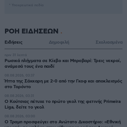
* Υποχρεωτικά πεδία
ΡΟΗ ΕΙΔΗΣΕΩΝ
Ειδήσεις
Δημοφιλή
Σχολιασμένα
πριν 31 λεπτά
Ρωσικά πλήγματα σε Κίεβο και Μπροβαρί: Τρεις νεκροί,
ανάμεσά τους ένα παιδί
08.08.2026, 03:37
Ήττα της Σάκκαρη με 2-0 από την Γκοφ και αποκλεισμός
στο Τορόντο
08.08.2026, 03:31
Ο Κούτσιας πέτυχε το πρώτο γκολ της φετινής Primeira
Liga, δείτε το γκολ
08.08.2026, 03:00
Ο Τραμπ προσφεύγει στο Ανώτατο Δικαστήριο: «Εθνική