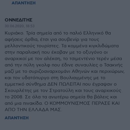
ΑΠΑΝΤΗΣΗ
ΟΝΝΕΔΙΤΗΣ
30.06.2020, 18:53
Κυριάκο. Τρία σημεία από το παλιό Ελληνικό θα
αφήσεις όρθια, έτσι για σουβενίρ για τους
μελλοντικούς τουρίστες. Τα κομμένα κιγκλιδώματα
στην παραλιακή που έκοβαν με το οξυγόνο οι
αναρχικοί με τον αλέκση, το τσιμεντένιο τερέν μέσα
από την πύλη γκολφ που έδινε συναυλίες ο Τσακνής
μαζί με το συριζοαναρχομάνι Αθηνών και περιχώρων,
και τον υδατόπυργο στη Βουλιαγμένης με το
εμμετικό σύνθημα ΔΕΝ ΠΩΛΕΙΤΑΙ που έγραψαν ο
Σκουρλέτης με τον Στρατούλη και τους αναρχικούς
το 2008. Σε όλα τα ανωτέρω σημεία θα βάλεις και
από μια πινακίδα. Ο ΚΟΜΜΟΥΝΙΣΜΟΣ ΠΕΡΑΣΕ ΚΑΙ
ΑΠΟ ΤΗΝ ΕΛΛΑΔΑ ΜΑΣ.
ΑΠΑΝΤΗΣΗ