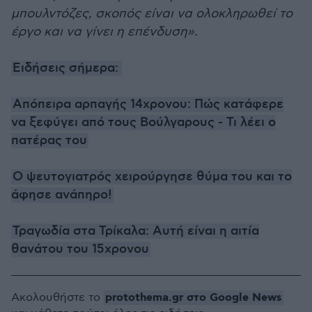
μπουλντόζες, σκοπός είναι να ολοκληρωθεί το
έργο και να γίνει η επένδυση».
Ειδήσεις σήμερα:
Απόπειρα αρπαγής 14χρονου: Πώς κατάφερε
να ξεφύγει από τους Βούλγαρους - Τι λέει ο
πατέρας του
Ο ψευτογιατρός χειρούργησε θύμα του και το
άφησε ανάπηρο!
Τραγωδία στα Τρίκαλα: Αυτή είναι η αιτία
θανάτου του 15χρονου
protothema.gr στο Google News
Ακολουθήστε το