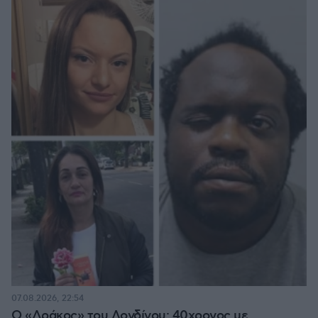
07.08.2026, 22:54
Ο «Δράκος» του Λονδίνου: 40χρονος με