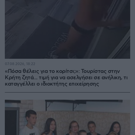
07.08.2026, 18:22
«Πόσα θέλεις για το κορίτσι;»: Τουρίστας στην
Κρήτη ζητά... τιμή για να ασελγήσει σε ανήλικη, τι
καταγγέλλει ο ιδιοκτήτης επιχείρησης