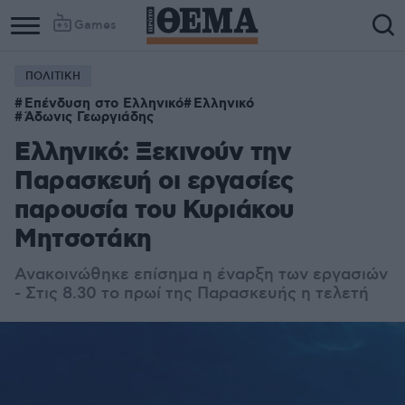
Games
ΠΟΛΙΤΙΚΗ
Column
Column
Επένδυση στο Ελληνικό
Ελληνικό
1
2
Άδωνις Γεωργιάδης
Ελληνικό: Ξεκινούν την
Παρασκευή οι εργασίες
παρουσία του Κυριάκου
Μητσοτάκη
Ανακοινώθηκε επίσημα η έναρξη των εργασιών
- Στις 8.30 το πρωί της Παρασκευής η τελετή