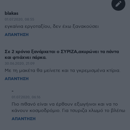
blakas
01.07.2020, 08:55
εγκαίνια εργοταξίου, δεν έχω ξανακούσει
ΑΠΑΝΤΗΣΗ
Σε 2 χρόνια ξανάρχεται ο ΣΥΡΙΖΑ,ακυρώνει τα πάντα
και φτιάχνει πάρκα.
30.06.2020, 21:09
Με τη μακέτα θα μείνετε και τα γκρεμισμένα κτίρια.
ΑΠΑΝΤΗΣΗ
-
01.07.2020, 06:16
Πιο πιθανό είναι να έρθουν εξωγήινοι και να το
κάνουν κοσμοδρόμιο. Για τσυριζα χλωμό το βλέπω
ΑΠΑΝΤΗΣΗ