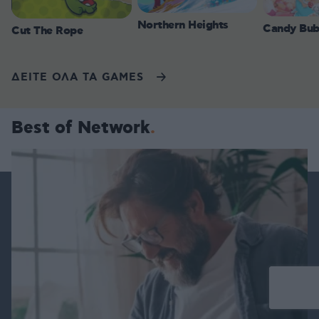
Northern Heights
Candy Bub
Cut The Rope
ΔΕΙΤΕ ΟΛΑ ΤΑ GAMES
Best of Network