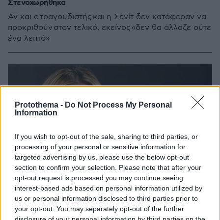
Στενοχωρήθηκα
Αν και ο τραγουδιστής και η Σενίτ δεν κατάφεραν να
προκριθούν στον τελικό, εκείνος «δεν θα άλλαζε ούτε
ένα λεπτό»
Protothema -
Do Not Process My Personal
Information
If you wish to opt-out of the sale, sharing to third parties, or
processing of your personal or sensitive information for
targeted advertising by us, please use the below opt-out
section to confirm your selection. Please note that after your
opt-out request is processed you may continue seeing
interest-based ads based on personal information utilized by
us or personal information disclosed to third parties prior to
your opt-out. You may separately opt-out of the further
disclosure of your personal information by third parties on the