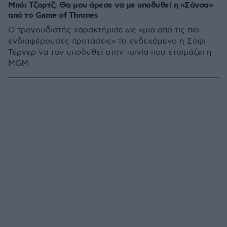
Μπόι Τζορτζ: Θα μου άρεσε να με υποδυθεί η «Σάνσα»
από το Game of Thrones
Ο τραγουδιστής χαρακτήρισε ως «μια από τις πιο
ενδιαφέρουσες προτάσεις» το ενδεχόμενο η Σόφι
Τέρνερ να τον υποδυθεί στην ταινία που ετοιμάζει η
MGM