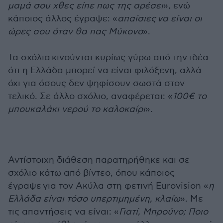
μαμά σου χθες είπε πως της αρέσει
», ενώ
κάποιος άλλος έγραψε: «
απαίσιες να είναι οι
ώρες σου όταν θα πας Μύκονο
».
Τα σχόλια κινούνται κυρίως γύρω από την ιδέα
ότι η Ελλάδα μπορεί να είναι φιλόξενη, αλλά
όχι για όσους δεν ψηφίσουν σωστά στον
τελικό. Σε άλλο σχόλιο, αναφέρεται: «
100€ το
μπουκαλάκι νερού το καλοκαίρι
».
Αντίστοιχη διάθεση παρατηρήθηκε και σε
σχόλιο κάτω από βίντεο, όπου κάποιος
έγραψε για τον Ακύλα στη φετινή Eurovision «
η
Ελλάδα είναι τόσο
υπερτιμημένη, κλαίω
». Με
τις απαντήσεις να είναι: «
Γιατί, Μπρούνο; Ποιο