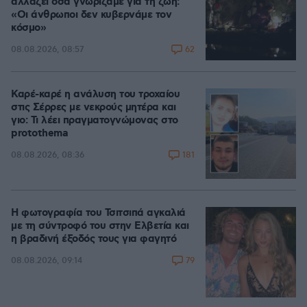
αλλάζει όσα γνωρίζαμε για τη ζωή:
«Οι άνθρωποι δεν κυβερνάμε τον
κόσμο»
62
08.08.2026, 08:57
Καρέ-καρέ η ανάλυση του τροχαίου
στις Σέρρες με νεκρούς μητέρα και
γιο: Τι λέει πραγματογνώμονας στο
protothema
181
08.08.2026, 08:36
Η φωτογραφία του Τσιτσιπά αγκαλιά
με τη σύντροφό του στην Ελβετία και
η βραδινή έξοδός τους για φαγητό
79
08.08.2026, 09:14