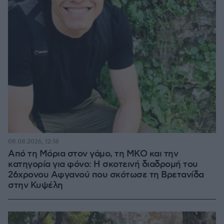
08.08.2026, 12:18
Από τη Μόρια στον γάμο, τη ΜΚΟ και την
κατηγορία για φόνο: Η σκοτεινή διαδρομή του
26χρονου Αφγανού που σκότωσε τη Βρετανίδα
στην Κυψέλη