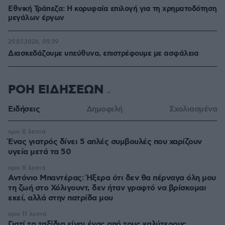
Εθνική Τράπεζα: Η κορυφαία επιλογή για τη χρηματοδότηση
μεγάλων έργων
29.07.2026, 09:39
Διασκεδάζουμε υπεύθυνα, επιστρέφουμε με ασφάλεια
ΡΟΗ ΕΙΔΗΣΕΩΝ
Ειδήσεις
Δημοφιλή
Σχολιασμένα
πριν 8 λεπτά
Ένας γιατρός δίνει 5 απλές συμβουλές που χαρίζουν
υγεία μετά τα 50
πριν 8 λεπτά
Αντόνιο Μπαντέρας: Ήξερα ότι δεν θα πέρναγα όλη μου
τη ζωή στο Χόλιγουντ, δεν ήταν γραφτό να βρίσκομαι
εκεί, αλλά στην πατρίδα μου
πριν 11 λεπτά
Γιατί τα ταξίδια είναι ένας από τους καλύτερους