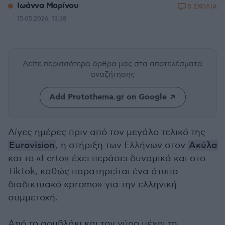
Ιωάννα Μαρίνου
5 ΣΧΟΛΙΑ
15.05.2026, 13:38
Δείτε περισσότερα άρθρα μας
στα αποτελέσματα
αναζήτησης
Add Protothema.gr on Google
Λίγες ημέρες πριν από τον μεγάλο τελικό της
Eurovision
, η στήριξη των Ελλήνων στον
Ακύλα
και το «Ferto» έχει περάσει δυναμικά και στο
TikTok, καθώς παρατηρείται ένα άτυπο
διαδικτυακό «promo» για την ελληνική
συμμετοχή.
Από το σουβλάκι και τον γύρο μέχρι τη