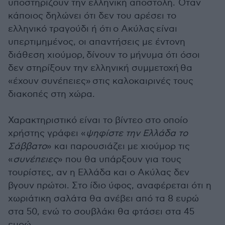
υποστηρίζουν την ελληνική αποστολή. Όταν
κάποιος δηλώνει ότι δεν του αρέσει το
ελληνικό τραγούδι ή ότι ο Ακύλας είναι
υπερτιμημένος, οι απαντήσεις με έντονη
διάθεση χιούμορ, δίνουν το μήνυμα ότι όσοι
δεν στηρίξουν την ελληνική συμμετοχή θα
«έχουν συνέπειες» στις καλοκαιρινές τους
διακοπές στη χώρα.
Χαρακτηριστικό είναι το βίντεο στο οποίο
χρήστης γράφει «
ψηφίστε την Ελλάδα το
Σάββατο
» και παρουσιάζει με χιούμορ τις
«
συνέπειες
» που θα υπάρξουν για τους
τουρίστες, αν η Ελλάδα και ο Ακύλας δεν
βγουν πρώτοι. Στο ίδιο ύφος, αναφέρεται ότι η
χωριάτικη σαλάτα θα ανέβει από τα 8 ευρώ
στα 50, ενώ το σουβλάκι θα φτάσει στα 45
ευρώ.