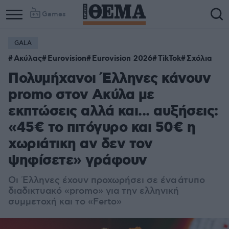
Games
GALA
Ακύλας
Eurovision
Eurovision 2026
TikTok
Σχόλια
Πολυμήχανοι Έλληνες κάνουν
promo στον Ακύλα με
εκπτώσεις αλλά και... αυξήσεις:
«45€ το πιτόγυρο και 50€ η
χωριάτικη αν δεν τον
ψηφίσετε» γράφουν
Οι Έλληνες έχουν προχωρήσει σε ένα
άτυπο
διαδικτυακό «promo» για την ελληνική
συμμετοχή και το «Ferto»