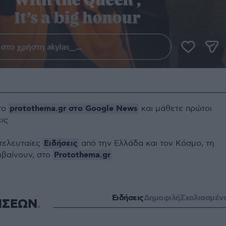
protothema.gr στο Google News
το
και μάθετε πρώτοι
εις
Ειδήσεις
 τελευταίες
από την Ελλάδα και τον Κόσμο, τη
Protothema.gr
μβαίνουν, στο
Ειδήσεις
Δημοφιλή
Σχολιασμέν
ΗΣΕΩΝ