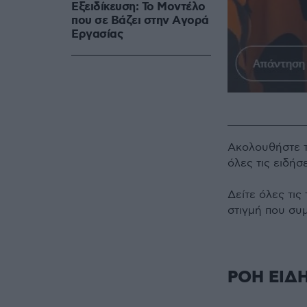
Εξειδίκευση: Το Mοντέλο
που σε Bάζει στην Aγορά
Eργασίας
Ακολουθήστε 
όλες τις ειδήσ
Δείτε όλες τις
στιγμή που συ
ΡΟΗ ΕΙΔ