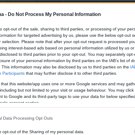
ma -
Do Not Process My Personal Information
to opt-out of the sale, sharing to third parties, or processing of your per
formation for targeted advertising by us, please use the below opt-out s
r selection. Please note that after your opt-out request is processed y
eing interest-based ads based on personal information utilized by us or
disclosed to third parties prior to your opt-out. You may separately opt-
losure of your personal information by third parties on the IAB’s list of
. This information may also be disclosed by us to third parties on the
IA
Participants
that may further disclose it to other third parties.
 that this website/app uses one or more Google services and may gath
including but not limited to your visit or usage behaviour. You may click 
 to Google and its third-party tags to use your data for below specifi
ogle consent section.
l Data Processing Opt Outs
o opt-out of the Sharing of my personal data.