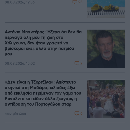
93
08.08.2026, 19:36
Αντόνιο Μπαντέρας: Ήξερα ότι δεν θα
πέρναγα όλη μου τη ζωή στο
Χόλιγουντ, δεν ήταν γραφτό να
βρίσκομαι εκεί, αλλά στην πατρίδα
μου
2
08.08.2026, 15:02
«Δεν είναι η Τζορτζίνα»: Απίστευτο
σκηνικό στη Μαδέιρα, χιλιάδες έξω
από εκκλησία περίμεναν τον γάμο του
Ρονάλντο και είδαν άλλο ζευγάρι, η
αντίδραση του Πορτογάλου σταρ
6
πριν μία ώρα