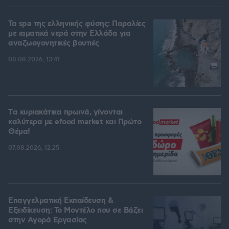
Τα spa της ελληνικής φύσης: Παραλίες
με ιαματικά νερά στην Ελλάδα για
αναζωογονητικές βουτιές
08.08.2026, 13:41
Tα κυριακάτικα πρωινά, γίνονται
καλύτερα με efood market και Πρώτο
Θέμα!
07.08.2026, 12:25
Επαγγελματική Εκπαίδευση &
Εξειδίκευση: Το Mοντέλο που σε Bάζει
στην Aγορά Eργασίας