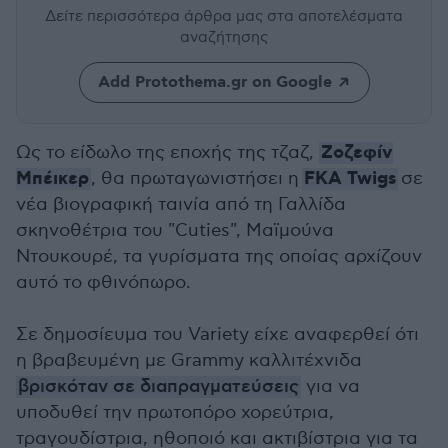
Δείτε περισσότερα άρθρα μας
στα αποτελέσματα
αναζήτησης
Add Protothema.gr on Google
Ζοζεφίν
Ως το είδωλο της εποχής της τζαζ,
Μπέικερ
FKA Twigs
,
θα πρωταγωνιστήσει η
σε
νέα βιογραφική ταινία από τη Γαλλίδα
σκηνοθέτρια του "Cuties", Μαϊμούνα
Ντουκουρέ, τα γυρίσματα της οποίας αρχίζουν
αυτό το φθινόπωρο.
Σε δημοσίευμα του Variety είχε αναφερθεί ότι
η βραβευμένη με Grammy καλλιτέχνιδα
βρισκόταν σε διαπραγματεύσεις
για να
υποδυθεί την πρωτοπόρο χορεύτρια,
τραγουδίστρια, ηθοποιό και ακτιβίστρια για τα