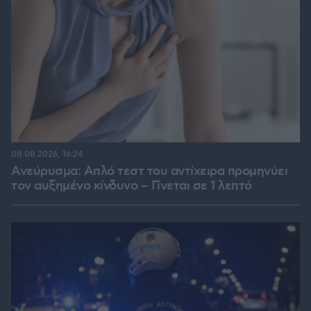
08.08.2026, 16:24
Ανεύρυσμα: Απλό τεστ του αντίχειρα προμηνύει
τον αυξημένο κίνδυνο – Γίνεται σε 1 λεπτό