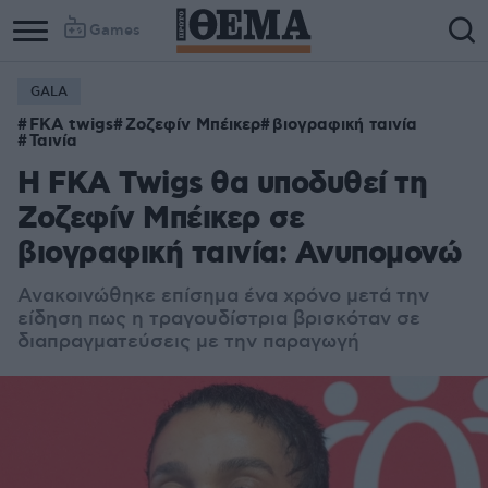
Games
GALA
FKA twigs
Ζοζεφίν Μπέικερ
βιογραφική ταινία
Ταινία
Η FKA Twigs θα υποδυθεί τη
Ζοζεφίν Μπέικερ σε
βιογραφική ταινία: Ανυπομονώ
Ανακοινώθηκε επίσημα ένα χρόνο μετά την
είδηση πως η τραγουδίστρια βρισκόταν σε
διαπραγματεύσεις με την παραγωγή