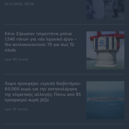
26.07.2026, 09:54
Κίνα: Σήκωσαν τσιμεντένιο μπλοκ
1.540 τόνων για νέο λιμενικό έργο –
Θα κατασκευαστούν 75 για έως 72
πλοία
πριν 40 λεπτά
Χώρα προσφέρει «χρυσά διαβατήρια»
80.000 ευρώ για την καταπολέμηση
της κλιματικής αλλαγής: Πάνω από 85
προορισμοί χωρίς βίζα
πριν 41 λεπτά