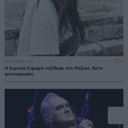
12
08.08.2026, 16:15
Η Ευγενία Σαμαρά ταξίδεψε στο Μεξικό, δείτε
φωτογραφίες