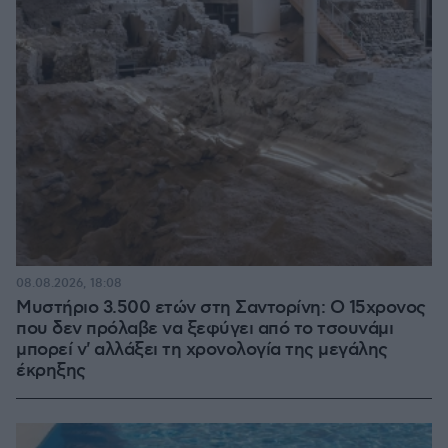
08.08.2026, 18:08
Μυστήριο 3.500 ετών στη Σαντορίνη: Ο 15χρονος
που δεν πρόλαβε να ξεφύγει από το τσουνάμι
μπορεί ν' αλλάξει τη χρονολογία της μεγάλης
έκρηξης