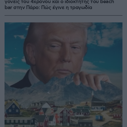
γονείς του 4χρονου και ο ιδιοκτήτης του beach
bar στην Πάρο: Πώς έγινε η τραγωδία