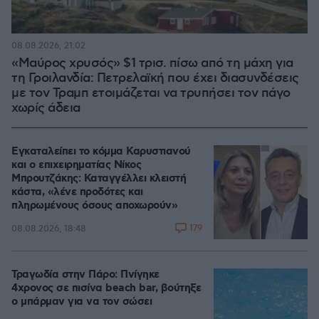
08.08.2026, 21:02
«Μαύρος χρυσός» $1 τρισ. πίσω από τη μάχη για
τη Γροιλανδία: Πετρελαϊκή που έχει διασυνδέσεις
με τον Τραμπ ετοιμάζεται να τρυπήσει τον πάγο
χωρίς άδεια
Εγκαταλείπει το κόμμα Καρυστιανού
και ο επιχειρηματίας Νίκος
Μπρουτζάκης: Καταγγέλλει κλειστή
κάστα, «λένε προδότες και
πληρωμένους όσους αποχωρούν»
179
08.08.2026, 18:48
Τραγωδία στην Πάρο: Πνίγηκε
4χρονος σε πισίνα beach bar, βούτηξε
ο μπάρμαν για να τον σώσει