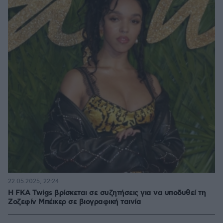
22.05.2025, 22:24
Η FKA Twigs βρίσκεται σε συζητήσεις για να υποδυθεί τη
Ζοζεφίν Μπέικερ σε βιογραφική ταινία