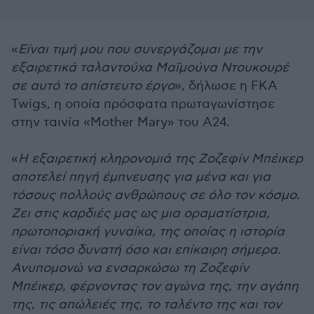
«
Είναι τιμή μου που συνεργάζομαι με την
εξαιρετικά ταλαντούχα Μαϊμούνα Ντουκουρέ
σε αυτό το απίστευτο έργο
», δήλωσε η FKA
Twigs, η οποία πρόσφατα πρωταγωνίστησε
στην ταινία «Mother Mary» του A24.
«
Η εξαιρετική κληρονομιά της Ζοζεφίν Μπέικερ
αποτελεί πηγή έμπνευσης για μένα και για
τόσους πολλούς ανθρώπους σε όλο τον κόσμο.
Ζει στις καρδιές μας ως μια οραματίστρια,
πρωτοποριακή γυναίκα, της οποίας η ιστορία
είναι τόσο δυνατή όσο και επίκαιρη σήμερα.
Ανυπομονώ να ενσαρκώσω τη Ζοζεφίν
Μπέικερ, φέρνοντας τον αγώνα της, την αγάπη
της, τις απώλειές της, το ταλέντο της και τον