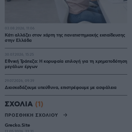
03.08.2026, 11:06
Κάτι αλλάζει στον χάρτη της πανεπιστημιακής εκπαίδευσης
στην Ελλάδα
30.07.2026, 15:25
Εθνική Τράπεζα: Η κορυφαία επιλογή για τη χρηματοδότηση
μεγάλων έργων
29.07.2026, 09:39
Διασκεδάζουμε υπεύθυνα, επιστρέφουμε με ασφάλεια
ΣΧΟΛΙΑ
(1)
ΠΡΟΣΘΗΚΗ ΣΧΟΛΙΟΥ
Grecko.Site
12.05.2026, 22:31