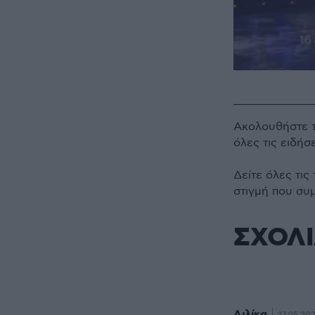
Ακολουθήστε 
όλες τις ειδήσ
Δείτε όλες τις
στιγμή που συ
ΣΧΟΛ
Λιλίκα