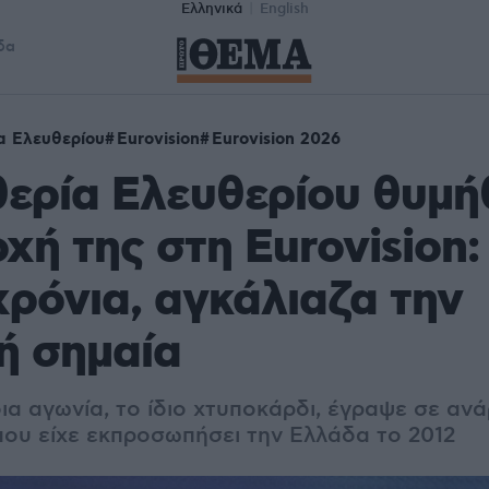
Ελληνικά
English
δα
α Ελευθερίου
Eurovision
Eurovision 2026
ερία Ελευθερίου θυμή
χή της στη Eurovision:
χρόνια, αγκάλιαζα την
ή σημαία
ια αγωνία, το ίδιο χτυποκάρδι, έγραψε σε αν
που είχε εκπροσωπήσει την Ελλάδα το 2012