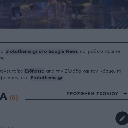
protothema.gr στο Google News
το
και μάθετε πρώτοι
εις
Ειδήσεις
 τελευταίες
από την Ελλάδα και τον Κόσμο, τη
Protothema.gr
μβαίνουν, στο
ΙΑ
ΠΡΟΣΘΗΚΗ ΣΧΟΛΙΟΥ
(6)