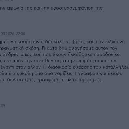
6, 00:31
την αφωνία της και την πρόστυχοεμφάνιση της
.05.2026, 22:30
ημερινό κόσμο είναι δύσκολο να βρεις κάποιον ειλικρινή
 πραγματική σχέση. Γι αυτό δημιουργήσαμε αυτόν τον
ια άνδρες όπως εσύ που έχουν ξεκάθαρες προσδοκίες.
ς εκτιμούν την υπευθυνότητα την ωριμότητα και την
πέναντι στον άλλον. Η διαδικασία εύρεσης του κατάλληλο
ολύ πιο εύκολη από όσο νομίζεις. Εγγράψου και πείσου
ες δυνατότητες προσφέρει η πλατφόρμα μας.
2:09