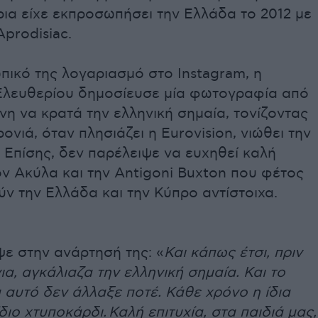
ια είχε εκπροσωπήσει την Ελλάδα το 2012 με
Aprodisiac.
ικό της λογαριασμό στο Instagram, η
Ελευθερίου δημοσίευσε μία φωτογραφία από
ίνη να κρατά την ελληνική σημαία, τονίζοντας
ονιά, όταν πλησιάζει η Eurovision, νιώθει την
. Επίσης, δεν παρέλειψε να ευχηθεί καλή
ον Ακύλα και την Antigoni Buxton που φέτος
ν την Ελλάδα και την Κύπρο αντίστοιχα.
ε στην ανάρτησή της: «
Και κάπως έτσι, πριν
ια, αγκάλιαζα την ελληνική σημαία. Και το
αυτό δεν άλλαξε ποτέ. Κάθε χρόνο η ίδια
ίδιο χτυποκάρδι.
Καλή επιτυχία, στα παιδιά μας,