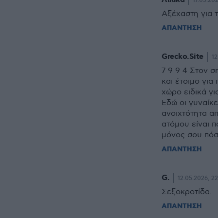
17.05.202
Αξέχαστη για 
ΑΠΑΝΤΗΣΗ
Grecko.Site
12
7 9 9 4 Στον σ
και έτοιμο για
χώρο ειδικά γ
Εδώ οι γυναίκε
ανοιχτότητα α
ατόμου είναι π
μόνος σου πόσ
ΑΠΑΝΤΗΣΗ
G.
12.05.2026, 2
Σεξοκροτίδα.
ΑΠΑΝΤΗΣΗ