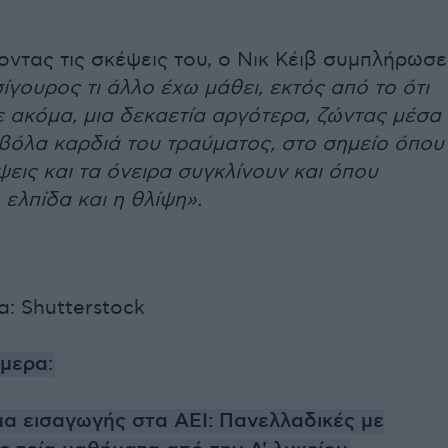
τας τις σκέψεις του, ο Νικ Κέιβ συμπλήρωσε
σίγουρος τι άλλο έχω μάθει, εκτός από το ότι
 ακόμα, μια δεκαετία αργότερα, ζώντας μέσα
οβόλα καρδιά του τραύματος, στο σημείο όπου
ψεις και τα όνειρα συγκλίνουν και όπου
 ελπίδα και η θλίψη».
: Shutterstock
ήμερα:
α εισαγωγής στα ΑΕΙ: Πανελλαδικές με