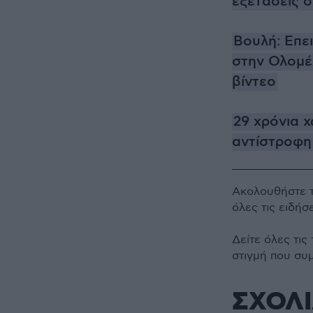
εξετάσεις σ
Βουλή: Επε
στην Ολομέ
βίντεο
29 χρόνια 
αντίστροφη 
Ακολουθήστε 
όλες τις ειδήσ
Δείτε όλες τις
στιγμή που συ
ΣΧΟΛ