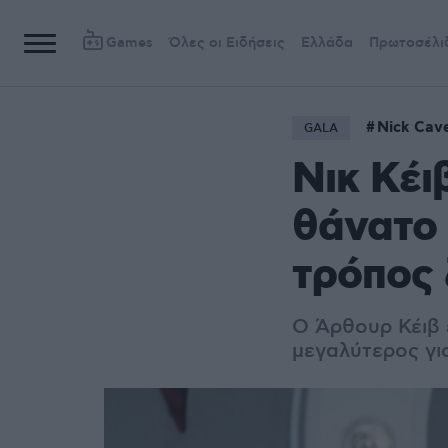
Games
Όλες οι Ειδήσεις
Ελλάδα
Πρωτοσέλι
Nick Cav
GALA
Νικ Κέι
θάνατο 
τρόπος
Ο Άρθουρ Κέιβ έ
μεγαλύτερος γι