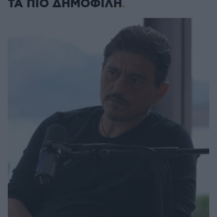
ΤΑ ΠΙΟ ΔΗΜΟΦΙΛΗ