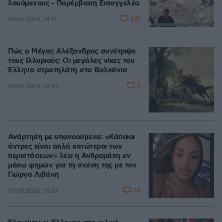
λουόμενους - Παρέμβαση Εισαγγελέα
243
09.08.2026, 14:15
Loaded
:
100.00%
Πώς ο Μέγας Αλέξανδρος συνέτριψε
τους Ιλλυριούς: Οι μεγάλες νίκες του
Έλληνα στρατηλάτη στα Βαλκάνια
5
09.08.2026, 18:54
Ανάρτηση με υπονοούμενα: «Κάποιοι
άντρες είναι απλά κατώτεροι των
περιστάσεων» λέει η Ανδρομάχη εν
μέσω φημών για τη σχέση της με τον
Γιώργο Λιβάνη
28
09.08.2026, 15:57