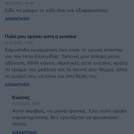
16.07.2025, 14:40
Ειδε το μαύρο το χάλι σου και εξαφανιστηκε
ΑΠΑΝΤΗΣΗ
Πολύ μου αρέσει αυτή η γυναίκα
16.07.2025, 11:45
Καρυάτιδα πραγματική που είναι το χρυσό στάνταρ
για τον τύπο Ελληνίδας. Ταπεινή μου άποψη μείνε
αδύνατη, ΜΗΝ κάνεις πλαστικές ούτε ενέσεις, κράτα
το χρώμα του μαλλιού και το λευκό σου δέρμα, αλλά
το μυαλό σου να είναι και στη θέση του.
ΑΠΑΝΤΗΣΗ
Κώστας
16.07.2025, 14:11
Αυτό ακριβώς, να μείνει φυσική. Έχει πολύ ωραία
χαρακτηριστικά, δεν χρειάζεται να φουσκώσει
τίποτα.
ΑΠΑΝΤΗΣΗ