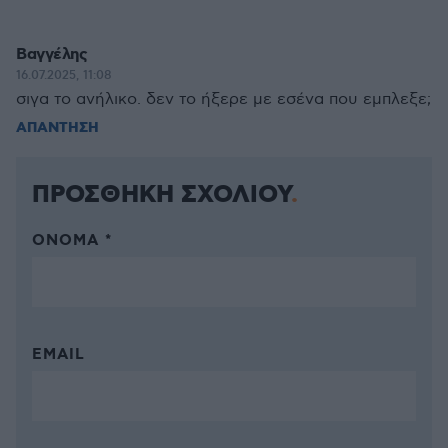
Βαγγέλης
16.07.2025, 11:08
σιγα το ανήλικο. δεν το ήξερε με εσένα που εμπλεξε;
ΑΠΑΝΤΗΣΗ
ΠΡΟΣΘΗΚΗ ΣΧΟΛΙΟΥ
ΌΝΟΜΑ *
EMAIL