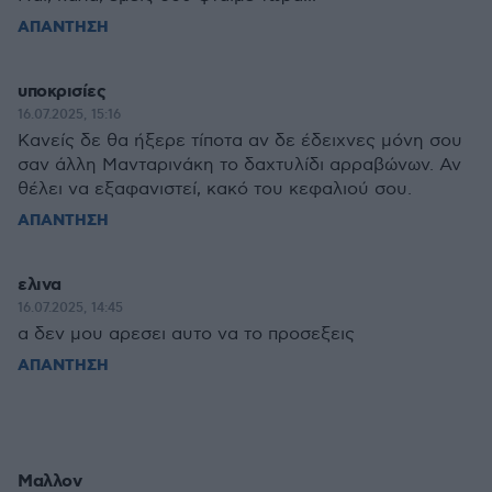
ΑΠΑΝΤΗΣΗ
υποκρισίες
16.07.2025, 15:16
Κανείς δε θα ήξερε τίποτα αν δε έδειχνες μόνη σου
σαν άλλη Μανταρινάκη το δαχτυλίδι αρραβώνων. Αν
θέλει να εξαφανιστεί, κακό του κεφαλιού σου.
ΑΠΑΝΤΗΣΗ
ελινα
16.07.2025, 14:45
α δεν μου αρεσει αυτο να το προσεξεις
ΑΠΑΝΤΗΣΗ
Μαλλον