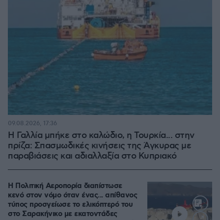
09.08.2026, 17:36
Η Γαλλία μπήκε στο καλώδιο, η Τουρκία... στην
πρίζα: Σπασμωδικές κινήσεις της Άγκυρας με
παραβιάσεις και αδιαλλαξία στο Κυπριακό
Η Πολιτική Αεροπορία διαπίστωσε
κενό στον νόμο όταν ένας... απίθανος
τύπος προσγείωσε το ελικόπτερό του
στο Σαρακήνικο με εκατοντάδες