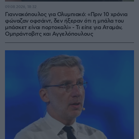
09.08.2026, 18:32
Γιαννακόπουλος για Ολυμπιακό: «Πριν 10 χρόνια
φώναζαν οφσάιντ, δεν ήξεραν ότι η μπάλα του
μπάσκετ είναι πορτοκαλί» - Τι είπε για Αταμάν,
Ομπράντοβιτς και Αγγελόπουλους