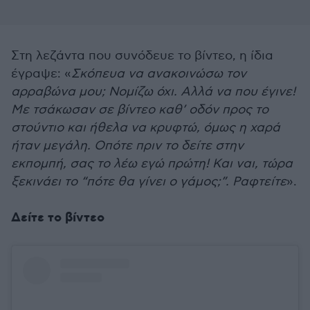
Στη λεζάντα που συνόδευε το βίντεο, η ίδια
έγραψε: «
Σκόπευα να ανακοινώσω τον
αρραβώνα μου; Νομίζω όχι. Αλλά να που έγινε!
Με τσάκωσαν σε βίντεο καθ’ οδόν προς το
στούντιο και ήθελα να κρυφτώ, όμως η χαρά
ήταν μεγάλη. Οπότε πριν το δείτε στην
εκπομπή, σας το λέω εγώ πρώτη! Και ναι, τώρα
ξεκινάει το “πότε θα γίνει ο γάμος;”. Ραφτείτε
».
Δείτε το βίντεο