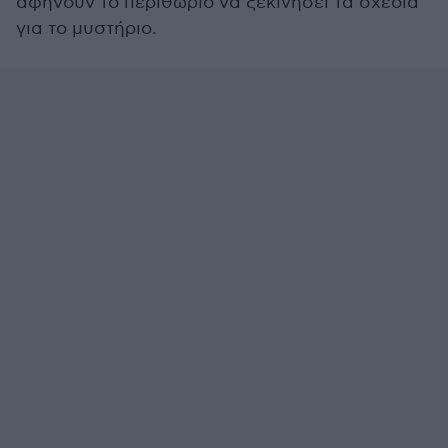
αφήνουν το περιθώριο να ξεκινήσει τα σχέδια
για το μυστήριο.