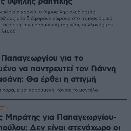
ες υψηλής ραπτικής
λειώσει η χρονιά, ο δημοφιλής σχεδιαστής
φίλους από διάφορους χώρους στο ατμοσφαιρικό
με αφορμή την παρουσίαση της νέας συλλογής του
ο λευκό
 Παπαγεωργίου για το
μένο να παντρευτεί τον Γιάννη
σάνη: Θα έρθει η στιγμή
α χαρά, είμαι χαρούμενη, τόνισε το μοντέλο
5
ς Μπράτης για Παπαγεωργίου-
πούλου: Δεν είναι στενάχωρο οι