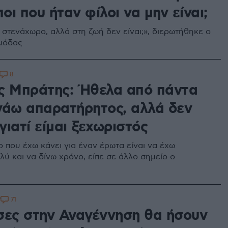
ι που ήταν φίλοι να μην είναι;
 στενάχωρο, αλλά στη ζωή δεν είναι;», διερωτήθηκε ο
μόδας
8
ς Μπράτης: Ήθελα από πάντα
νάω απαρατήρητος, αλλά δεν
ιατί είμαι ξεχωριστός
ο που έχω κάνει για έναν έρωτα είναι να έχω
λύ και να δίνω χρόνο, είπε σε άλλο σημείο ο
71
7
σες στην Αναγέννηση θα ήσουν