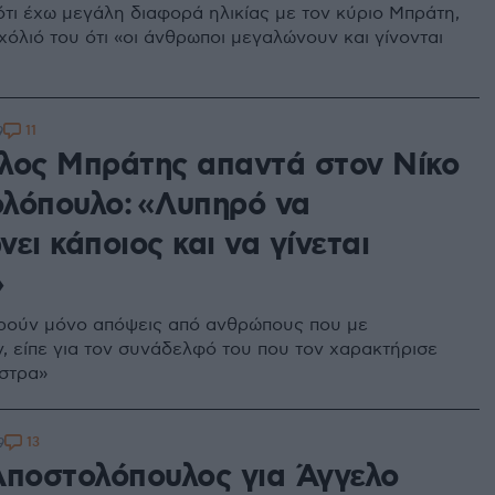
ότι έχω μεγάλη διαφορά ηλικίας με τον κύριο Μπράτη,
σχόλιό του ότι «οι άνθρωποι μεγαλώνουν και γίνονται
11
9
λος Μπράτης απαντά στον Νίκο
λόπουλο: «Λυπηρό να
ει κάποιος και να γίνεται
»
ρούν μόνο απόψεις από ανθρώπους που με
, είπε για τον συνάδελφό του που τον χαρακτήρισε
ίστρα»
13
9
Αποστολόπουλος για Άγγελο