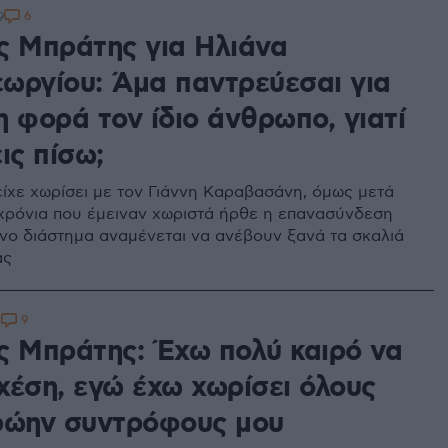
6
9
ς Μπράτης για Ηλιάνα
ωργίου: Άμα παντρεύεσαι για
 φορά τον ίδιο άνθρωπο, γιατί
ις πίσω;
είχε χωρίσει με τον Γιάννη Καραβασάνη, όμως μετά
χρόνια που έμειναν χωριστά ήρθε η επανασύνδεση
ενο διάστημα αναμένεται να ανέβουν ξανά τα σκαλιά
ας
9
3
ς Μπράτης: Έχω πολύ καιρό να
χέση, εγώ έχω χωρίσει όλους
ρώην συντρόφους μου