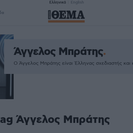
Ελληνικά
English
δα
Άγγελος Μπράτης
Ο Άγγελος Μπράτης είναι Έλληνας σχεδιαστής και 
tag Άγγελος Μπράτης