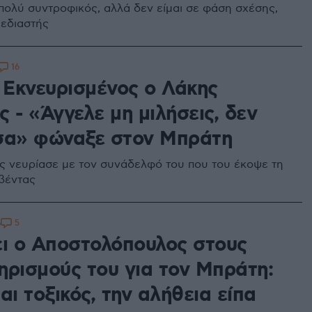
 πολύ συντροφικός, αλλά δεν είμαι σε φάση σχέσης,
εδιαστής
16
: Εκνευρισμένος ο Λάκης
 - «Άγγελε μη μιλήσεις, δεν
σα» φώναξε στον Μπράτη
ς νευρίασε με τον συνάδελφό του που του έκοψε τη
βέντας
5
6
ει ο Αποστολόπουλος στους
ηρισμούς του για τον Μπράτη:
αι τοξικός, την αλήθεια είπα