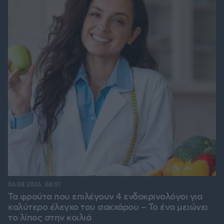
06.08.2026, 08:01
Τα φρούτα που επιλέγουν 4 ενδοκρινολόγοι για
καλύτερο έλεγχο του σακχάρου – Το ένα μειώνει
το λίπος στην κοιλιά