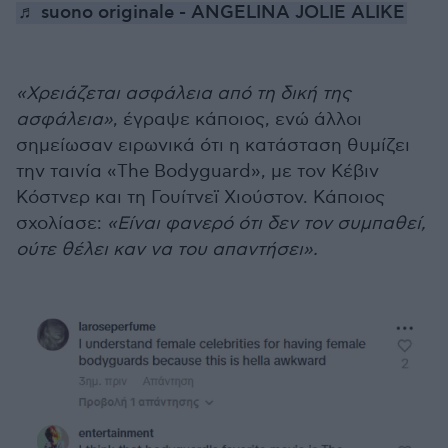
♬ suono originale - ANGELINA JOLIE ALIKE
«Χρειάζεται ασφάλεια από τη δική της
ασφάλεια»
, έγραψε κάποιος, ενώ άλλοι
σημείωσαν ειρωνικά ότι η κατάσταση θυμίζει
την ταινία «The Bodyguard», με τον Κέβιν
Κόστνερ και τη Γουίτνεϊ Χιούστον. Κάποιος
σχολίασε:
«Είναι φανερό ότι δεν τον συμπαθεί,
ούτε θέλει καν να του απαντήσει».