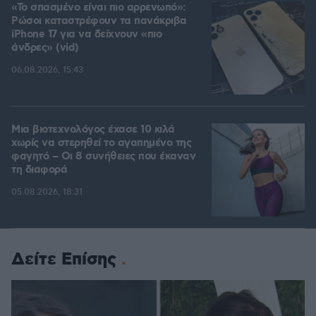
«Το σπασμένο είναι πιο αρρενωπό»:
Ρώσοι καταστρέφουν τα πανάκριβα
iPhone 17 για να δείχνουν «πιο
άνδρες» (vid)
06.08.2026, 15:43
Μια βιοτεχνολόγος έχασε 10 κιλά
χωρίς να στερηθεί το αγαπημένο της
φαγητό – Οι 8 συνήθειες που έκαναν
τη διαφορά
05.08.2026, 18:31
Δείτε Επίσης