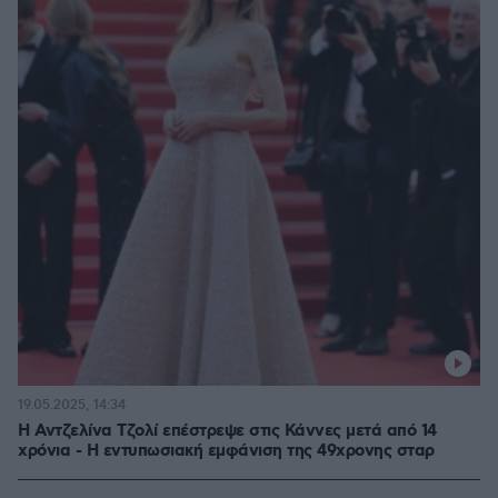
19.05.2025, 14:34
Η Αντζελίνα Τζολί επέστρεψε στις Κάννες μετά από 14
χρόνια - Η εντυπωσιακή εμφάνιση της 49χρονης σταρ