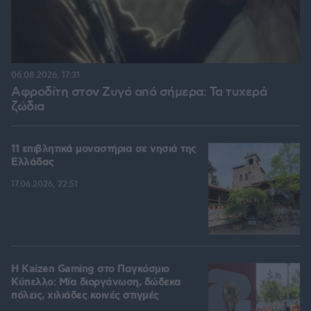
06.08.2026, 17:31
Αφροδίτη στον Ζυγό από σήμερα: Τα τυχερά
ζώδια
11 επιβλητικά μοναστήρια σε νησιά της
Ελλάδας
17.06.2026, 22:51
H Kaizen Gaming στο Παγκόσμιο
Kύπελλο: Μία διοργάνωση, δώδεκα
πόλεις, χιλιάδες κοινές στιγμές