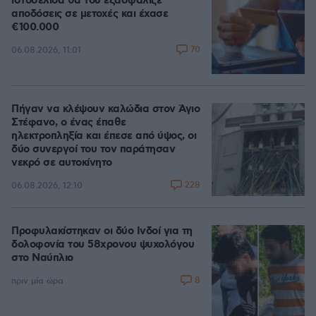
ιστοσελίδα θα του εξασφάλιζε
αποδόσεις σε μετοχές και έχασε
€100.000
70
06.08.2026, 11:01
Πήγαν να κλέψουν καλώδια στον Άγιο
Στέφανο, ο ένας έπαθε
ηλεκτροπληξία και έπεσε από ύψος, οι
δύο συνεργοί του τον παράτησαν
νεκρό σε αυτοκίνητο
228
06.08.2026, 12:10
Προφυλακίστηκαν οι δύο Ινδοί για τη
δολοφονία του 58χρονου ψυχολόγου
στο Ναύπλιο
8
πριν μία ώρα