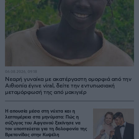
06.08.2026, 09:18
Νεαρή γυναίκα με ακατέργαστη ομορφιά από την
Αιθιοπία έγινε viral, δείτε την εντυπωσιακή
μεταμόρφωσή της από μακιγιέρ
Η απουσία μέσα στη νύχτα και η
λεπτομέρεια στα μηνύματα: Πώς η
σύζυγος του Αφγανού ξεκίνησε να
τον υποπτεύεται για τη δολοφονία της
Βρετανίδας στην Κυψέλη