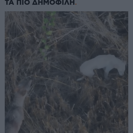
ΤΑ ΠΙΟ ΔΗΜΟΦΙΛΗ