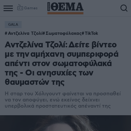
Games
GALA
Αντζελίνα Τζολί
Σωματοφύλακας
TikTok
Αντζελίνα Τζολί: Δείτε βίντεο
με την αμήχανη συμπεριφορά
απέντι στον σωματοφύλακά
της - Οι ανησυχίες των
θαυμαστών της
Η σταρ του Χόλιγουντ φαίνεται να προσπαθεί
να τον αποφύγει, ενώ εκείνος δείχνει
υπερβολικά προστατευτικός απέναντί της