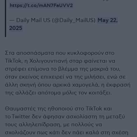
https://t.co/mAN7FaUVV2
— Daily Mail US (@Daily_MailUS)
May 22,
2025
Στα αποσπάσματα που κυκλοφορούν στο
TikTok, η Χολιγουντιανή σταρ φαίνεται να
στρέφει επίμονα το βλέμμα της μακριά του,
όταν εκείνος επιχειρεί να της μιλήσει, ενώ σε
άλλη σκηνή όπου αρχικά χαμογελά, η έκφρασή
της αλλάζει απότομα μόλις τον κοιτάξει.
Θαυμαστές της ηθοποιού στο TikTok και
το Twitter δεν άφησαν ασχολίαστη τη μεταξύ
τους αλληλεπίδραση, με πολλούς να
σχολιάζουν πως κάτι δεν πάει καλά στη σχέση