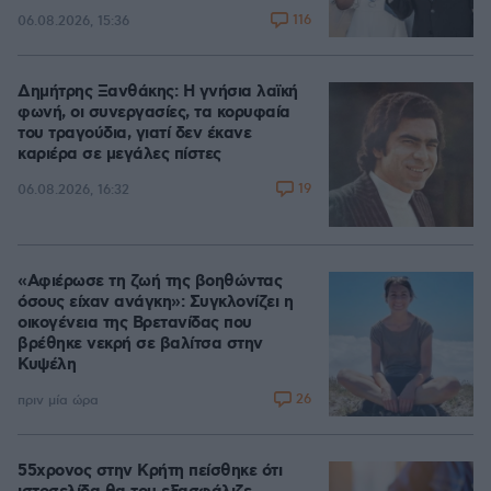
116
06.08.2026, 15:36
Δημήτρης Ξανθάκης: Η γνήσια λαϊκή
φωνή, οι συνεργασίες, τα κορυφαία
του τραγούδια, γιατί δεν έκανε
καριέρα σε μεγάλες πίστες
19
06.08.2026, 16:32
«Αφιέρωσε τη ζωή της βοηθώντας
όσους είχαν ανάγκη»: Συγκλονίζει η
οικογένεια της Βρετανίδας που
βρέθηκε νεκρή σε βαλίτσα στην
Κυψέλη
26
πριν μία ώρα
55χρονος στην Κρήτη πείσθηκε ότι