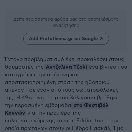
Δείτε περισσότερα άρθρα μας
στα αποτελέσματα
αναζήτησης
Add Protothema.gr on Google
Έντονο προβληματισμό έχει προκαλέσει στους
Αντζελίνα Τζολί
θαυμαστές της
ένα βίντεο που
καταγράφει την αμήχανη και
αποστασιοποιημένη στάση της ηθοποιού
απέναντι σε έναν από τους σωματοφύλακές
της. Η 49χρονη σταρ του Χόλιγουντ βρέθηκε
στο Φεστιβάλ
την περασμένη εβδομάδα
Καννών
για την πρεμιέρα της
πολυαναμενόμενης ταινίας Eddington, στην
οποία πρωταγωνιστούν οι Πέδρο Πασκάλ, Έμα