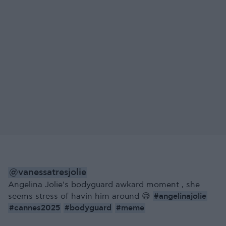
@vanessatresjolie
Angelina Jolie's bodyguard awkard moment , she
#angelinajolie
seems stress of havin him around 😅
#cannes2025
#bodyguard
#meme