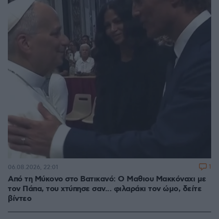
1
06.08.2026, 22:01
Από τη Μύκονο στο Βατικανό: Ο Μαθιου Μακκόναχι με
τον Πάπα, του χτύπησε σαν... φιλαράκι τον ώμο, δείτε
βίντεο