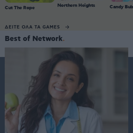
Northern Heights
Candy Bub
Cut The Rope
ΔΕΙΤΕ ΟΛΑ ΤΑ GAMES
Best of Network