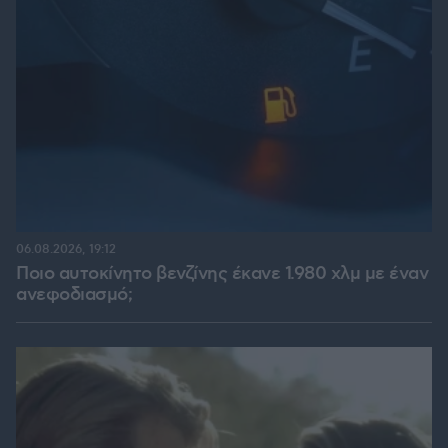
06.08.2026, 19:12
Ποιο αυτοκίνητο βενζίνης έκανε 1.980 χλμ με έναν
ανεφοδιασμό;