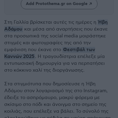
Add Protothema.gr on Google
Στη Γαλλία βρίσκεται αυτές τις ημέρες η
Ήβη
Αδάμου
και μέσα από αναρτήσεις που έκανε
στα προσωπικά της social media μοιράστηκε
στιγμές και φωτογραφίες της από την
εμφάνιση που έκανε στο
Φεστιβάλ των
Καννών 2025
. Η τραγουδίστρια επέλεξε μία
εντυπωσιακή δημιουργία για να περπατήσει
στο κόκκινο χαλί της διοργάνωσης.
Στα στιγμιότυπα που δημοσίευσε η Ήβη
Αδάμου στον λογαριασμό της στο Instagram,
έδειξε το ασπρόμαυρο, μακρύ φόρεμα με
σκίσιμο στο πόδι και άνοιγμα στο σημείο της
κοιλιάς, που επέλεξε να βάλει. Το σύνολό της