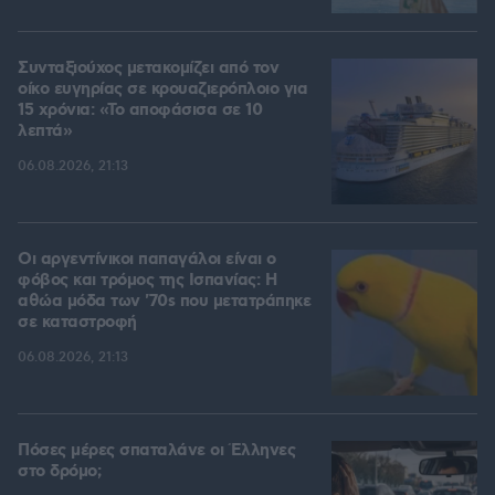
Συνταξιούχος μετακομίζει από τον
οίκο ευγηρίας σε κρουαζιερόπλοιο για
15 χρόνια: «Το αποφάσισα σε 10
λεπτά»
06.08.2026, 21:13
Οι αργεντίνικοι παπαγάλοι είναι ο
φόβος και τρόμος της Ισπανίας: Η
αθώα μόδα των '70s που μετατράπηκε
σε καταστροφή
06.08.2026, 21:13
Πόσες μέρες σπαταλάνε οι Έλληνες
στο δρόμο;