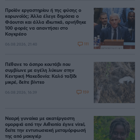
Προϊόν εργαστηρίου ή της φύσης ο
κορωνοϊός; Άλλα έλεγε δημόσια ο
Φάουτσι και άλλα ιδιωτικά, αρνήθηκε
100 φορές να απαντήσει στο
Κογκρέσο
111
06.08.2026, 21:40
Πέθανε το άσπρο κουτάβι που
συμβίωνε με αγέλη λύκων στην
Κεντρική Μακεδονία: Καλό ταξίδι
μικρέ, δείτε βίντεο
159
06.08.2026, 16:39
Νεαρή γυναίκα με ακατέργαστη
ομορφιά από την Αιθιοπία έγινε viral,
δείτε την εντυπωσιακή μεταμόρφωσή
της από μακιγιέρ