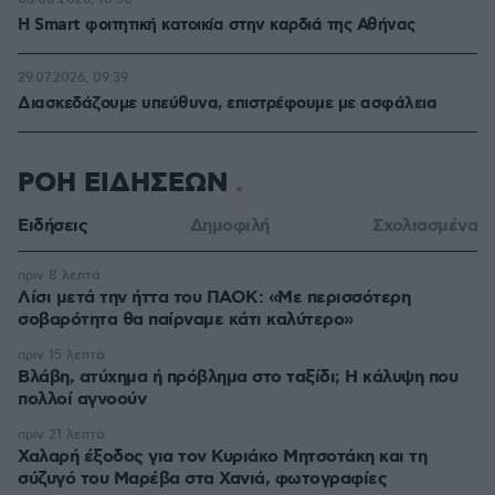
Η Smart φοιτητική κατοικία στην καρδιά της Αθήνας
29.07.2026, 09:39
Διασκεδάζουμε υπεύθυνα, επιστρέφουμε με ασφάλεια
ΡΟΗ ΕΙΔΗΣΕΩΝ
Ειδήσεις
Δημοφιλή
Σχολιασμένα
πριν 8 λεπτά
Λίσι μετά την ήττα του ΠΑΟΚ: «Με περισσότερη
σοβαρότητα θα παίρναμε κάτι καλύτερο»
πριν 15 λεπτά
Βλάβη, ατύχημα ή πρόβλημα στο ταξίδι; Η κάλυψη που
πολλοί αγνοούν
πριν 21 λεπτά
Χαλαρή έξοδος για τον Κυριάκο Μητσοτάκη και τη
σύζυγό του Μαρέβα στα Χανιά, φωτογραφίες