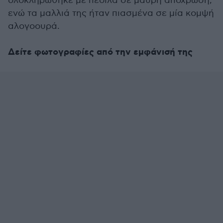
ολοκληρώθηκε με πέδιλα σε μαύρη απόχρωση,
ενώ τα μαλλιά της ήταν πιασμένα σε μία κομψή
αλογοουρά.
Δείτε φωτογραφίες από την εμφάνισή της