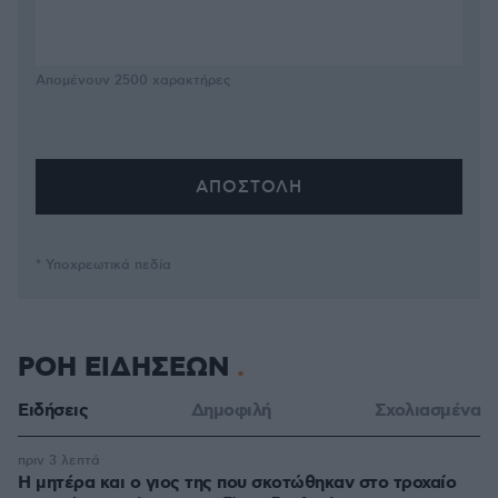
Απομένουν
2500
χαρακτήρες
* Υποχρεωτικά πεδία
ΡΟΗ ΕΙΔΗΣΕΩΝ
Ειδήσεις
Δημοφιλή
Σχολιασμένα
πριν 3 λεπτά
Η μητέρα και ο γιος της που σκοτώθηκαν στο τροχαίο