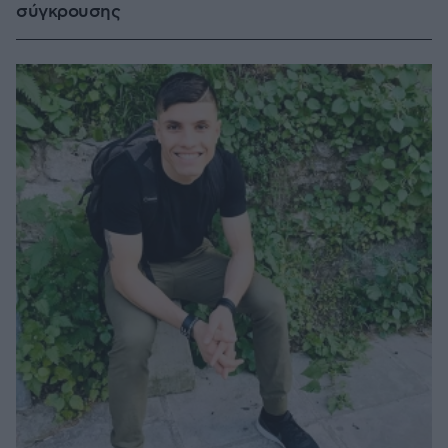
σύγκρουσης