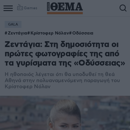
Games
GALA
Column
Column
Ζεντάγια
Κρίστοφερ Νόλαν
Οδύσσεια
1
2
Ζεντάγια: Στη δημοσιότητα οι
πρώτες φωτογραφίες της από
τα γυρίσματα της «Οδύσσειας»
Η ηθοποιός λέγεται ότι θα υποδυθεί τη θεά
Αθηνά στην πολυαναμενόμενη παραγωγή του
Κρίστοφερ Νόλαν