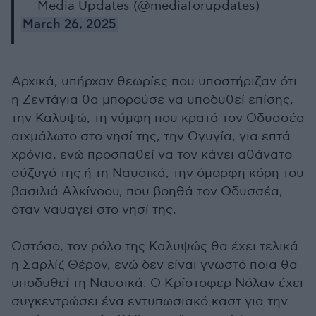
— Media Updates (@mediaforupdates)
March 26, 2025
Αρχικά, υπήρχαν θεωρίες που υποστήριζαν ότι
η Ζεντάγια θα μπορούσε να υποδυθεί επίσης,
την Καλυψώ, τη νύμφη που κρατά τον Οδυσσέα
αιχμάλωτο στο νησί της, την Ωγυγία, για επτά
χρόνια, ενώ προσπαθεί να τον κάνει αθάνατο
σύζυγό της ή τη Ναυσικά, την όμορφη κόρη του
βασιλιά Αλκίνοου, που βοηθά τον Οδυσσέα,
όταν ναυαγεί στο νησί της.
Ωστόσο, τον ρόλο της Καλυψώς θα έχει τελικά
η Σαρλίζ Θέρον, ενώ δεν είναι γνωστό ποια θα
υποδυθεί τη Ναυσικά. Ο Κρίστοφερ Νόλαν έχει
συγκεντρώσει ένα εντυπωσιακό καστ για την