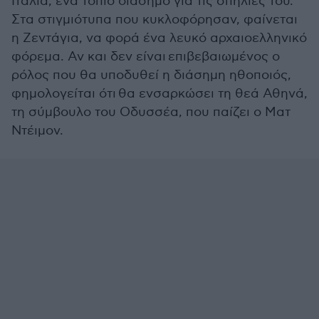
Ιταλία, ένα τοπίο διάσημο για τις σπηλιές του.
Στα στιγμιότυπα που κυκλοφόρησαν, φαίνεται
η Ζεντάγια, να φορά ένα λευκό αρχαιοελληνικό
φόρεμα. Αν και δεν είναι επιβεβαιωμένος ο
ρόλος που θα υποδυθεί η διάσημη ηθοποιός,
φημολογείται ότι θα ενσαρκώσει τη θεά Αθηνά,
τη σύμβουλο του Οδυσσέα, που παίζει ο Ματ
Ντέιμον.