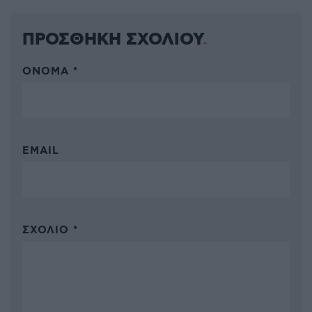
ΠΡΟΣΘΗΚΗ ΣΧΟΛΙΟΥ
ΌΝΟΜΑ *
EMAIL
ΣΧΌΛΙΟ *