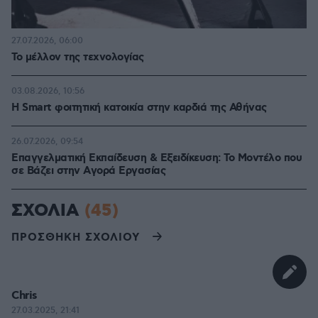
27.07.2026, 06:00
Το μέλλον της τεχνολογίας
03.08.2026, 10:56
Η Smart φοιτητική κατοικία στην καρδιά της Αθήνας
26.07.2026, 09:54
Επαγγελματική Εκπαίδευση & Εξειδίκευση: Το Mοντέλο που
σε Bάζει στην Aγορά Eργασίας
ΣΧΟΛΙΑ
(45)
ΠΡΟΣΘΗΚΗ ΣΧΟΛΙΟΥ
Chris
27.03.2025, 21:41