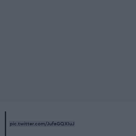
pic.twitter.com/JufaGQXIuJ