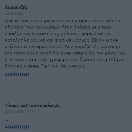
Χαμουτζής
27.03.2025, 14:44
Απλώς σας ενημερώνω ότι στην αρχαιότητα όλοι οι
ηθοποιοί των τραγωδιών ήταν άνδρες οι οποίοι
έπαιζαν και γυναικείους ρόλους, φορώντας τα
κατάλληλα ρούχα και φυσικά μάσκες. Είχαν woke
ατζέντα στην αρχαιότητα; Δεν νομίζω. Ας μείνουμε
στο πόσο καλά αποδίδει ένας ηθοποιός τον ρόλο του.
Στο κάτω-κάτω της γραφής, που ξέρετε ότι η Αθηνά
ήταν καυκάσια; Την έχει δει κανείς;
ΑΠΑΝΤΗΣΗ
Τίνους είσ' ισύ κοπέλα μ'...
27.03.2025, 13:56
;;;
ΑΠΑΝΤΗΣΗ