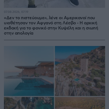
07.08.2026, 07:19
«Δεν το πιστεύουμε», λένε οι Αμερικανοί που
υιοθέτησαν τον Αφγανό στη Λέσβο - Η αρχική
εκδοχή για το φονικό στην Κυψέλη και η σιωπή
στην απολογία