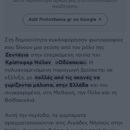
Δείτε περισσότερα άρθρα μας
στα αποτελέσματα
αναζήτησης
Add Protothema.gr on Google
Στη δημοσιότητα κυκλοφόρησαν φωτογραφίες
που δίνουν μια γεύση από τον ρόλο της
Ζεντάγια
στην επερχόμενη ταινία του
Κρίστοφερ Νόλαν
«Οδύσσεια».
,
Η
πολυαναμενόμενη παραγωγή βρίσκεται σε
πολλές από τις σκηνές να
εξέλιξη, με
γυρίζονται μάλιστα, στην Ελλάδα
και πιο
συγκεκριμένα, στη Μεθώνη, την Πύλο και τη
Βοϊδοκοιλιά.
Αυτή την περίοδο, τα γυρίσματα
πραγματοποιούνται στις Αιγάδες Νήσους στην