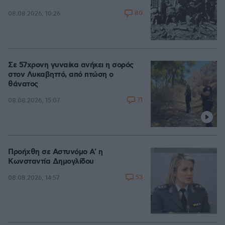
80
08.08.2026, 10:26
Σε 57χρονη γυναίκα ανήκει η σορός
στον Λυκαβηττό, από πτώση ο
θάνατος
71
08.08.2026, 15:07
Προήχθη σε Αστυνόμο Α' η
Κωνσταντία Δημογλίδου
53
08.08.2026, 14:57