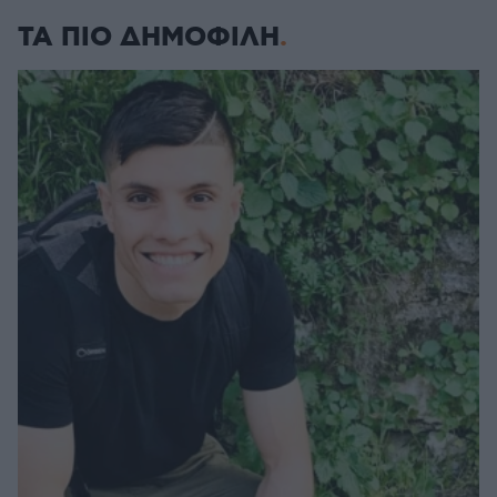
ΤΑ ΠΙΟ ΔΗΜΟΦΙΛΗ