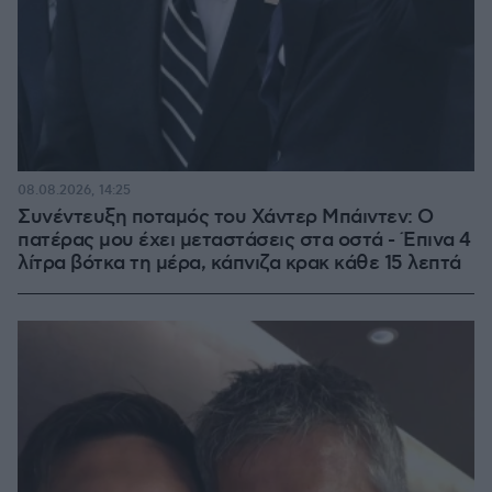
08.08.2026, 14:25
Συνέντευξη ποταμός του Χάντερ Μπάιντεν: Ο
πατέρας μου έχει μεταστάσεις στα οστά - Έπινα 4
λίτρα βότκα τη μέρα, κάπνιζα κρακ κάθε 15 λεπτά