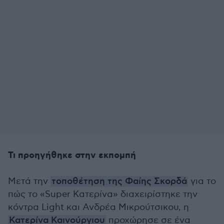
Τι προηγήθηκε στην εκπομπή
Μετά την
τοποθέτηση της Φαίης Σκορδά
για το
πώς το «Super Κατερίνα» διαχειρίστηκε την
κόντρα Light και Ανδρέα Μικρούτσικου, η
Κατερίνα Καινούργιου
προχώρησε σε ένα