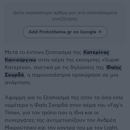
Δείτε περισσότερα άρθρα μας
στα αποτελέσματα
αναζήτησης
Add Protothema.gr on Google
Κατερίνας
Μετά το έντονο ξέσπασμα της
Καινούργιου
στον αέρα της εκπομπής «Super
Φαίης
Κατερίνα», σχετικά με τις δηλώσεις της
Σκορδά
, η παρουσιάστρια προχώρησε σε μια
ανάρτηση.
Αφορμή για το ξέσπασμά της ήταν τα όσα είπε
νωρίτερα η Φαίη Σκορδά στον αέρα του «Fay's
Time», για τον τρόπο που η ίδια και οι
συνεργάτες της αντιμετωπίζουν τον Ανδρέα
Μικρούτσικο και την κόντρα του με τον Light.