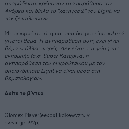
απαράδεκτο, κρέμασαν στο παράθυρο τον
Ανδρέα και δίπλα το "κατηγορώ" του Light, να
τον ξεφτιλίσουν
».
Με αφορμή αυτό, η παρουσιάστρια είπε: «
Αυτό
γίνεται θέμα. Η αντιπαράθεση αυτή έχει γίνει
θέμα κι άλλες φορές. Δεν είναι στη φύση της
εκπομπής (σ.σ. Super Κατερίνα) η
αντιπαράθεση του Μικρούτσικου με τον
οποιονδήποτε Light να είναι μέσα στη
θεματολογία;
».
Δείτε το βίντεο
Glomex Player(eexbs1jkdkewvzn, v-
cwsiidjpu92p)