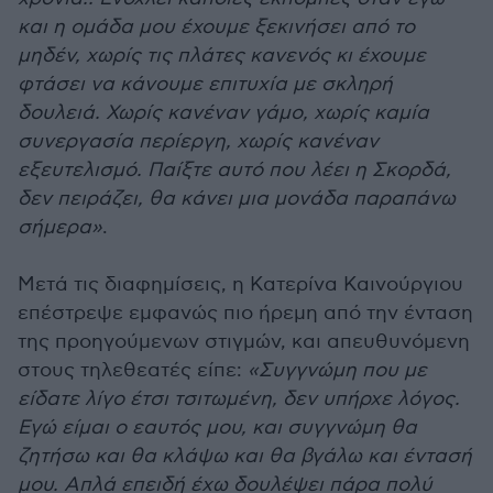
και η ομάδα μου έχουμε ξεκινήσει από το
μηδέν, χωρίς τις πλάτες κανενός κι έχουμε
φτάσει να κάνουμε επιτυχία με σκληρή
δουλειά. Χωρίς κανέναν γάμο, χωρίς καμία
συνεργασία περίεργη, χωρίς κανέναν
εξευτελισμό. Παίξτε αυτό που λέει η Σκορδά,
δεν πειράζει, θα κάνει μια μονάδα παραπάνω
σήμερα»
.
Μετά τις διαφημίσεις, η Κατερίνα Καινούργιου
επέστρεψε εμφανώς πιο ήρεμη από την ένταση
της προηγούμενων στιγμών, και απευθυνόμενη
στους τηλεθεατές είπε:
«Συγγνώμη που με
είδατε λίγο έτσι τσιτωμένη, δεν υπήρχε λόγος.
Εγώ είμαι ο εαυτός μου, και συγγνώμη θα
ζητήσω και θα κλάψω και θα βγάλω και έντασή
μου. Απλά επειδή έχω δουλέψει πάρα πολύ