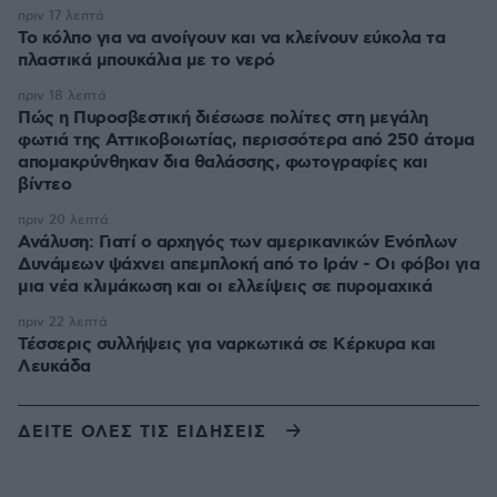
πριν 17 λεπτά
Το κόλπο για να ανοίγουν και να κλείνουν εύκολα τα
πλαστικά μπουκάλια με το νερό
πριν 18 λεπτά
Πώς η Πυροσβεστική διέσωσε πολίτες στη μεγάλη
φωτιά της Αττικοβοιωτίας, περισσότερα από 250 άτομα
απομακρύνθηκαν δια θαλάσσης, φωτογραφίες και
βίντεο
πριν 20 λεπτά
Ανάλυση: Γιατί ο αρχηγός των αμερικανικών Ενόπλων
Δυνάμεων ψάχνει απεμπλοκή από το Ιράν - Οι φόβοι για
μια νέα κλιμάκωση και οι ελλείψεις σε πυρομαχικά
πριν 22 λεπτά
Τέσσερις συλλήψεις για ναρκωτικά σε Κέρκυρα και
Λευκάδα
ΔΕΙΤΕ ΟΛΕΣ ΤΙΣ ΕΙΔΗΣΕΙΣ