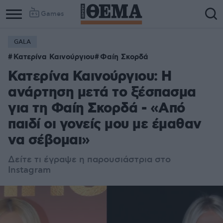
Games
GALA
Κατερίνα Καινούργιου
Φαίη Σκορδά
Κατερίνα Καινούργιου: Η
ανάρτηση μετά το ξέσπασμα
για τη Φαίη Σκορδά - «Από
παιδί οι γονείς μου με έμαθαν
να σέβομαι»
Δείτε τι έγραψε η παρουσιάστρια στο
Instagram