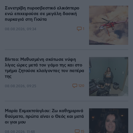
Συνετρίβη πυροσβεστικό ελικόπτερο
ενώ επιχειρούσε σε μεγάλη δασική
πυρκαγιά στη Γιούτα
1
08.08.2026, 09:34
Βίντεο: Μεθυσμένη σκότωσε νύφη
λίγες ώρες μετά τον γάμο της και στο
τμήμα ζητούσε κλαίγοντας τον πατέρα
της
120
08.08.2026, 09:25
Μαρία Εκμεκτσίογλου: Ζω καθημερινά
θαύματα, πρώτα είναι ο Θεός και μετά
οι γιοι μου
15
08.08.2026, 11:48