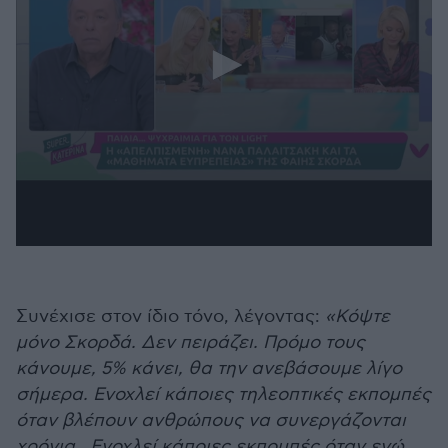
Συνέχισε στον ίδιο τόνο, λέγοντας:
«Κόψτε
μόνο Σκορδά. Δεν πειράζει. Πρόμο τους
κάνουμε, 5% κάνει, θα την ανεβάσουμε λίγο
σήμερα. Ενοχλεί κάποιες τηλεοπτικές εκπομπές
όταν βλέπουν ανθρώπους να συνεργάζονται
χρόνια.. Ενοχλεί κάποιες εκπομπές όταν εγώ