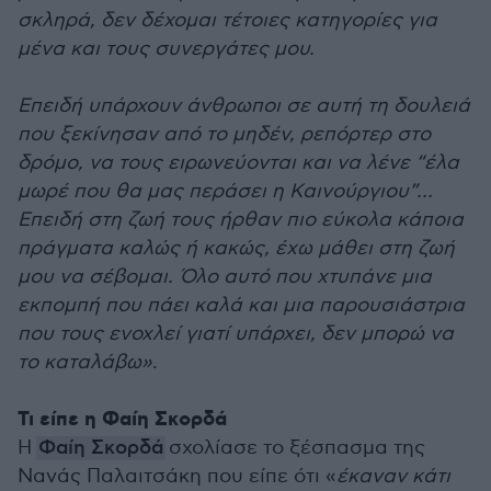
σκληρά, δεν δέχομαι τέτοιες κατηγορίες για
μένα και τους συνεργάτες μου.
Επειδή υπάρχουν άνθρωποι σε αυτή τη δουλειά
που ξεκίνησαν από το μηδέν, ρεπόρτερ στο
δρόμο, να τους ειρωνεύονται και να λένε “έλα
μωρέ που θα μας περάσει η Καινούργιου”…
Επειδή στη ζωή τους ήρθαν πιο εύκολα κάποια
πράγματα καλώς ή κακώς, έχω μάθει στη ζωή
μου να σέβομαι. Όλο αυτό που χτυπάνε μια
εκπομπή που πάει καλά και μια παρουσιάστρια
που τους ενοχλεί γιατί υπάρχει, δεν μπορώ να
το καταλάβω»
.
Τι είπε η Φαίη Σκορδά
Η
Φαίη Σκορδά
σχολίασε το ξέσπασμα της
Νανάς Παλαιτσάκη που είπε ότι «
έκαναν κάτι