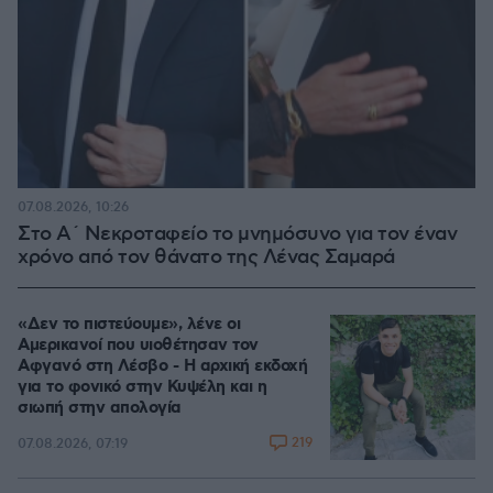
07.08.2026, 10:26
Στο Α΄ Νεκροταφείο το μνημόσυνο για τον έναν
χρόνο από τον θάνατο της Λένας Σαμαρά
«Δεν το πιστεύουμε», λένε οι
Αμερικανοί που υιοθέτησαν τον
Αφγανό στη Λέσβο - Η αρχική εκδοχή
για το φονικό στην Κυψέλη και η
σιωπή στην απολογία
219
07.08.2026, 07:19