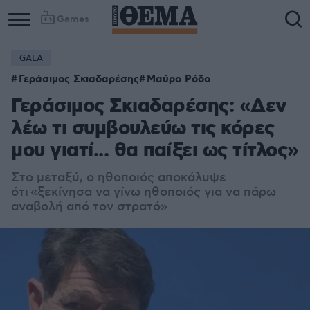
Games
GALA
Γεράσιμος Σκιαδαρέσης
Μαύρο Ρόδο
Γεράσιμος Σκιαδαρέσης: «Δεν
λέω τι συμβουλεύω τις κόρες
μου γιατί... θα παίξει ως τίτλος»
Στο μεταξύ, ο ηθοποιός αποκάλυψε
ότι
«ξεκίνησα να γίνω ηθοποιός για να πάρω
αναβολή από τον στρατό»