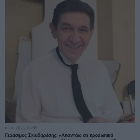
03.01.2023, 08:55
Γεράσιμος Σκιαδαρέσης: «Απαντάω σε προσωπικά