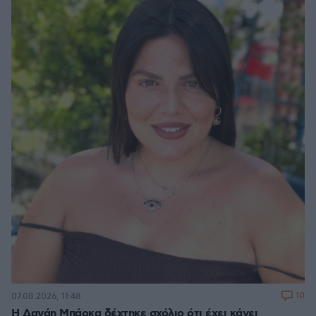
10
07.08.2026, 11:48
Η Δανάη Μπάρκα δέχτηκε σχόλιο ότι έχει κάνει