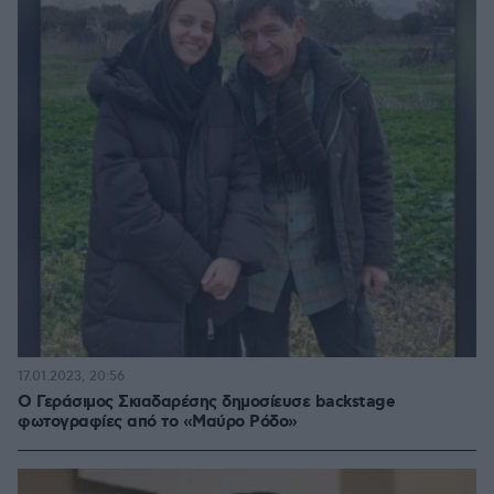
17.01.2023, 20:56
O Γεράσιμος Σκιαδαρέσης δημοσίευσε backstage
φωτογραφίες από το «Μαύρο Ρόδο»