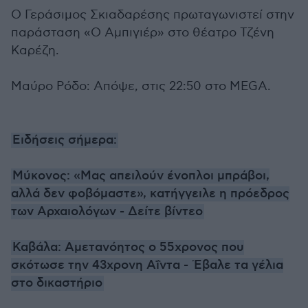
Ο Γεράσιμος Σκιαδαρέσης πρωταγωνιστεί στην
παράσταση «Ο Αμπιγιέρ» στο θέατρο Τζένη
Καρέζη.
Μαύρο Ρόδο: Απόψε, στις 22:50 στο MEGA.
Ειδήσεις σήμερα:
Μύκονος: «Μας απειλούν ένοπλοι μπράβοι,
αλλά δεν φοβόμαστε», κατήγγειλε η πρόεδρος
των Αρχαιολόγων - Δείτε βίντεο
Καβάλα: Αμετανόητος ο 55χρονος που
σκότωσε την 43χρονη Αΐντα - Έβαλε τα γέλια
στο δικαστήριο