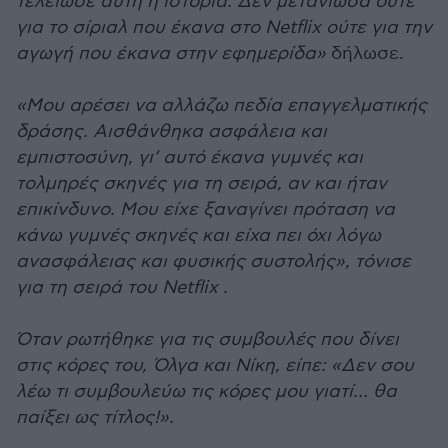
τελείωσε αυτή η ιστορία. Δεν μετάνιωσα ούτε
για το σίριαλ που έκανα στο Netflix ούτε για την
αγωγή που έκανα στην εφημερίδα»
δήλωσε.
«Μου αρέσει να αλλάζω πεδία επαγγελματικής
δράσης. Αισθάνθηκα ασφάλεια και
εμπιστοσύνη, γι’ αυτό έκανα γυμνές και
τολμηρές σκηνές για τη σειρά, αν και ήταν
επικίνδυνο. Μου είχε ξαναγίνει πρόταση να
κάνω γυμνές σκηνές και είχα πει όχι λόγω
ανασφάλειας και φυσικής συστολής», τόνισε
για τη σειρά του Netflix .
Όταν ρωτήθηκε για τις συμβουλές που δίνει
στις κόρες του, Όλγα και Νίκη, είπε: «Δεν σου
λέω τι συμβουλεύω τις κόρες μου γιατί… θα
παίξει ως τίτλος!».