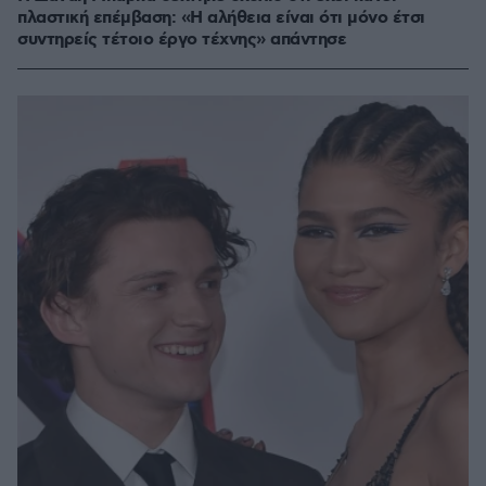
πλαστική επέμβαση: «Η αλήθεια είναι ότι μόνο έτσι
συντηρείς τέτοιο έργο τέχνης» απάντησε