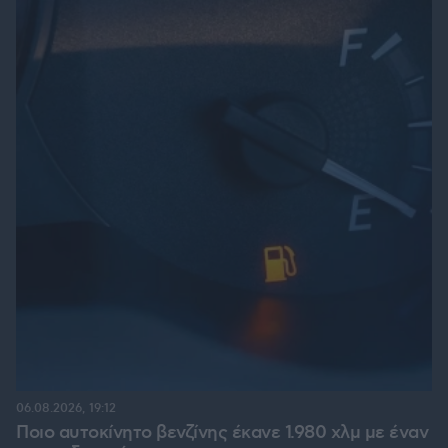
06.08.2026, 19:12
Ποιο αυτοκίνητο βενζίνης έκανε 1.980 χλμ με έναν