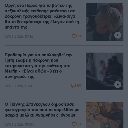
Οργή στο Περού για το βίντεο της
σεξουαλικής επίθεσης μαέστρου σε
26χρονη τραγουδίστρια: «Σιγά-σιγά
θα το ξεπεράσεις» της έλεγαν από τη
μπάντα της
41
07.08.2026, 07:16
Προθεσμία για να απολογηθεί την
Τρίτη έλαβε η 46χρονη που
κατηγορείται για την επίθεση στη
Marfin - «Είναι αθώα» λέει ο
συνήγορός της
89
07.08.2026, 11:41
Ο Γιάννης Στάνκογλου δημοσίευσε
φωτογραφία του από το παρελθόν με
μακριά μαλλιά: Αναμνήσεις, έγραψε
21
07.08.2026, 09:09