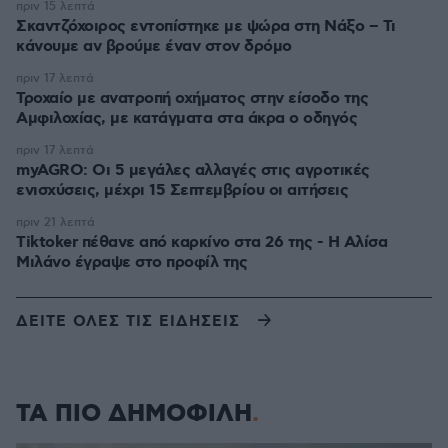
πριν 15 λεπτά
Σκαντζόχοιρος εντοπίστηκε με ψώρα στη Νάξο – Τι
κάνουμε αν βρούμε έναν στον δρόμο
πριν 17 λεπτά
Τροχαίο με ανατροπή οχήματος στην είσοδο της
Αμφιλοχίας, με κατάγματα στα άκρα ο οδηγός
πριν 17 λεπτά
myAGRO: Οι 5 μεγάλες αλλαγές στις αγροτικές
ενισχύσεις, μέχρι 15 Σεπτεμβρίου οι αιτήσεις
πριν 21 λεπτά
Tiktoker πέθανε από καρκίνο στα 26 της - Η Αλίσα
Μιλάνο έγραψε στο προφίλ της
ΔΕΙΤΕ ΟΛΕΣ ΤΙΣ ΕΙΔΗΣΕΙΣ
ΤΑ ΠΙΟ ΔΗΜΟΦΙΛΗ