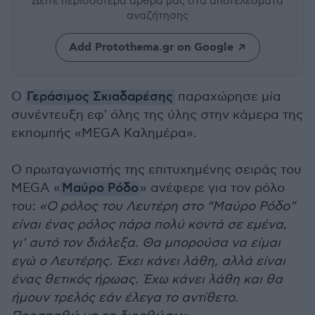
Δείτε περισσότερα άρθρα μας
στα αποτελέσματα
αναζήτησης
Add Protothema.gr on Google
Ο
Γεράσιμος Σκιαδαρέσης
παραχώρησε μ
ία
συνέντευξη εφ' όλης της ύλης στην κάμερα της
εκπομπής «MEGA Καλημέρα».
Ο πρωταγωνιστής της επιτυχημένης σειράς του
MEGA «
Μαύρο Ρόδο
» ανέφερε για τον ρόλο
του:
«Ο ρόλος του Λευτέρη στο “Μαύρο Ρόδο”
είναι ένας ρόλος πάρα πολύ κοντά σε εμένα,
γι’ αυτό τον διάλεξα. Θα μπορούσα να είμαι
εγώ ο Λευτέρης. Έχει κάνει λάθη, αλλά είναι
ένας θετικός ήρωας. Έχω κάνει λάθη και θα
ήμουν τρελός εάν έλεγα το αντίθετο.