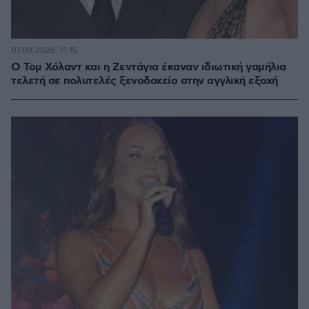
07.08.2026, 11:15
O Τομ Χόλαντ και η Ζεντάγια έκαναν ιδιωτική γαμήλια
τελετή σε πολυτελές ξενοδοχείο στην αγγλική εξοχή