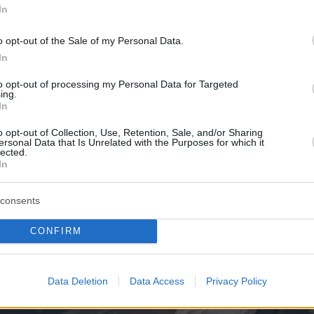
In
o opt-out of the Sale of my Personal Data.
In
to opt-out of processing my Personal Data for Targeted
ing.
In
o opt-out of Collection, Use, Retention, Sale, and/or Sharing
ersonal Data that Is Unrelated with the Purposes for which it
lected.
In
consents
CONFIRM
Data Deletion
Data Access
Privacy Policy