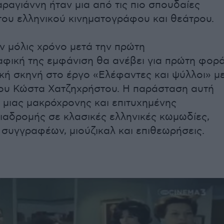
αγιάννη ήταν μια από τις πιο σπουδαίες
του ελληνικού κινηματογράφου και θεάτρου.
αν μόλις χρόνο μετά την πρώτη
αφική της εμφάνιση θα ανέβει για πρώτη φορ
κή σκηνή στο έργο «Ελέφαντες και ψύλλοι» μ
του Κώστα Χατζηχρήστου. Η παράσταση αυτή
 μιας μακρόχρονης και επιτυχημένης
ιαδρομής σε κλασικές ελληνικές κωμωδίες,
συγγραφέων, μιούζικαλ και επιθεωρήσεις.