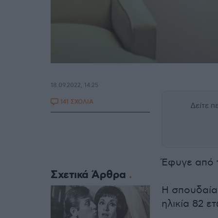
18.09.2022, 14:25
141 ΣΧΟΛΙΑ
Δείτε 
Έφυγε από 
Σχετικά Άρθρα
Η σπουδαία
ηλικία 82 ετ