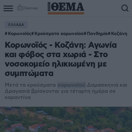
Games
ΕΛΛΑΔΑ
Κορωνοϊός
Κρούσματα κορωνοϊού
Πανδημία
Κοζάνη
Κορωνοϊός - Κοζάνη: Αγωνία
και φόβος στα χωριά - Στο
νοσοκομείο ηλικιωμένη με
συμπτώματα
Μετά τα κρούσματα
κορωνοϊού
Δαμασκηνιά και
Δραγασιά βρίσκονται για τέταρτη ημέρα σε
καραντίνα