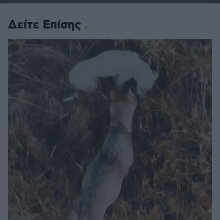
Δείτε Επίσης