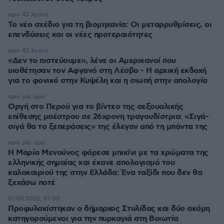
πριν 43 λεπτά
Το νέο σχέδιο για τη βιομηχανία: Οι μεταρρυθμίσεις, οι
επενδύσεις και οι νέες προτεραιότητες
πριν 43 λεπτά
«Δεν το πιστεύουμε», λένε οι Αμερικανοί που
υιοθέτησαν τον Αφγανό στη Λέσβο - Η αρχική εκδοχή
για το φονικό στην Κυψέλη και η σιωπή στην απολογία
πριν μία ώρα
Οργή στο Περού για το βίντεο της σεξουαλικής
επίθεσης μαέστρου σε 26χρονη τραγουδίστρια: «Σιγά-
σιγά θα το ξεπεράσεις» της έλεγαν από τη μπάντα της
πριν μία ώρα
Η Μαρία Μενούνος φόρεσε μπικίνι με τα χρώματα της
ελληνικής σημαίας και έκανε απολογισμό του
καλοκαιριού της στην Ελλάδα: Ένα ταξίδι που δεν θα
ξεχάσω ποτέ
07.08.2026, 07:00
Προφυλακίστηκαν ο δήμαρχος Στυλίδας και δύο ακόμη
κατηγορούμενοι για την πυρκαγιά στη Βοιωτία