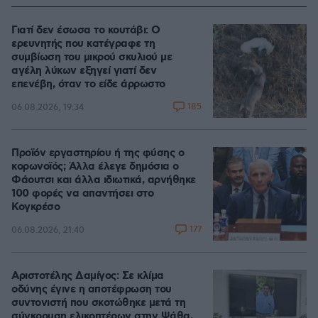
Γιατί δεν έσωσα το κουτάβι: Ο
ερευνητής που κατέγραφε τη
συμβίωση του μικρού σκυλιού με
αγέλη λύκων εξηγεί γιατί δεν
επενέβη, όταν το είδε άρρωστο
185
06.08.2026, 19:34
Προϊόν εργαστηρίου ή της φύσης ο
κορωνοϊός; Άλλα έλεγε δημόσια ο
Φάουτσι και άλλα ιδιωτικά, αρνήθηκε
100 φορές να απαντήσει στο
Κογκρέσο
177
06.08.2026, 21:40
Αριστοτέλης Δαμίγος: Σε κλίμα
οδύνης έγινε η αποτέφρωση του
συντονιστή που σκοτώθηκε μετά τη
σύγκρουση ελικοπτέρων στην Ψάθα,