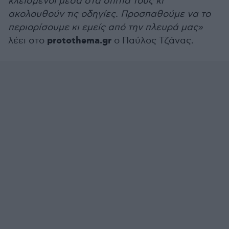
κλεισμένοι μέσα στα σπίτια τους κι
ακολουθούν τις οδηγίες. Προσπαθούμε να το
περιορίσουμε κι εμείς από την πλευρά μας»
protothema.gr
λέει στο
ο Παύλος Τζάνας.