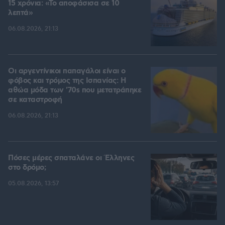
15 χρόνια: «Το αποφάσισα σε 10
λεπτά»
06.08.2026, 21:13
Οι αργεντίνικοι παπαγάλοι είναι ο
φόβος και τρόμος της Ισπανίας: Η
αθώα μόδα των '70s που μετατράπηκε
σε καταστροφή
06.08.2026, 21:13
Πόσες μέρες σπαταλάνε οι Έλληνες
στο δρόμο;
05.08.2026, 13:57