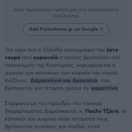
Δείτε περισσότερα άρθρα μας
στα αποτελέσματα
αναζήτησης
Add Protothema.gr on Google
έκτο
Την ώρα που η Ελλάδα καταγράφει τον
νεκρό
κορωνοϊό
από
ο οποίος βρισκόταν στο
νοσοκομείο της Καστοριάς, κορυφώνεται η
αγωνία των κατοίκων των χωριών του νομού
Κοζάνης,
Δαμασκηνιά και Δραγασιά
, που
βρίσκονται για τέταρτη ημέρα σε
καραντίνα
.
Σύμφωνα με τον πρόεδρο του τοπικού
Παύλο Τζάνα
διαμερίσματος Δαμασκηνιά, κ.
, οι
κάτοικοι του χωριού όπου αναμεσά τους
βρίσκονται γυναίκες και παιδιά, είναι