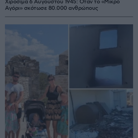
Χιροσίμα 6 Αυγούστου 1945: Όταν το «Μικρό
Αγόρι» σκότωσε 80.000 ανθρώπους