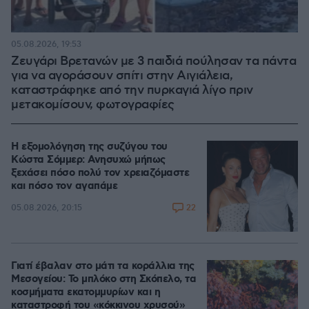
05.08.2026, 19:53
Ζευγάρι Βρετανών με 3 παιδιά πούλησαν τα πάντα
για να αγοράσουν σπίτι στην Αιγιάλεια,
καταστράφηκε από την πυρκαγιά λίγο πριν
μετακομίσουν, φωτογραφίες
Η εξομολόγηση της συζύγου του
Κώστα Σόμμερ: Ανησυχώ μήπως
ξεχάσει πόσο πολύ τον χρειαζόμαστε
και πόσο τον αγαπάμε
22
05.08.2026, 20:15
Γιατί έβαλαν στο μάτι τα κοράλλια της
Μεσογείου: Το μπλόκο στη Σκόπελο, τα
κοσμήματα εκατομμυρίων και η
καταστροφή του «κόκκινου χρυσού»