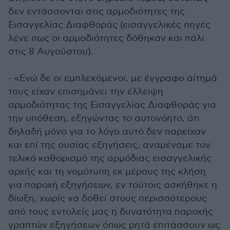
δεν εντάσσονται στις αρμοδιότητες της
Εισαγγελίας Διαφθοράς (εισαγγελικές πηγές
λένε πως οι αρμοδιότητες δόθηκαν και πάλι
στις 8 Αυγούστου).
- «Ενώ δε οι εμπλεκόμενοι, με έγγραφο αίτημά
τους είχαν επισημάνει την έλλειψη
αρμοδιότητας της Εισαγγελίας Διαφθοράς για
την υπόθεση, εξηγώντας το αυτονόητο, ότι
δηλαδή μόνο για το λόγο αυτό δεν παρείχαν
και επί της ουσίας εξηγήσεις, αναμέναμε τον
τελικό καθορισμό της αρμόδιας εισαγγελικής
αρχής και τη νομότυπη εκ μέρους της κλήση
για παροχή εξηγήσεων, εν τούτοις ασκήθηκε η
δίωξη, χωρίς να δοθεί στους περισσότερους
από τους εντολείς μας η δυνατότητα παροχής
γραπτών εξηγήσεων όπως ρητά επιτάσσουν ως