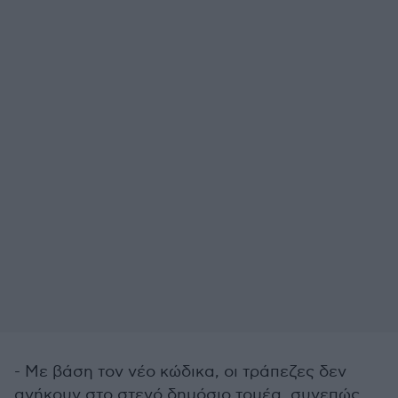
- Με βάση τον νέο κώδικα, οι τράπεζες δεν
ανήκουν στο στενό δημόσιο τομέα, συνεπώς