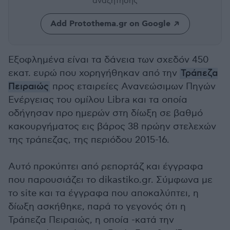
αναζήτησης
Add Protothema.gr on Google
Εξοφλημένα είναι τα δάνεια των σχεδόν 450
εκατ. ευρώ που χορηγήθηκαν από την
Τράπεζα
Πειραιώς
προς εταιρείες Ανανεώσιμων Πηγών
Ενέργειας του ομίλου Libra και τα οποία
οδήγησαν προ ημερών στη δίωξη σε βαθμό
κακουργήματος εις βάρος 38 πρώην στελεχών
της τράπεζας, της περιόδου 2015-16.
Αυτό προκύπτει από ρεπορτάζ και έγγραφα
που παρουσιάζει το dikastiko.gr. Σύμφωνα με
το site και τα έγγραφα που αποκαλύπτει, η
δίωξη ασκήθηκε, παρά το γεγονός ότι η
Τράπεζα Πειραιώς, η οποία -κατά την