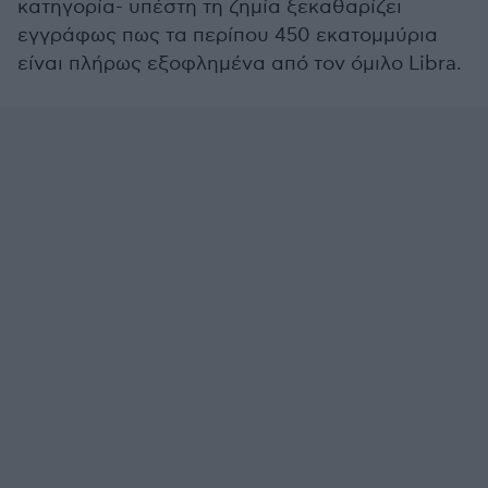
κατηγορία- υπέστη τη ζημία ξεκαθαρίζει
εγγράφως πως τα περίπου 450 εκατομμύρια
είναι πλήρως εξοφλημένα από τον όμιλο Libra.