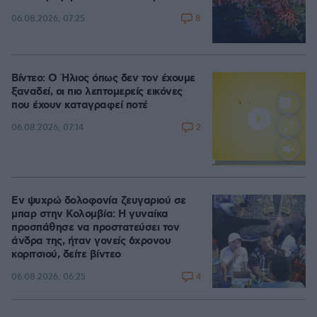
8
06.08.2026, 07:25
Βίντεο: Ο Ήλιος όπως δεν τον έχουμε
ξαναδεί, οι πιο λεπτομερείς εικόνες
που έχουν καταγραφεί ποτέ
2
06.08.2026, 07:14
Loaded
:
100.00%
Εν ψυχρώ δολοφονία ζευγαριού σε
μπαρ στην Κολομβία: Η γυναίκα
προσπάθησε να προστατεύσει τον
άνδρα της, ήταν γονείς 6χρονου
κοριτσιού, δείτε βίντεο
4
06.08.2026, 06:25