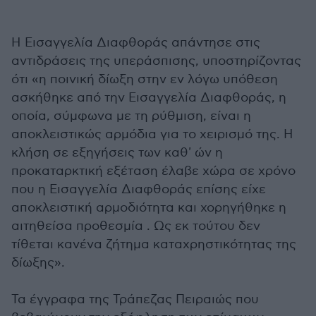
Η Εισαγγελία Διαφθοράς απάντησε στις
αντιδράσεις της υπεράσπισης, υποστηρίζοντας
ότι «η ποινική δίωξη στην εν λόγω υπόθεση
ασκήθηκε από την Εισαγγελία Διαφθοράς, η
οποία, σύμφωνα με τη ρύθμιση, είναι η
αποκλειστικώς αρμόδια για το χειρισμό της. Η
κλήση σε εξηγήσεις των καθ' ών η
προκαταρκτική εξέταση έλαβε χώρα σε χρόνο
που η Εισαγγελία Διαφθοράς επίσης είχε
αποκλειστική αρμοδιότητα και χορηγήθηκε η
αιτηθείσα προθεσμία . Ως εκ τούτου δεν
τίθεται κανένα ζήτημα καταχρηστικότητας της
δίωξης».
Τα έγγραφα της Τράπεζας Πειραιώς που