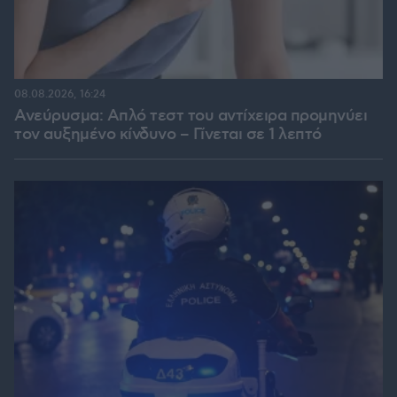
08.08.2026, 16:24
Ανεύρυσμα: Απλό τεστ του αντίχειρα προμηνύει
τον αυξημένο κίνδυνο – Γίνεται σε 1 λεπτό