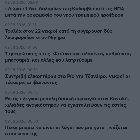
09.08.2026, 02:08
«Δώρο» 1 δισ. δολαρίων στη Κολομβία από τις ΗΠΑ
μετά την ορκωμοσία του νέου τραμπικού προέδρου
09.08.2026, 01:31
Τουλάχιστον 22 νεκροί κατά τη σύγκρουση δύο
λεωφορείων στον Νίγηρα
09.08.2026, 01:00
7 ηπειρώτικες πίτες: Φτιάχνουμε πλασίντα, κοθρόπιτα,
μπατσαριά, και άλλες που λατρεύουμε
09.08.2026, 00:59
Συντριβή ελικοπτέρου στο Ρίο ντε Τζανέιρο, νεκροί οι
τέσσερις επιβαίνοντες
09.08.2026, 00:42
Εκτός ελέγχου μεγάλη δασική πυρκαγιά στον Καναδά,
χιλιάδες αναγκάστηκαν να εγκαταλείψουν τις εστίες
τους
09.08.2026, 00:30
Ποιοι μπορεί να είναι οι λόγοι που μια γάτα τινάζεται
στον ύπνο της