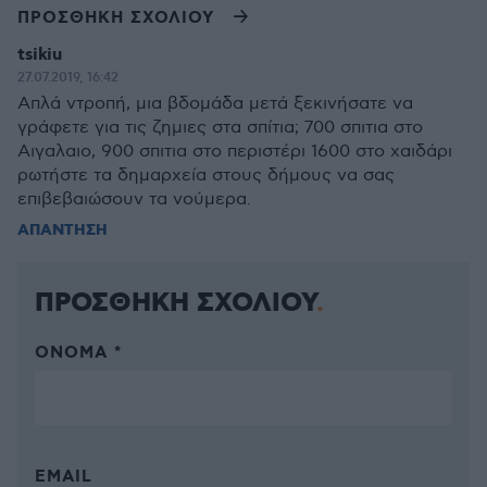
ΠΡΟΣΘΗΚΗ ΣΧΟΛΙΟΥ
tsikiu
27.07.2019, 16:42
Απλά ντροπή, μια βδομάδα μετά ξεκινήσατε να
γράφετε για τις ζημιες στα σπίτια; 700 σπιτια στο
Αιγαλαιο, 900 σπιτια στο περιστέρι 1600 στο χαιδάρι
ρωτήστε τα δημαρχεία στους δήμους να σας
επιβεβαιώσουν τα νούμερα.
ΑΠΑΝΤΗΣΗ
ΠΡΟΣΘΗΚΗ ΣΧΟΛΙΟΥ
ΌΝΟΜΑ *
EMAIL