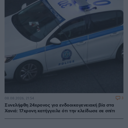
3
08.08.2026, 21:54
Συνελήφθη 24χρονος για ενδοοικογενειακή βία στα
Χανιά: 17χρονη κατήγγειλε ότι την κλείδωσε σε σπίτι