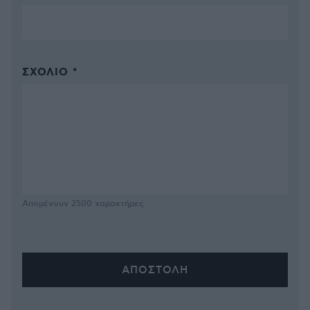
ΣΧΌΛΙΟ *
Απομένουν
2500
χαρακτήρες