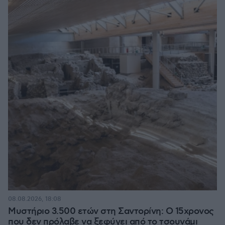
08.08.2026, 18:08
Μυστήριο 3.500 ετών στη Σαντορίνη: Ο 15χρονος
που δεν πρόλαβε να ξεφύγει από το τσουνάμι