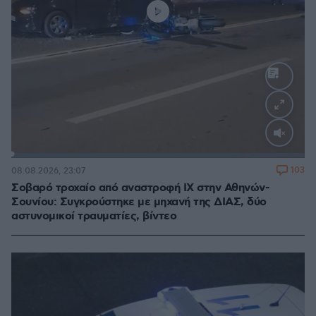
Loaded
:
100.00%
103
08.08.2026, 23:07
Σοβαρό τροχαίο από αναστροφή ΙΧ στην Αθηνών-
Σουνίου: Συγκρούστηκε με μηχανή της ΔΙΑΣ, δύο
αστυνομικοί τραυματίες, βίντεο