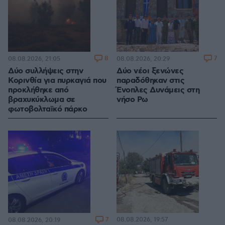
8
7
08.08.2026, 21:05
08.08.2026, 20:29
Δύο συλλήψεις στην
Δύο νέοι ξενώνες
Κορινθία για πυρκαγιά που
παραδόθηκαν στις
προκλήθηκε από
Ένοπλες Δυνάμεις στη
βραχυκύκλωμα σε
νήσο Ρω
φωτοβολταϊκό πάρκο
7
08.08.2026, 19:57
08.08.2026, 20:19