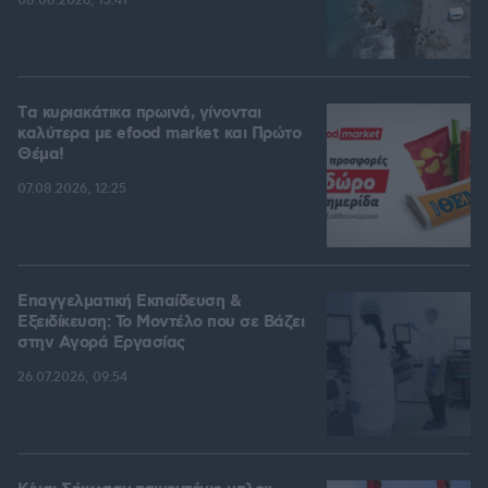
08.08.2026, 13:41
Tα κυριακάτικα πρωινά, γίνονται
καλύτερα με efood market και Πρώτο
Θέμα!
07.08.2026, 12:25
Επαγγελματική Εκπαίδευση &
Εξειδίκευση: Το Mοντέλο που σε Bάζει
στην Aγορά Eργασίας
26.07.2026, 09:54