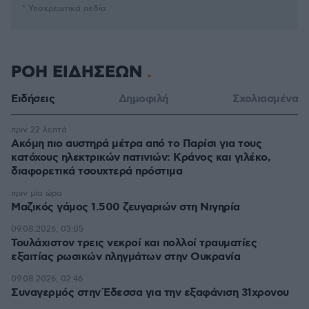
* Υποχρεωτικά πεδία
ΡΟΗ ΕΙΔΗΣΕΩΝ
Ειδήσεις
Δημοφιλή
Σχολιασμένα
πριν 22 λεπτά
Ακόμη πιο αυστηρά μέτρα από το Παρίσι για τους
κατόχους ηλεκτρικών πατινιών: Κράνος και γιλέκο,
διαφορετικά τσουχτερά πρόστιμα
πριν μία ώρα
Μαζικός γάμος 1.500 ζευγαριών στη Νιγηρία
09.08.2026, 03:05
Τουλάχιστον τρεις νεκροί και πολλοί τραυματίες
εξαιτίας ρωσικών πληγμάτων στην Ουκρανία
09.08.2026, 02:46
Συναγερμός στην Έδεσσα για την εξαφάνιση 31χρονου