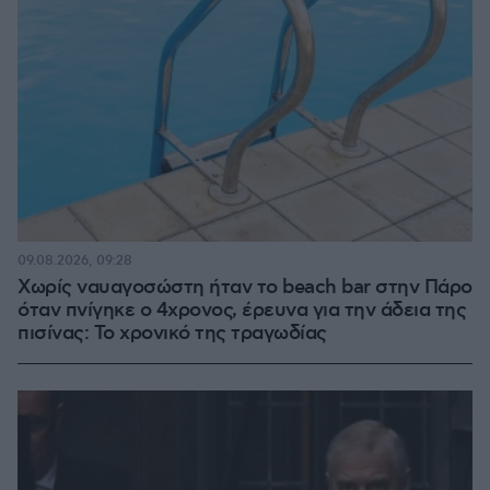
09.08.2026, 09:28
Χωρίς ναυαγοσώστη ήταν το beach bar στην Πάρο
όταν πνίγηκε ο 4χρονος, έρευνα για την άδεια της
πισίνας: Το χρονικό της τραγωδίας