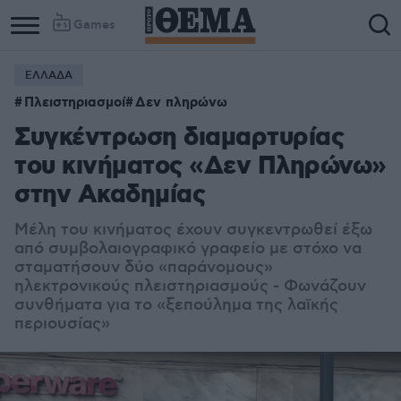
Games
ΕΛΛΑΔΑ
Column
Column
Πλειστηριασμοί
Δεν πληρώνω
1
2
Συγκέντρωση διαμαρτυρίας
του κινήματος «Δεν Πληρώνω»
στην Ακαδημίας
Μέλη του κινήματος έχουν συγκεντρωθεί έξω
από συμβολαιογραφικό γραφείο με στόχο να
σταματήσουν δύο «παράνομους»
ηλεκτρονικούς πλειστηριασμούς - Φωνάζουν
συνθήματα για το «ξεπούλημα της λαϊκής
περιουσίας»