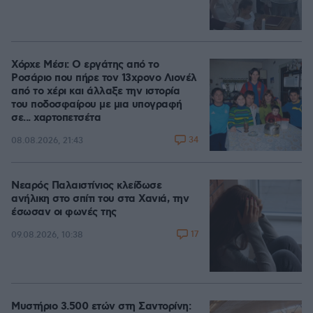
Χόρχε Μέσι: Ο εργάτης από το
Ροσάριο που πήρε τον 13χρονο Λιονέλ
από το χέρι και άλλαξε την ιστορία
του ποδοσφαίρου με μια υπογραφή
σε... χαρτοπετσέτα
34
08.08.2026, 21:43
Νεαρός Παλαιστίνιος κλείδωσε
ανήλικη στο σπίτι του στα Χανιά, την
έσωσαν οι φωνές της
17
09.08.2026, 10:38
Μυστήριο 3.500 ετών στη Σαντορίνη: