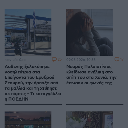
25
17
πριν μία ώρα
09.08.2026, 10:38
Ασθενής ξυλοκόπησε
Νεαρός Παλαιστίνιος
νοσηλεύτρια στα
κλείδωσε ανήλικη στο
Επείγοντα του Ερυθρού
σπίτι του στα Χανιά, την
Σταυρού, την άρπαξε από
έσωσαν οι φωνές της
τα μαλλιά και τη χτύπησε
σε πόρτες - Τι καταγγέλλει
η ΠΟΕΔΗΝ