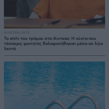
09.08.2026, 08:33
Το σπίτι του τρόμου στο Άινταχο: Η νύχτα που
τέσσερις φοιτητές δολοφονήθηκαν μέσα σε λίγα
λεπτά