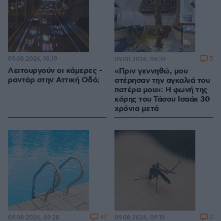
09.08.2026, 10:19
5
09.08.2026, 09:39
Λειτουργούν οι κάμερες -
«Πριν γεννηθώ, μου
ραντάρ στην Αττική Οδό;
στέρησαν την αγκαλιά του
πατέρα μου»: Η φωνή της
κόρης του Τάσου Ισαάκ 30
χρόνια μετά
47
2
09.08.2026, 09:28
09.08.2026, 09:19