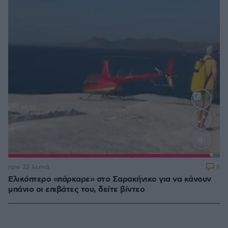
Loaded
:
100.00%
6
πριν 32 λεπτά
Ελικόπτερο «πάρκαρε» στο Σαρακήνικο για να κάνουν
μπάνιο οι επιβάτες του, δείτε βίντεο