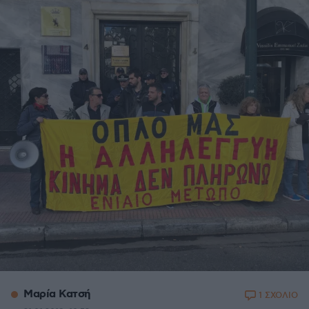
Μαρία Κατσή
1 ΣΧΟΛΙΟ