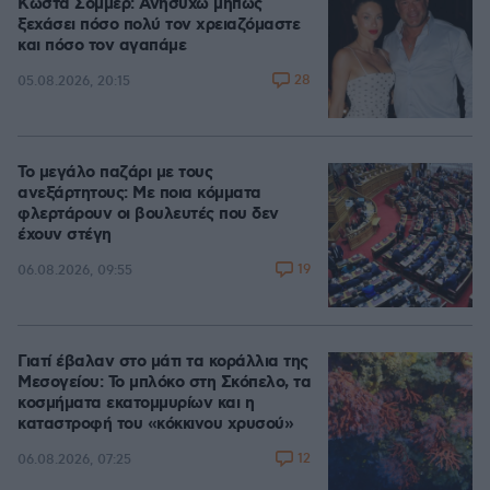
Κώστα Σόμμερ: Ανησυχώ μήπως
ξεχάσει πόσο πολύ τον χρειαζόμαστε
και πόσο τον αγαπάμε
28
05.08.2026, 20:15
Το μεγάλο παζάρι με τους
ανεξάρτητους: Με ποια κόμματα
φλερτάρουν οι βουλευτές που δεν
έχουν στέγη
19
06.08.2026, 09:55
Γιατί έβαλαν στο μάτι τα κοράλλια της
Μεσογείου: Το μπλόκο στη Σκόπελο, τα
κοσμήματα εκατομμυρίων και η
καταστροφή του «κόκκινου χρυσού»
12
06.08.2026, 07:25