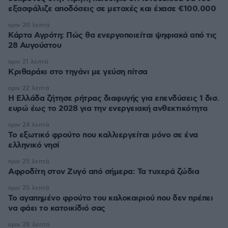
εξασφάλιζε αποδόσεις σε μετοχές και έχασε €100.000
πριν 20 λεπτά
Κάρτα Αγρότη: Πώς θα ενεργοποιείται ψηφιακά από τις
28 Αυγούστου
πριν 21 λεπτά
Κριθαράκι στο τηγάνι με γεύση πίτσα
πριν 22 λεπτά
Η Ελλάδα ζήτησε ρήτρας διαφυγής για επενδύσεις 1 δισ.
ευρώ έως το 2028 για την ενεργειακή ανθεκτικότητα
πριν 24 λεπτά
Το εξωτικό φρούτο που καλλιεργείται μόνο σε ένα
ελληνικό νησί
πριν 25 λεπτά
Αφροδίτη στον Ζυγό από σήμερα: Τα τυχερά ζώδια
πριν 25 λεπτά
Το αγαπημένο φρούτο του καλοκαιριού που δεν πρέπει
να φάει το κατοικίδιό σας
πριν 28 λεπτά