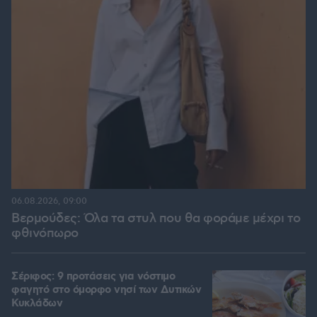
06.08.2026, 09:00
Βερμούδες: Όλα τα στυλ που θα φοράμε μέχρι το
φθινόπωρο
Σέριφος: 9 προτάσεις για νόστιμο
φαγητό στο όμορφο νησί των Δυτικών
Κυκλάδων