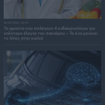
06.08.2026, 08:01
Τα φρούτα που επιλέγουν 4 ενδοκρινολόγοι για
καλύτερο έλεγχο του σακχάρου – Το ένα μειώνει
το λίπος στην κοιλιά