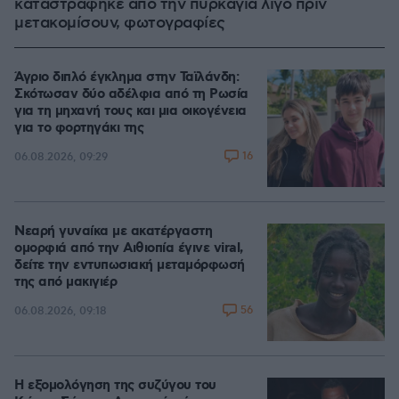
καταστράφηκε από την πυρκαγιά λίγο πριν
μετακομίσουν, φωτογραφίες
Άγριο διπλό έγκλημα στην Ταϊλάνδη:
Σκότωσαν δύο αδέλφια από τη Ρωσία
για τη μηχανή τους και μια οικογένεια
για το φορτηγάκι της
16
06.08.2026, 09:29
Νεαρή γυναίκα με ακατέργαστη
ομορφιά από την Αιθιοπία έγινε viral,
δείτε την εντυπωσιακή μεταμόρφωσή
της από μακιγιέρ
56
06.08.2026, 09:18
Η εξομολόγηση της συζύγου του