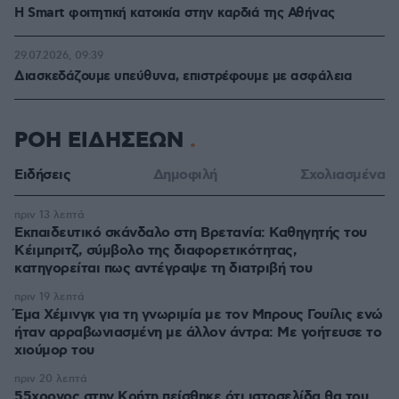
Η Smart φοιτητική κατοικία στην καρδιά της Αθήνας
29.07.2026, 09:39
Διασκεδάζουμε υπεύθυνα, επιστρέφουμε με ασφάλεια
ΡΟΗ ΕΙΔΗΣΕΩΝ
Ειδήσεις
Δημοφιλή
Σχολιασμένα
πριν 13 λεπτά
Εκπαιδευτικό σκάνδαλο στη Βρετανία: Καθηγητής του
Κέιμπριτζ, σύμβολο της διαφορετικότητας,
κατηγορείται πως αντέγραψε τη διατριβή του
πριν 19 λεπτά
Έμα Χέμινγκ για τη γνωριμία με τον Μπρους Γουίλις ενώ
ήταν αρραβωνιασμένη με άλλον άντρα: Με γοήτευσε το
χιούμορ του
πριν 20 λεπτά
55χρονος στην Κρήτη πείσθηκε ότι ιστοσελίδα θα του