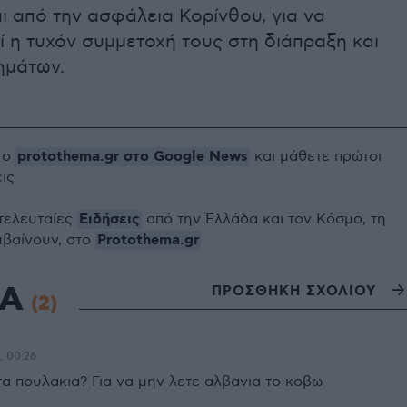
ι από την ασφάλεια Κορίνθου, για να
 η τυχόν συμμετοχή τους στη διάπραξη και
ημάτων.
protothema.gr στο Google News
το
και μάθετε πρώτοι
εις
Ειδήσεις
 τελευταίες
από την Ελλάδα και τον Κόσμο, τη
Protothema.gr
μβαίνουν, στο
ΙΑ
ΠΡΟΣΘΗΚΗ ΣΧΟΛΙΟΥ
(2)
, 00:26
τα πουλακια? Για να μην λετε αλβανια το κοβω