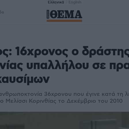
Ελληνικά
English
δα
ς: 16χρονος ο δράστης
νίας υπαλλήλου σε πρ
καυσίμων
 ανθρωποκτονία 36χρονου που έγινε κατά τη λ
ο Μελίσσι Κορινθίας το Δεκέμβριο του 2010