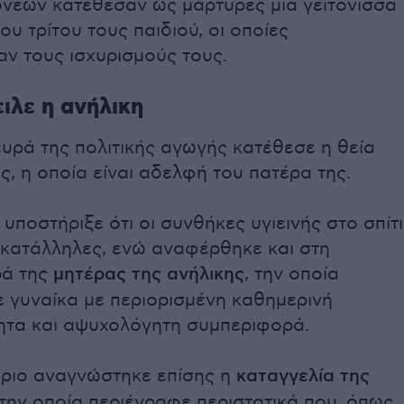
ονέων κατέθεσαν ως μάρτυρες μία γειτόνισσα
του τρίτου τους παιδιού, οι οποίες
ν τους ισχυρισμούς τους.
ειλε η ανήλικη
υρά της πολιτικής αγωγής κατέθεσε η θεία
ς, η οποία είναι αδελφή του πατέρα της.
υποστήριξε ότι οι συνθήκες υγιεινής στο σπίτι
 κατάλληλες, ενώ αναφέρθηκε και στη
ρά της
μητέρας της ανήλικης
, την οποία
 γυναίκα με περιορισμένη καθημερινή
ητα και αψυχολόγητη συμπεριφορά.
ήριο αναγνώστηκε επίσης η
καταγγελία της
στην οποία περιέγραφε περιστατικά που, όπως