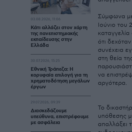
Σύμφωνα μ
03.08.2026, 11:06
Ιούνιο του 
Κάτι αλλάζει στον χάρτη
καταγγελία 
της πανεπιστημιακής
εκπαίδευσης στην
ότι δεχόταν
Ελλάδα
συνέχεια εγ
στη θεία τη
30.07.2026, 15:25
παρουσιάστη
Εθνική Τράπεζα: Η
να επιστρέψ
κορυφαία επιλογή για τη
χρηματοδότηση μεγάλων
αργότερα.
έργων
29.07.2026, 09:39
Το δικαστήρ
Διασκεδάζουμε
υπόθεσης με
υπεύθυνα, επιστρέφουμε
με ασφάλεια
απαλλάξει τ