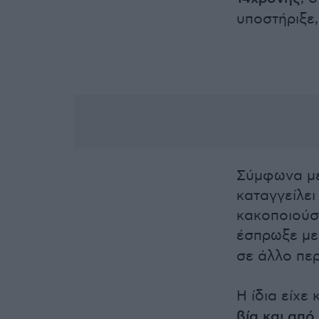
υποστήριξε,
Σύμφωνα με
καταγγείλει
κακοποιούσ
έσπρωξε με
σε άλλο περ
Η ίδια είχε
βία και από