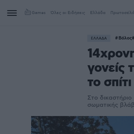
Games
Όλες οι Ειδήσεις
Ελλάδα
Πρωτοσέλι
Βόλος
ΕΛΛΑΔΑ
14χρονη
γονείς 
το σπίτι
Στο δικαστήριο
σωματικής βλάβ