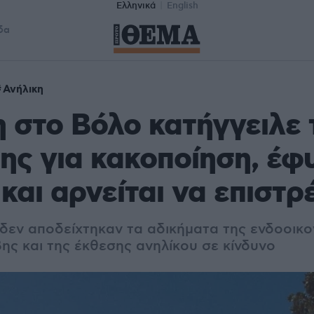
Ελληνικά
English
δα
Ανήλικη
 στο Βόλο κατήγγειλε 
της για κακοποίηση, έφ
 και αρνείται να επιστρ
 δεν αποδείχτηκαν τα αδικήματα της ενδοοικο
ης και της έκθεσης ανηλίκου σε κίνδυνο