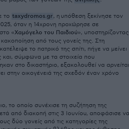
ε το
taxydromos.gr
, η υπόθεση ξεκίνησε τον
2025, όταν η 14χρονη προχώρησε σε
στο «
Χαμόγελο του Παιδιού
», υποστηρίζοντας
 κακοποίηση από τους γονείς της. Στη
κατέλειψε το πατρικό της σπίτι, πήγε να μείνει
ς και, σύμφωνα με τα στοιχεία που
καν στο δικαστήριο, εξακολουθεί να αρνείτα
ει στην οικογένειά της σχεδόν έναν χρόνο
ιο, το οποίο συνέχισε τη συζήτηση της
τά από διακοπή στις 3 Ιουνίου, αποφάσισε ν
ους δύο γονείς από τις κατηγορίες της