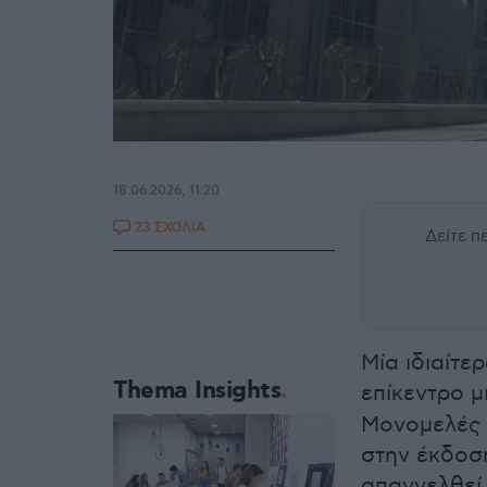
18.06.2026, 11:20
23 ΣΧΟΛΙΑ
Δείτε 
Μία ιδιαίτε
Thema Insights
επίκεντρο μ
Μονομελές 
στην έκδοση
απαγγελθεί