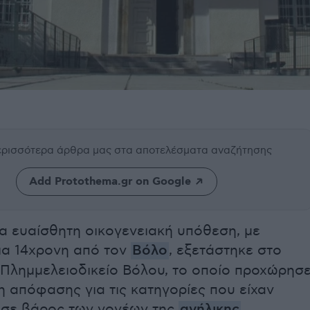
περισσότερα άρθρα μας
στα αποτελέσματα αναζήτησης
Add Protothema.gr on Google
ρα ευαίσθητη οικογενειακή υπόθεση, με
ια 14χρονη από τον
Βόλο
, εξετάστηκε στο
Πλημμελειοδικείο Βόλου, το οποίο προχώρησ
 απόφασης για τις κατηγορίες που είχαν
 σε βάρος των γονέων της
ανήλικης
.