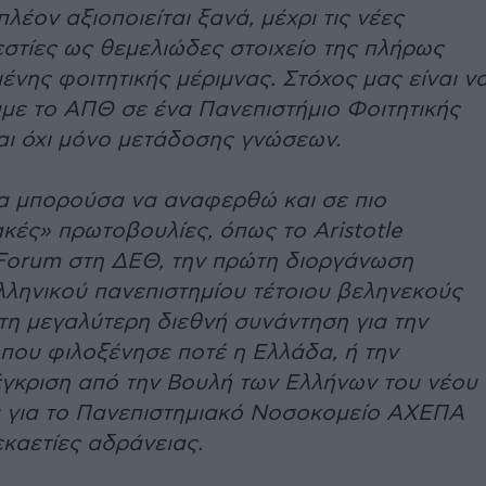
πλέον αξιοποιείται ξανά, μέχρι τις νέες
εστίες ως θεμελιώδες στοιχείο της πλήρως
νης φοιτητικής μέριμνας. Στόχος μας είναι ν
με το ΑΠΘ σε ένα Πανεπιστήμιο Φοιτητικής
αι όχι μόνο μετάδοσης γνώσεων.
θα μπορούσα να αναφερθώ και σε πιο
κές» πρωτοβουλίες, όπως το Aristotle
 Forum στη ΔΕΘ, την πρώτη διοργάνωση
λληνικού πανεπιστημίου τέτοιου βεληνεκούς
τη μεγαλύτερη διεθνή συνάντηση για την
 που φιλοξένησε ποτέ η Ελλάδα, ή την
γκριση από την Βουλή των Ελλήνων του νέου
 για το Πανεπιστημιακό Νοσοκομείο ΑΧΕΠΑ
καετίες αδράνειας.