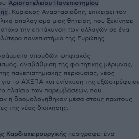
του
Αριστοτελείου Πανεπιστημίου
κης
, Κυριάκος Αναστασιάδης, επιχειρεί τον
ικό απολογισμό μιας θητείας, που ξεκίνησε
 στόχο την επιτάχυνση των αλλαγών σε ένα
αλύτερα πανεπιστήμια της Ευρώπης.
γράμματα σπουδών, ψηφιακός
σμός, αναβάθμιση της φοιτητικής μέριμνας,
της πανεπιστημιακής περιουσίας, νέος
 για το ΑΧΕΠΑ και ενίσχυση της εξωστρέφεια
το πλαίσιο των παρεμβάσεων, που
αν ή δρομολογήθηκαν μέσα στους πρώτους
ς της νέας διοίκησης.
ς Καρδιοχειρουργικής
περιγράφει ένα