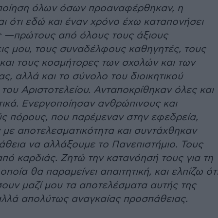
οποίηση όλων όσων προαναφέρθηκαν, η
αι ότι εδώ και έναν χρόνο έχω καταπονήσει
ς —πρώτους από όλους τους άξιους
εις μου, τους συναδέλφους καθηγητές, τους
και τους κοσμήτορες των σχολών και των
ς, αλλά και το σύνολο του διοικητικού
του Αριστοτελείου. Ανταποκρίθηκαν όλες και
τικά. Ενεργοποίησαν ανθρώπινους και
ύς πόρους, που παρέμεναν στην εφεδρεία,
 με αποτελεσματικότητα και συντάχθηκαν
άθεια να αλλάξουμε το Πανεπιστήμιο. Τους
πό καρδιάς. Ζητώ την κατανόησή τους για τη
 οποία θα παραμείνει απαιτητική, και ελπίζω ότ
ουν μαζί μου τα αποτελέσματα αυτής της
αλλά απολύτως αναγκαίας προσπάθειας.