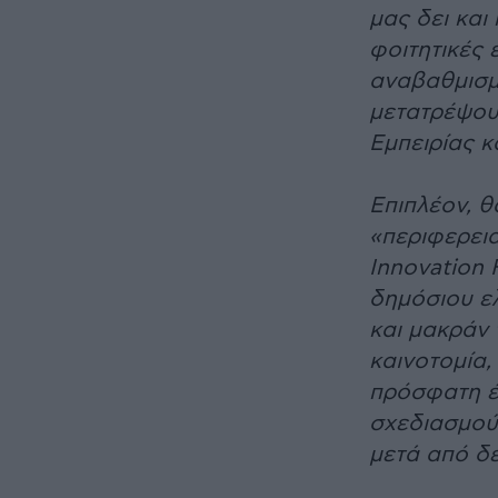
μας δει και 
φοιτητικές 
αναβαθμισμέ
μετατρέψου
Εμπειρίας κ
Επιπλέον, 
«περιφερεια
Innovation
δημόσιου ε
και μακράν 
καινοτομία,
πρόσφατη έ
σχεδιασμού
μετά από δε