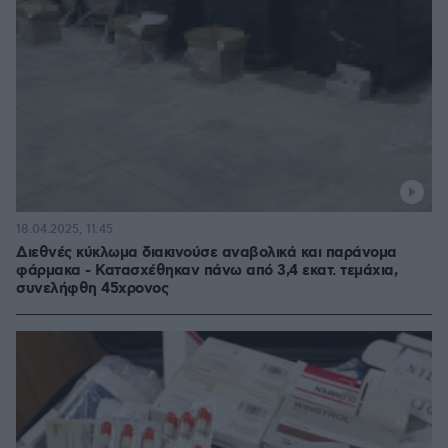
18.04.2025, 11:45
Διεθνές κύκλωμα διακινούσε αναβολικά και παράνομα
φάρμακα - Κατασχέθηκαν πάνω από 3,4 εκατ. τεμάχια,
συνελήφθη 45χρονος