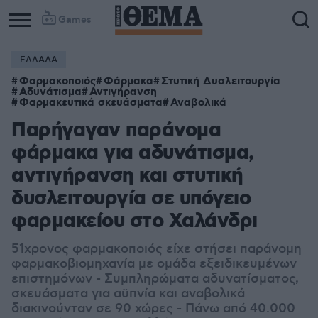
Games
ΕΛΛΑΔΑ
Φαρμακοποιός
Φάρμακα
Στυτική Δυσλειτουργία
Αδυνάτισμα
Αντιγήρανση
Φαρμακευτικά σκευάσματα
Αναβολικά
Παρήγαγαν παράνομα
φάρμακα για αδυνάτισμα,
αντιγήρανση και στυτική
δυσλειτουργία σε υπόγειο
φαρμακείου στο Χαλάνδρι
51χρονος φαρμακοποιός είχε στήσει παράνομη
φαρμακοβιομηχανία με ομάδα εξειδικευμένων
επιστημόνων - Συμπληρώματα αδυνατίσματος,
σκευάσματα για αϋπνία και αναβολικά
διακινούνταν σε 90 χώρες - Πάνω από 40.000