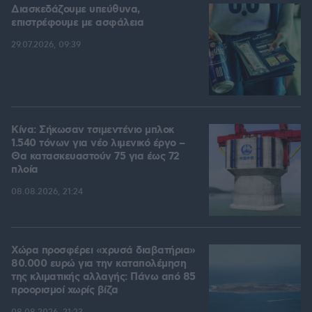
Διασκεδάζουμε υπεύθυνα,
επιστρέφουμε με ασφάλεια
29.07.2026, 09:39
Κίνα: Σήκωσαν τσιμεντένιο μπλοκ
1.540 τόνων για νέο λιμενικό έργο –
Θα κατασκευαστούν 75 για έως 72
πλοία
08.08.2026, 21:24
Χώρα προσφέρει «χρυσά διαβατήρια»
80.000 ευρώ για την καταπολέμηση
της κλιματικής αλλαγής: Πάνω από 85
προορισμοί χωρίς βίζα