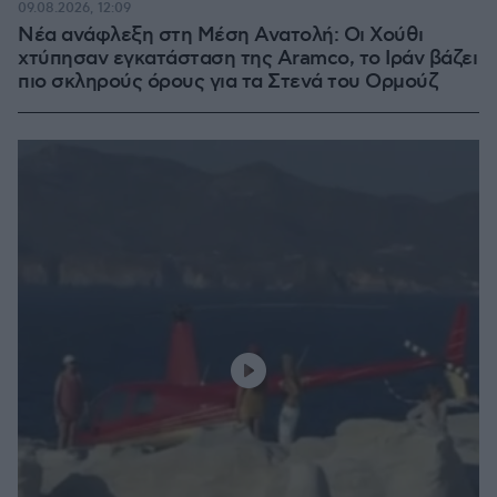
09.08.2026, 12:09
Νέα ανάφλεξη στη Μέση Ανατολή: Οι Χούθι
χτύπησαν εγκατάσταση της Aramco, το Ιράν βάζει
πιο σκληρούς όρους για τα Στενά του Ορμούζ