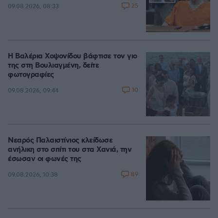
25
09.08.2026, 08:33
Η Βαλέρια Χοψονίδου βάφτισε τον γιο
της στη Βουλιαγμένη, δείτε
φωτογραφίες
10
09.08.2026, 09:44
Νεαρός Παλαιστίνιος κλείδωσε
ανήλικη στο σπίτι του στα Χανιά, την
έσωσαν οι φωνές της
89
09.08.2026, 10:38