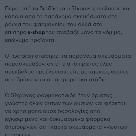
Πέρα από το διαδίκτυο ο 51χρονος πωλούσε και
κάποια από τα παράνομα σκευάσματα στα
ράφια του φαρμακείου του αλλά στο
e-shop
επίσημο
του ανέβαζε μόνο τα νόμιμα,
επώνυμα προϊόντα.
Όπως διαπιστώθηκε, τα παράνομα σκευάσματα
παρασκευάζονταν είτε από πρώτες ύλες
αμφιβόλου προέλευσης είτε με χημικές ουσίες
που βρίσκονται σε πειραματικό στάδιο.
Ο 51χρονος φαρμακοποιός ήταν άριστος
γνώστης όλων αυτών των ουσιών και φέρεται
να χρησιμοποιούσε δοσολογίες από
εγκεκριμένα και δοκιμασμένα φάρμακα
δημιουργώντας πλαστά σκευάσματα γνωστών
εταιρειών.