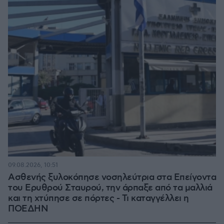
09.08.2026, 10:51
Ασθενής ξυλοκόπησε νοσηλεύτρια στα Επείγοντα
του Ερυθρού Σταυρού, την άρπαξε από τα μαλλιά
και τη χτύπησε σε πόρτες - Τι καταγγέλλει η
ΠΟΕΔΗΝ