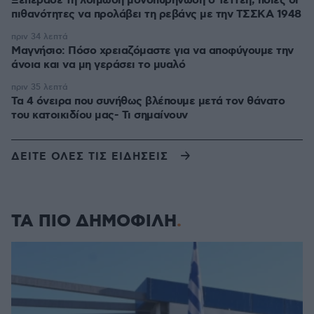
Ξεπέρασε τη λοιμώδη μονοπυρήνωση ο Τεττέη, ποιες οι
πιθανότητες να προλάβει τη ρεβάνς με την ΤΣΣΚΑ 1948
πριν 34 λεπτά
Μαγνήσιο: Πόσο χρειαζόμαστε για να αποφύγουμε την
άνοια και να μη γεράσει το μυαλό
πριν 35 λεπτά
Τα 4 όνειρα που συνήθως βλέπουμε μετά τον θάνατο
του κατοικιδίου μας- Τι σημαίνουν
ΔΕΙΤΕ ΟΛΕΣ ΤΙΣ ΕΙΔΗΣΕΙΣ
ΤΑ ΠΙΟ ΔΗΜΟΦΙΛΗ