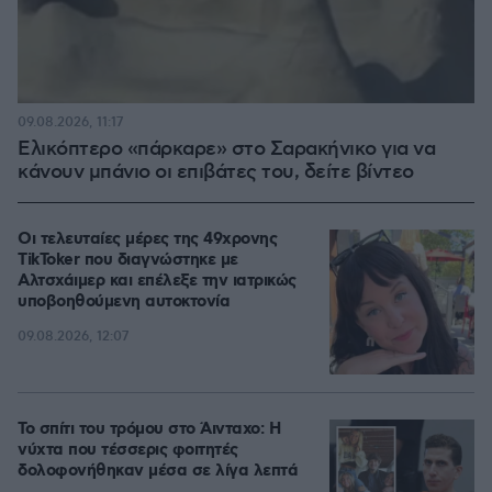
09.08.2026, 11:17
Ελικόπτερο «πάρκαρε» στο Σαρακήνικο για να
κάνουν μπάνιο οι επιβάτες του, δείτε βίντεο
Οι τελευταίες μέρες της 49χρονης
TikToker που διαγνώστηκε με
Αλτσχάιμερ και επέλεξε την ιατρικώς
υποβοηθούμενη αυτοκτονία
09.08.2026, 12:07
Το σπίτι του τρόμου στο Άινταχο: Η
νύχτα που τέσσερις φοιτητές
δολοφονήθηκαν μέσα σε λίγα λεπτά