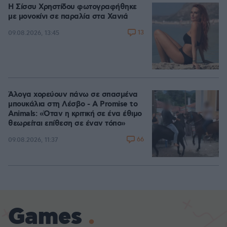
Η Σίσσυ Χρηστίδου φωτογραφήθηκε
με μονοκίνι σε παραλία στα Χανιά
13
09.08.2026, 13:45
Άλογα χορεύουν πάνω σε σπασμένα
μπουκάλια στη Λέσβο - A Promise to
Animals: «Όταν η κριτική σε ένα έθιμο
θεωρείται επίθεση σε έναν τόπο»
66
09.08.2026, 11:37
Games