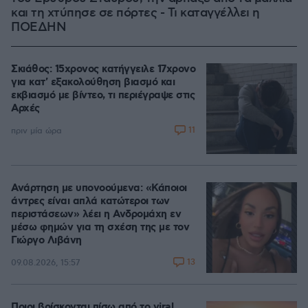
και τη χτύπησε σε πόρτες - Τι καταγγέλλει η
ΠΟΕΔΗΝ
Σκιάθος: 15χρονος κατήγγειλε 17χρονο
για κατ' εξακολούθηση βιασμό και
εκβιασμό με βίντεο, τι περιέγραψε στις
Αρχές
11
πριν μία ώρα
Ανάρτηση με υπονοούμενα: «Κάποιοι
άντρες είναι απλά κατώτεροι των
περιστάσεων» λέει η Ανδρομάχη εν
μέσω φημών για τη σχέση της με τον
Γιώργο Λιβάνη
13
09.08.2026, 15:57
Ποιοι βρίσκονται πίσω από το viral