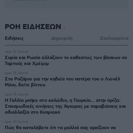
ΡΟΗ ΕΙΔΗΣΕΩΝ
Ειδήσεις
Δημοφιλή
Σχολιασμένα
πριν 12 λεπτά
Συρία και Ρωσία αλλάζουν το καθεστώς των βάσεων σε
Ταρτούς και Χμέιμιμ
πριν 15 λεπτά
Στο Ροζάριο για την κηδεία του πατέρα του ο Λιονέλ
Μέσι, δείτε βίντεο
πριν 15 λεπτά
Η Γαλλία μπήκε στο καλώδιο, η Τουρκία... στην πρίζα:
Σπασμωδικές κινήσεις της Άγκυρας με παραβιάσεις και
αδιαλλαξία στο Κυπριακό
πριν 21 λεπτά
Πώς θα καταλάβετε ότι τα μαλλιά σας αρχίζουν να