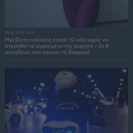
09.08.2026, 15:35
Μια βιοτεχνολόγος έχασε 10 κιλά χωρίς να
στερηθεί το αγαπημένο της φαγητό – Οι 8
συνήθειες που έκαναν τη διαφορά