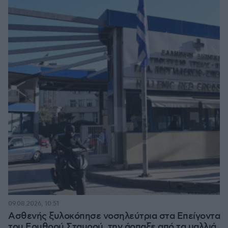
09.08.2026, 10:51
Ασθενής ξυλοκόπησε νοσηλεύτρια στα Επείγοντα
του Ερυθρού Σταυρού, την άρπαξε από τα μαλλιά