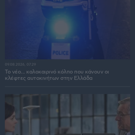
09.08.2026, 07:29
Το νέο... καλοκαιρινό κόλπο που κάνουν οι
κλέφτες αυτοκινήτων στην Ελλάδα