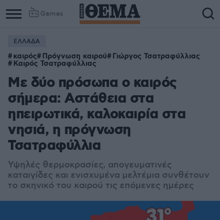
Games
ΕΛΛΑΔΑ
καιρός
Πρόγνωση καιρού
Γιώργος Τσατραφύλλιας
Καιρός Τσατραφύλλιας
Με δύο πρόσωπα ο καιρός
σήμερα: Αστάθεια στα
ηπειρωτικά, καλοκαιρία στα
νησιά, η πρόγνωση
Τσατραφύλλια
Υψηλές θερμοκρασίες, απογευματινές
καταιγίδες και ενισχυμένα μελτέμια συνθέτουν
το σκηνικό του καιρού τις επόμενες ημέρες