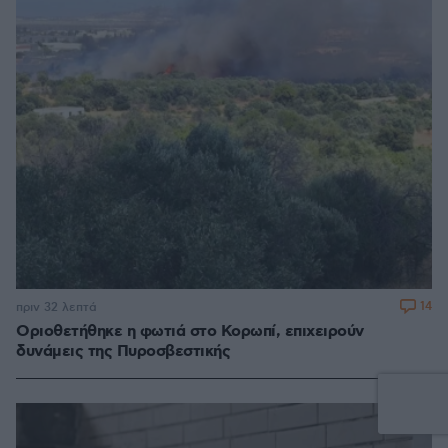
14
πριν 32 λεπτά
Οριοθετήθηκε η φωτιά στο Κορωπί, επιχειρούν
δυνάμεις της Πυροσβεστικής