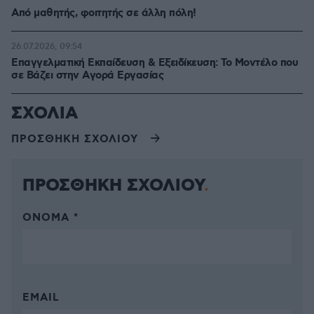
Από μαθητής, φοιτητής σε άλλη πόλη!
26.07.2026, 09:54
Επαγγελματική Εκπαίδευση & Εξειδίκευση: Το Mοντέλο που
σε Bάζει στην Aγορά Eργασίας
ΣΧΟΛΙΑ
ΠΡΟΣΘΗΚΗ ΣΧΟΛΙΟΥ
ΠΡΟΣΘΗΚΗ ΣΧΟΛΙΟΥ
ΌΝΟΜΑ *
EMAIL