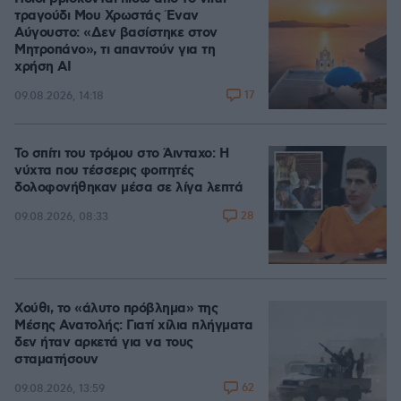
τραγούδι Μου Χρωστάς Έναν
Αύγουστο: «Δεν βασίστηκε στον
Μητροπάνο», τι απαντούν για τη
χρήση AI
17
09.08.2026, 14:18
Το σπίτι του τρόμου στο Άινταχο: Η
νύχτα που τέσσερις φοιτητές
δολοφονήθηκαν μέσα σε λίγα λεπτά
28
09.08.2026, 08:33
Χούθι, το «άλυτο πρόβλημα» της
Μέσης Ανατολής: Γιατί χίλια πλήγματα
δεν ήταν αρκετά για να τους
σταματήσουν
62
09.08.2026, 13:59