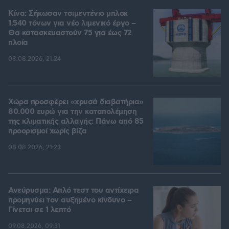
Κίνα: Σήκωσαν τσιμεντένιο μπλοκ
1.540 τόνων για νέο λιμενικό έργο –
Θα κατασκευαστούν 75 για έως 72
πλοία
08.08.2026, 21:24
Χώρα προσφέρει «χρυσά διαβατήρια»
80.000 ευρώ για την καταπολέμηση
της κλιματικής αλλαγής: Πάνω από 85
προορισμοί χωρίς βίζα
08.08.2026, 21:23
Ανεύρυσμα: Απλό τεστ του αντίχειρα
προμηνύει τον αυξημένο κίνδυνο –
Γίνεται σε 1 λεπτό
09.08.2026, 09:31