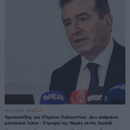
6
08.06.2026, 16:12
Χρυσοχοΐδης για 37χρονο Παλαιστίνιο: Δεν υπάρχουν
μοναχικοί λύκοι - Στροφή της Χαμάς εκτός Ισραήλ