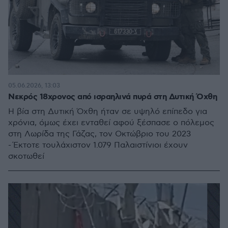
05.06.2026, 13:03
Νεκρός 18χρονος από ισραηλινά πυρά στη Δυτική Όχθη
Η βία στη Δυτική Όχθη ήταν σε υψηλό επίπεδο για
χρόνια, όμως έχει ενταθεί αφού ξέσπασε ο πόλεμος
στη Λωρίδα της Γάζας, τον Οκτώβριο του 2023
- Έκτοτε τουλάχιστον 1.079 Παλαιστίνιοι έχουν
σκοτωθεί