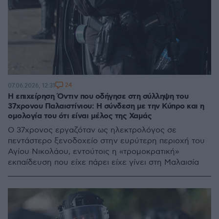
24
07.06.2026, 12:31
Η επιχείρηση Όντιν που οδήγησε στη σύλληψη του
37χρονου Παλαιστίνιου: Η σύνδεση με την Κύπρο και η
ομολογία του ότι είναι μέλος της Χαμάς
Ο 37χρονος εργαζόταν ως ηλεκτρολόγος σε
πεντάστερο ξενοδοχείο στην ευρύτερη περιοχή του
Αγίου Νικολάου, εντούτοις η «τρομοκρατική»
εκπαίδευση που είχε πάρει είχε γίνει στη Μαλαισία