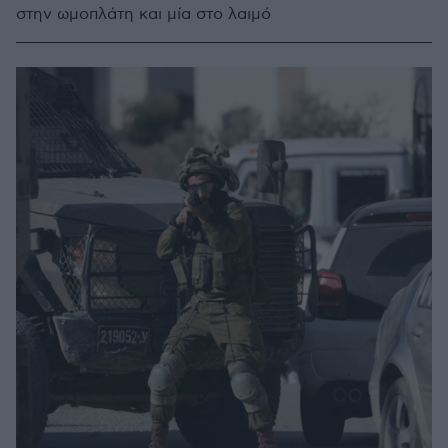
στην ωμοπλάτη και μία στο λαιμό