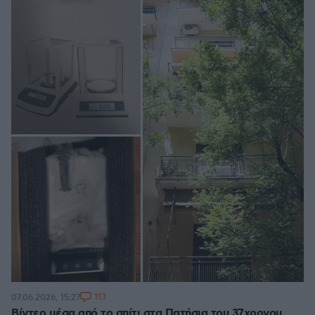
113
07.06.2026, 15:27
Βίντεο μέσα από το σπίτι στα Πατήσια του 37χρονου