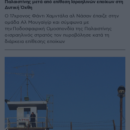
Παλαιστίνης μετά από επίθεση Ισραηλινών εποίκων στη
Δυτική Όχθη
Ο 17χρονος Φάντι Χαμντάλα αλ Νάσαν έπαιζε στην
ομάδα Αλ Μουγαϊγίρ και σύμφωνα με
την Ποδοσφαιρική Ομοσπονδία της Παλαιστίνης
ο ισραηλινός στρατός τον πυροβόλησε κατά τη
διάρκεια επίθεσης εποίκων