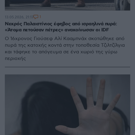
1
13.05.2026, 21:17
Νεκρός Παλαιστίνιος έφηβος από ισραηλινά πυρά:
«Άτομα πετούσαν πέτρες» ανακοίνωσαν οι IDF
Ο 16χρονος Γιούσεφ Αλί Κααμπνάχ σκοτώθηκε από
πυρά της κατοχής κοντά στην τοποθεσία Τζιλτζίλγια
και τάφηκε το απόγευμα σε ένα χωριό της γύρω
περιοχής