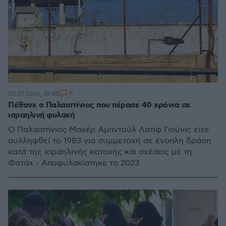
8
05.07.2026, 10:48
Πέθανε ο Παλαιστίνιος που πέρασε 40 χρόνια σε
ισραηλινή φυλακή
Ο Παλαιστίνιος Μαχέρ Αμπντούλ Λατίφ Γιούνις είχε
συλληφθεί το 1983 για συμμετοχή σε ένοπλη δράση
κατά της ισραηλινής κατοχής και σχέσεις με τη
Φατάχ - Αποφυλακίστηκε το 2023