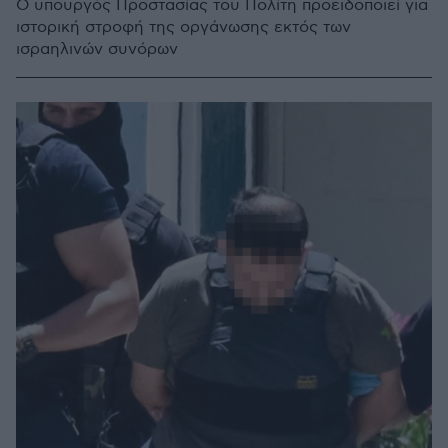
Ο υπουργός Προστασίας του Πολίτη προειδοποιεί για
ιστορική στροφή της οργάνωσης εκτός των
ισραηλινών συνόρων