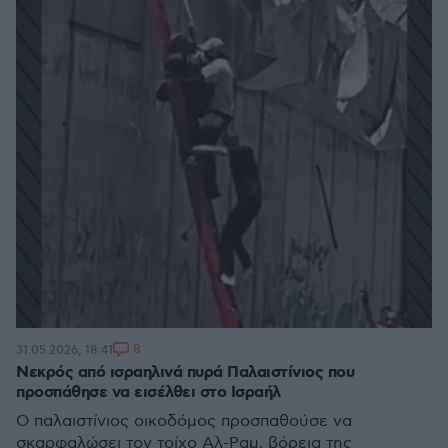
8
31.05.2026, 18:41
Νεκρός από ισραηλινά πυρά Παλαιστίνιος που
προσπάθησε να εισέλθει στο Ισραήλ
Ο παλαιστίνιος οικοδόμος προσπαθούσε να
σκαρφαλώσει τον τοίχο Αλ-Ραμ, βόρεια της