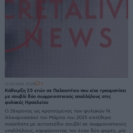
5
22.05.2026, 23:24
Κάθειρξη 7,5 ετών σε Παλαιστίνιο που είχε τραυματίσει
με σουβλί δύο σωφρονιστικούς υπαλλήλους στις
φυλακές Ηρακλείου
Ο 26χρονος ως κρατούμενος των φυλακών Ν.
Αλικαρνασσού τον Μάρτιο του 2025 επιτέθηκε
πισώπλατα με αυτοσχέδιο σουβλί σε σωφρονιστικούς
υπαλλήλους, καρφώνοντας τον έναν δύο φορές, μία