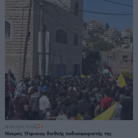
6
18.07.2026, 21:45
Νεκρός 17χρονος διεθνής ποδοσφαιριστής της