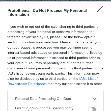
λεπτά
Protothema -
Do Not Process My Personal
Information
If you wish to opt-out of the sale, sharing to third parties, or
processing of your personal or sensitive information for
targeted advertising by us, please use the below opt-out
section to confirm your selection. Please note that after your
opt-out request is processed you may continue seeing
interest-based ads based on personal information utilized by
us or personal information disclosed to third parties prior to
your opt-out. You may separately opt-out of the further
disclosure of your personal information by third parties on the
IAB’s list of downstream participants. This information may
also be disclosed by us to third parties on the
IAB’s List of
Downstream Participants
that may further disclose it to other
third parties.
Please note that this website/app uses one or more Google
Personal Data Processing Opt Outs
services and may gather and store information including but
not limited to your visit or usage behaviour. You may click to
I want to opt-out of the Sharing of my