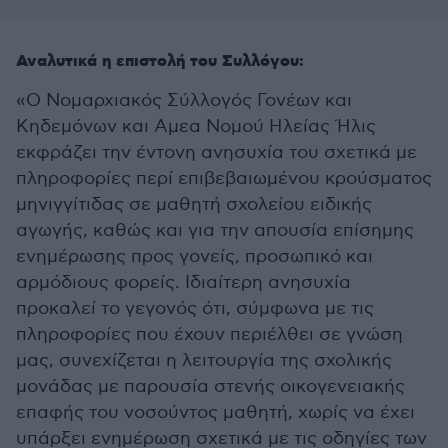
Αναλυτικά η επιστολή του Συλλόγου:
«Ο Νομαρχιακός Σύλλογός Γονέων και
Κηδεμόνων και Αμεα Νομού Ηλείας Ήλις
εκφράζει την έντονη ανησυχία του σχετικά με
πληροφορίες περί επιβεβαιωμένου κρούσματος
μηνιγγίτιδας σε μαθητή σχολείου ειδικής
αγωγής, καθώς και για την απουσία επίσημης
ενημέρωσης προς γονείς, προσωπικό και
αρμόδιους φορείς. Ιδιαίτερη ανησυχία
προκαλεί το γεγονός ότι, σύμφωνα με τις
πληροφορίες που έχουν περιέλθει σε γνώση
μας, συνεχίζεται η λειτουργία της σχολικής
μονάδας με παρουσία στενής οικογενειακής
επαφής του νοσούντος μαθητή, χωρίς να έχει
υπάρξει ενημέρωση σχετικά με τις οδηγίες των