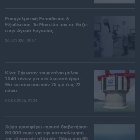
Επαγγελματική Εκπαίδευση &
Εξειδίκευση: Το Mοντέλο που σε Bάζει
στην Aγορά Eργασίας
26.07.2026, 09:54
Κίνα: Σήκωσαν τσιμεντένιο μπλοκ
1.540 τόνων για νέο λιμενικό έργο –
Θα κατασκευαστούν 75 για έως 72
πλοία
08.08.2026, 21:24
Χώρα προσφέρει «χρυσά διαβατήρια»
80.000 ευρώ για την καταπολέμηση
της κλιματικής αλλαγής: Πάνω από 85