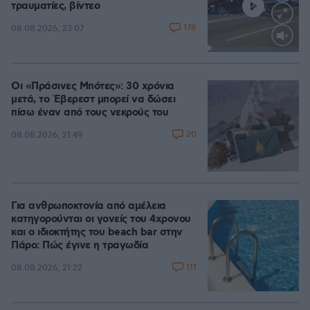
τραυματίες, βίντεο
178
08.08.2026, 23:07
Loaded
:
100.00%
Οι «Πράσινες Μπότες»: 30 χρόνια
μετά, το Έβερεστ μπορεί να δώσει
πίσω έναν από τους νεκρούς του
20
08.08.2026, 21:49
Για ανθρωποκτονία από αμέλεια
κατηγορούνται οι γονείς του 4χρονου
και ο ιδιοκτήτης του beach bar στην
Πάρο: Πώς έγινε η τραγωδία
111
08.08.2026, 21:22