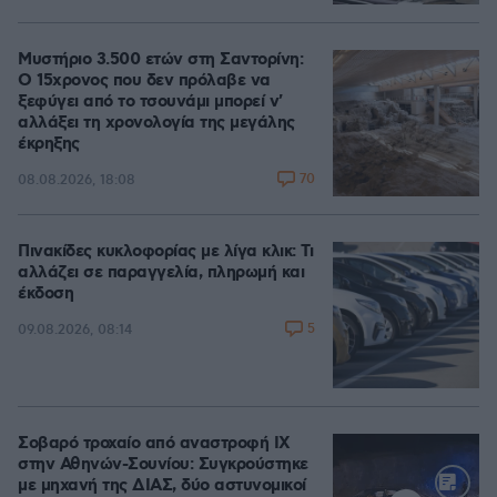
Μυστήριο 3.500 ετών στη Σαντορίνη:
Ο 15χρονος που δεν πρόλαβε να
ξεφύγει από το τσουνάμι μπορεί ν'
αλλάξει τη χρονολογία της μεγάλης
έκρηξης
70
08.08.2026, 18:08
Πινακίδες κυκλοφορίας με λίγα κλικ: Τι
αλλάζει σε παραγγελία, πληρωμή και
έκδοση
5
09.08.2026, 08:14
Σοβαρό τροχαίο από αναστροφή ΙΧ
στην Αθηνών-Σουνίου: Συγκρούστηκε
με μηχανή της ΔΙΑΣ, δύο αστυνομικοί