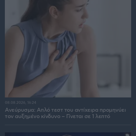
08.08.2026, 16:24
Ανεύρυσμα: Απλό τεστ του αντίχειρα προμηνύει
τον αυξημένο κίνδυνο – Γίνεται σε 1 λεπτό