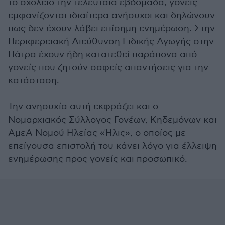
το σχολείο την τελευταία εβδομάδα, γονείς
εμφανίζονται ιδιαίτερα ανήσυχοι και δηλώνουν
πως δεν έχουν λάβει επίσημη ενημέρωση. Στην
Περιφερειακή Διεύθυνση Ειδικής Αγωγής στην
Πάτρα έχουν ήδη κατατεθεί παράπονα από
γονείς που ζητούν σαφείς απαντήσεις για την
κατάσταση.
Την ανησυχία αυτή εκφράζει και ο
Νομαρχιακός Σύλλογος Γονέων, Κηδεμόνων και
ΑμεΑ Νομού Ηλείας «Ήλις», ο οποίος με
επείγουσα επιστολή του κάνει λόγο για έλλειψη
ενημέρωσης προς γονείς και προσωπικό.