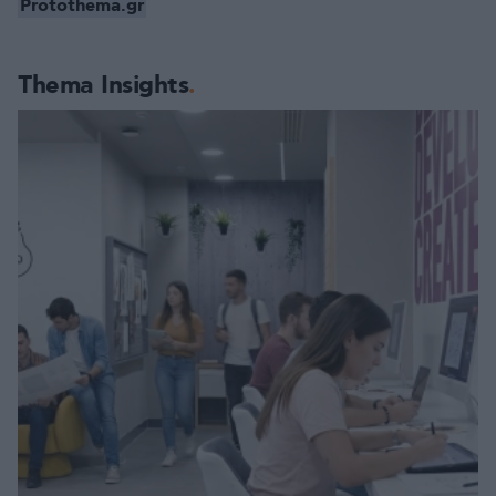
Protothema.gr
Thema Insights