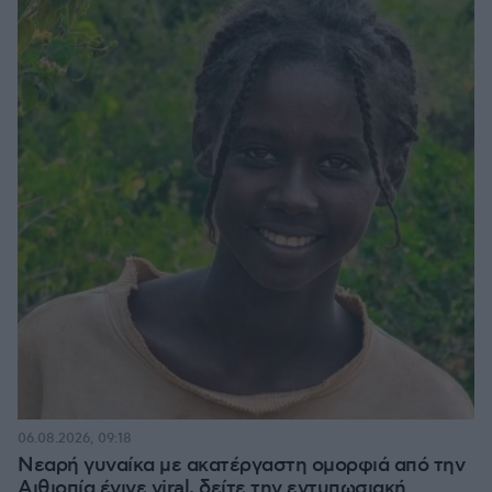
06.08.2026, 09:18
Νεαρή γυναίκα με ακατέργαστη ομορφιά από την
Αιθιοπία έγινε viral, δείτε την εντυπωσιακή