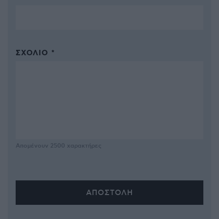
ΣΧΌΛΙΟ *
Απομένουν
2500
χαρακτήρες