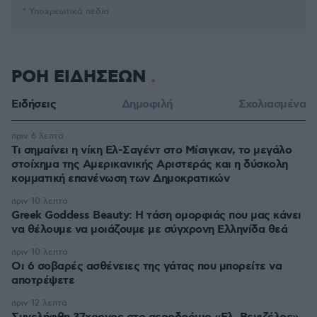
* Υποχρεωτικά πεδία
ΡΟΗ ΕΙΔΗΣΕΩΝ
Ειδήσεις
Δημοφιλή
Σχολιασμένα
πριν 6 λεπτά
Τι σημαίνει η νίκη Ελ-Σαγέντ στο Μίσιγκαν, το μεγάλο
στοίχημα της Aμερικανικής Αριστεράς και η δύσκολη
κομματική επανένωση των Δημοκρατικών
πριν 10 λεπτά
Greek Goddess Beauty: Η τάση ομορφιάς που μας κάνει
να θέλουμε να μοιάζουμε με σύγχρονη Ελληνίδα θεά
πριν 10 λεπτά
Οι 6 σοβαρές ασθένειες της γάτας που μπορείτε να
αποτρέψετε
πριν 12 λεπτά