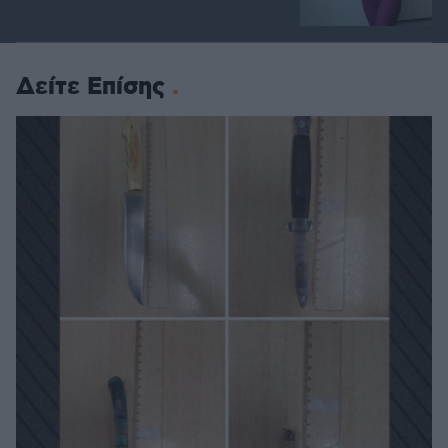
Δείτε Επίσης