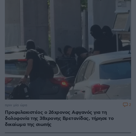
2
πριν μία ώρα
Προφυλακιστέος ο 26χρονος Αφγανός για τη
δολοφονία της 38χρονης Βρετανίδας, τήρησε το
δικαίωμα της σιωπής