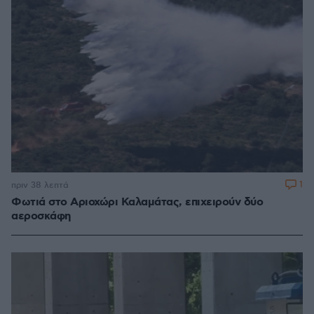
1
πριν 38 λεπτά
Φωτιά στο Αριοχώρι Καλαμάτας, επιχειρούν δύο
αεροσκάφη