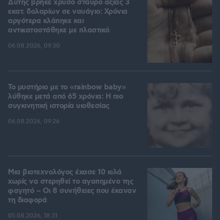
Δύτης βρήκε χρυσό σταυρό αξίας 3
εκατ. δολαρίων σε ναυάγιο: Χρόνια
αργότερα κλάπηκε και
αντικαταστάθηκε με πλαστικό
06.08.2026, 09:30
Το μυστήριο με το «rainbow baby»
λύθηκε μετά από 65 χρόνια: Η πιο
συγκινητική ιστορία υιοθεσίας
06.08.2026, 09:26
Μια βιοτεχνολόγος έχασε 10 κιλά
χωρίς να στερηθεί το αγαπημένο της
φαγητό – Οι 8 συνήθειες που έκαναν
τη διαφορά
05.08.2026, 18:31