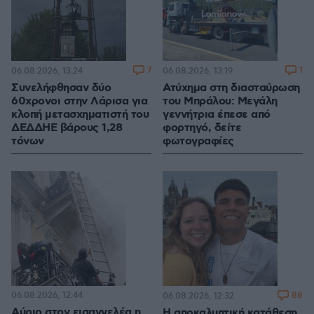
7
1
06.08.2026, 13:24
06.08.2026, 13:19
Συνελήφθησαν δύο
Ατύχημα στη διασταύρωση
60χρονοι στην Λάρισα για
του Μπράλου: Μεγάλη
κλοπή μετασχηματιστή του
γεννήτρια έπεσε από
ΔΕΔΔΗΕ βάρους 1,28
φορτηγό, δείτε
τόνων
φωτογραφίες
06.08.2026, 12:44
88
06.08.2026, 12:32
Αύριο στον εισαγγελέα η
Η αποκαλυπτική κατάθεση