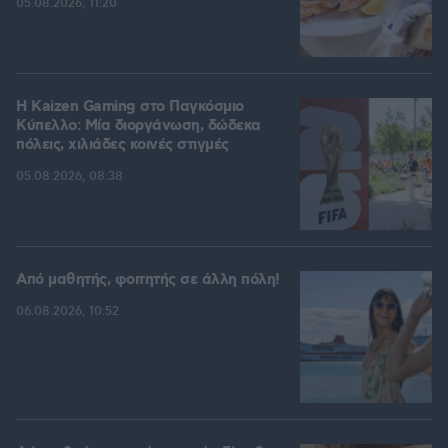
05.08.2026, 11:20
H Kaizen Gaming στο Παγκόσμιο
Kύπελλο: Μία διοργάνωση, δώδεκα
πόλεις, χιλιάδες κοινές στιγμές
05.08.2026, 08:38
Από μαθητής, φοιτητής σε άλλη πόλη!
06.08.2026, 10:52