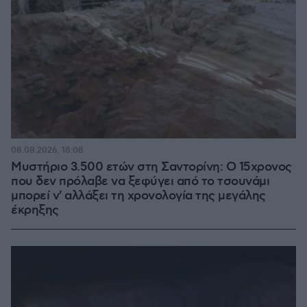
08.08.2026, 18:08
Μυστήριο 3.500 ετών στη Σαντορίνη: Ο 15χρονος
που δεν πρόλαβε να ξεφύγει από το τσουνάμι
μπορεί ν' αλλάξει τη χρονολογία της μεγάλης
έκρηξης