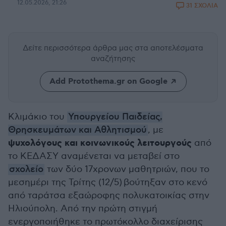
12.05.2026, 21:26
31 ΣΧΟΛΙΑ
Δείτε περισσότερα άρθρα μας
στα αποτελέσματα
αναζήτησης
Add Protothema.gr on Google
Κλιμάκιο του
Υπουργείου Παιδείας,
Θρησκευμάτων και Αθλητισμού
, με
ψυχολόγους και κοινωνικούς λειτουργούς
από
το ΚΕΔΑΣΥ αναμένεται να μεταβεί στο
σχολείο
των δύο 17χρονων μαθητριών, που το
μεσημέρι της Τρίτης (12/5) βούτηξαν στο κενό
από ταράτσα εξαώροφης πολυκατοικίας στην
Ηλιούπολη. Από την πρώτη στιγμή
ενεργοποιήθηκε το πρωτόκολλο διαχείρισης