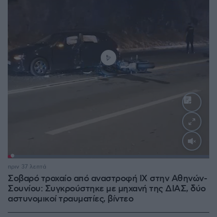
Loaded
:
100.00%
πριν 37 λεπτά
Σοβαρό τροχαίο από αναστροφή ΙΧ στην Αθηνών-
Σουνίου: Συγκρούστηκε με μηχανή της ΔΙΑΣ, δύο
αστυνομικοί τραυματίες, βίντεο