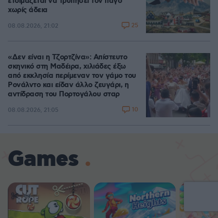
ετοιμάζεται να τρυπήσει τον πάγο
χωρίς άδεια
25
08.08.2026, 21:02
«Δεν είναι η Τζορτζίνα»: Απίστευτο
σκηνικό στη Μαδέιρα, χιλιάδες έξω
από εκκλησία περίμεναν τον γάμο του
Ρονάλντο και είδαν άλλο ζευγάρι, η
αντίδραση του Πορτογάλου σταρ
10
08.08.2026, 21:05
Games