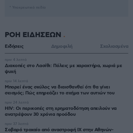
* Υποχρεωτικά πεδία
ΡΟΗ ΕΙΔΗΣΕΩΝ
Ειδήσεις
Δημοφιλή
Σχολιασμένα
πριν 4 λεπτά
Διακοπές στο Λασίθι: Πόλεις με χαρακτήρα, χωριά με
ψυχή
πριν 14 λεπτά
Μπορεί ένας σκύλος να διαισθανθεί ότι θα γίνει
σεισμός; Πώς επηρεάζει το σχήμα των αυτιών του
πριν 24 λεπτά
HIV: Οι περικοπές στη χρηματοδότηση απειλούν να
ανατρέψουν 30 χρόνια προόδου
πριν 37 λεπτά
Σοβαρό τροχαίο από αναστροφή ΙΧ στην Αθηνών-