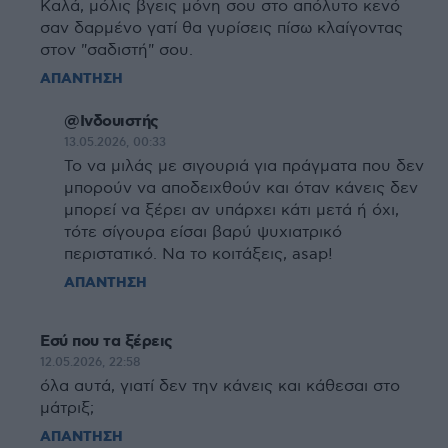
Καλά, μόλις βγεις μόνη σου στο απόλυτο κενό
σαν δαρμένο γατί θα γυρίσεις πίσω κλαίγοντας
στον "σαδιστή" σου.
ΑΠΑΝΤΗΣΗ
@Ινδουιστής
13.05.2026, 00:33
Το να μιλάς με σιγουριά για πράγματα που δεν
μπορούν να αποδειχθούν και όταν κάνεις δεν
μπορεί να ξέρει αν υπάρχει κάτι μετά ή όχι,
τότε σίγουρα είσαι βαρύ ψυχιατρικό
περιστατικό. Να το κοιτάξεις, asap!
ΑΠΑΝΤΗΣΗ
Εσύ που τα ξέρεις
12.05.2026, 22:58
όλα αυτά, γιατί δεν την κάνεις και κάθεσαι στο
μάτριξ;
ΑΠΑΝΤΗΣΗ