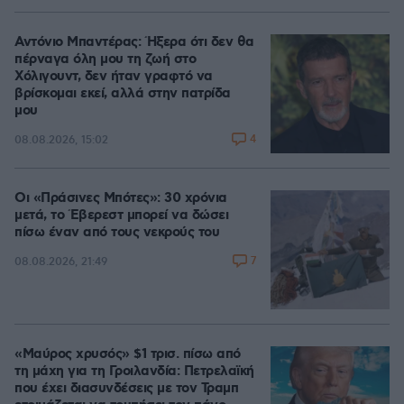
Αντόνιο Μπαντέρας: Ήξερα ότι δεν θα
πέρναγα όλη μου τη ζωή στο
Χόλιγουντ, δεν ήταν γραφτό να
βρίσκομαι εκεί, αλλά στην πατρίδα
μου
4
08.08.2026, 15:02
Οι «Πράσινες Μπότες»: 30 χρόνια
μετά, το Έβερεστ μπορεί να δώσει
πίσω έναν από τους νεκρούς του
7
08.08.2026, 21:49
«Μαύρος χρυσός» $1 τρισ. πίσω από
τη μάχη για τη Γροιλανδία: Πετρελαϊκή
που έχει διασυνδέσεις με τον Τραμπ