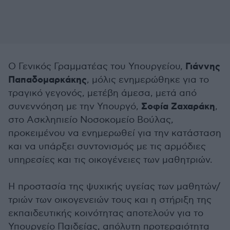
Γιάννης
Ο Γενικός Γραμματέας του Υπουργείου,
Παπαδομαρκάκης
, μόλις ενημερώθηκε για το
τραγικό γεγονός, μετέβη άμεσα, μετά από
Σοφία Ζαχαράκη
συνεννόηση με την Υπουργό,
,
στο Ασκληπιείο Νοσοκομείο Βούλας,
προκειμένου να ενημερωθεί για την κατάσταση
και να υπάρξει συντονισμός με τις αρμόδιες
υπηρεσίες και τις οικογένειες των μαθητριών.
Η προστασία της ψυχικής υγείας των μαθητών/
τριών των οικογενειών τους και η στήριξη της
εκπαιδευτικής κοινότητας αποτελούν για το
Υπουργείο Παιδείας, απόλυτη προτεραιότητα