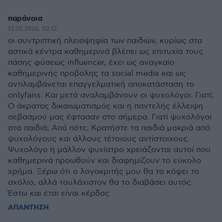
παράνοια
13.05.2026, 02:12
οι συντριπτική πλειοψηφία των παιδιών, κυρίως στα
αστικά κέντρα καθημερινά βλέπει ως επιτυχία τους
πάσης φύσεως influencer, έχει ως αναγκαίο
καθημερινής προβολης τα social media και ως
αντιλαμβάνεται επαγγελματική αποκατάσταση το
onlyfans. Και μετά αναλαμβάνουν οι ψυχολόγοι. Γιατί;
Ο άκρατος δικαιωματισμός και η παντελής έλλειψη
σεβασμού μας έφτασαν στο σήμερα. Γιατί ψυχολόγοι
στα παιδιά; Από πότε; Κρατήστε τα παιδιά μακριά από
ψυχολόγους και άλλους τέτοιους αντίστοιχους.
Ψυχολόγο ή μάλλον ψυχίατρο χρειάζονται αυτοί που
καθημερινά προωθούν και διαφημίζουν το εύκολο
χρήμα. Ξέρω ότι ο λογοκριτής μου θα το κόψει το
σχόλιο, αλλά τουλάχιστον θα το διαβάσει αυτός.
Έστω και έτσι είναι κέρδος
ΑΠΑΝΤΗΣΗ