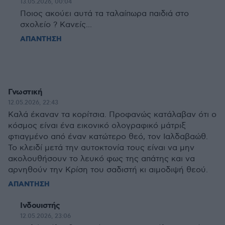
13.05.2026, 00:04
Ποιος ακούει αυτά τα ταλαίπωρα παιδιά στο
σχολείο ? Κανείς...
ΑΠΑΝΤΗΣΗ
Γνωστική
12.05.2026, 22:43
Καλά έκαναν τα κορίτσια. Προφανώς κατάλαβαν ότι ο
κόσμος είναι ένα εικονικό ολογραφικό μάτριξ
φτιαγμένο από έναν κατώτερο θεό, τον Ιαλδαβαώθ.
Το κλειδί μετά την αυτοκτονία τους είναι να μην
ακολουθήσουν το λευκό φως της απάτης και να
αρνηθούν την Κρίση του σαδιστή κι αιμοδιψή θεού.
ΑΠΑΝΤΗΣΗ
Ινδουιστής
12.05.2026, 23:06