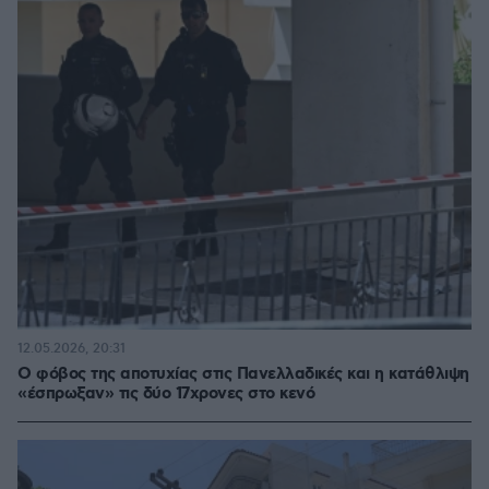
12.05.2026, 20:31
Ο φόβος της αποτυχίας στις Πανελλαδικές και η κατάθλιψη
«έσπρωξαν» τις δύο 17χρονες στο κενό