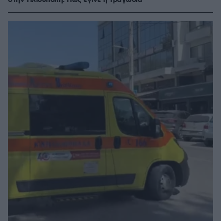
στην Ηλιούπολη: Πώς έγινε η τραγωδία