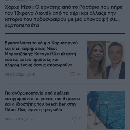
08.08.2026, 21:43
Χόρχε Μέσι: Ο εργάτης από το Ροσάριο που πήρε
τον 13χρονο Λιονέλ από το χέρι και άλλαξε την
ιστορία του ποδοσφαίρου με μια υπογραφή σε...
χαρτοπετσέτα
Εγκαταλείπει το κόμμα Καρυστιανού
και ο επιχειρηματίας Νίκος
Μπρουτζάκης: Καταγγέλλει κλειστή
κάστα, «λένε προδότες και
πληρωμένους όσους αποχωρούν»
243
08.08.2026, 18:48
Για ανθρωποκτονία από αμέλεια
κατηγορούνται οι γονείς του 4χρονου
και ο ιδιοκτήτης του beach bar στην
Πάρο: Πώς έγινε η τραγωδία
62
08.08.2026, 21:22