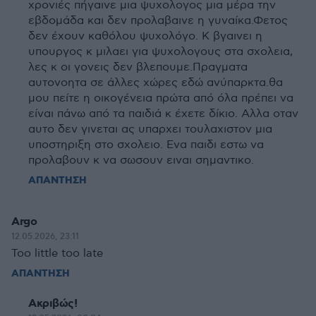
χρονιές πήγαινε μια ψυχολογος μια μέρα την
εβδομάδα και δεν προλαβαινε η γυναίκα.Φετος
δεν έχουν καθόλου ψυχολόγο. Κ βγαινει η
υπουργος κ μιλαει για ψυχολογους στα σχολεια,
λες κ οι γονεις δεν βλεπουμε.Πραγματα
αυτονοητα σε άλλες χώρες εδώ ανύπαρκτα.θα
μου πείτε η οικογένεια πρώτα από όλα πρέπει να
είναι πάνω από τα παιδιά κ έχετε δίκιο. Αλλα οταν
αυτο δεν γινεται ας υπαρχει τουλαχιστον μια
υποστηριξη στο σχολειο. Ενα παιδι εστω να
προλαβουν κ να σωσουν ειναι σημαντικο.
ΑΠΑΝΤΗΣΗ
Argo
12.05.2026, 23:11
Too little too late
ΑΠΑΝΤΗΣΗ
Ακριβώς!