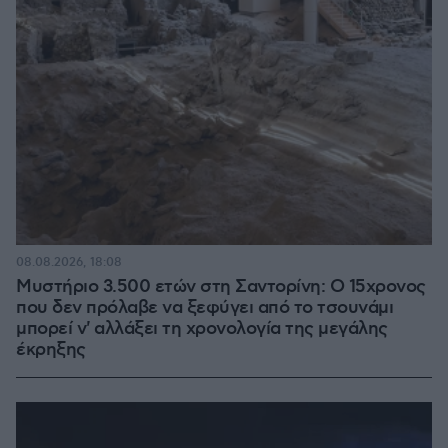
08.08.2026, 18:08
Μυστήριο 3.500 ετών στη Σαντορίνη: Ο 15χρονος
που δεν πρόλαβε να ξεφύγει από το τσουνάμι
μπορεί ν' αλλάξει τη χρονολογία της μεγάλης
έκρηξης