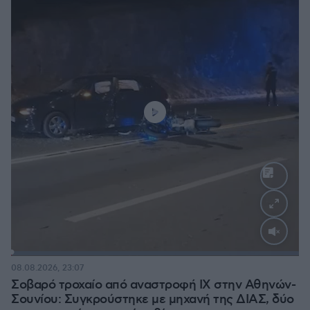
Loaded
:
100.00%
08.08.2026, 23:07
Σοβαρό τροχαίο από αναστροφή ΙΧ στην Αθηνών-
Σουνίου: Συγκρούστηκε με μηχανή της ΔΙΑΣ, δύο