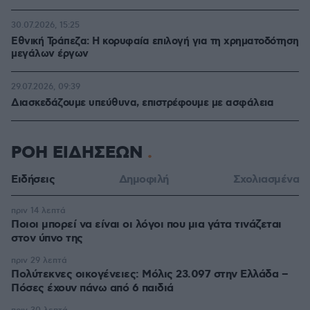
30.07.2026, 15:25
Εθνική Τράπεζα: Η κορυφαία επιλογή για τη χρηματοδότηση
μεγάλων έργων
29.07.2026, 09:39
Διασκεδάζουμε υπεύθυνα, επιστρέφουμε με ασφάλεια
ΡΟΗ ΕΙΔΗΣΕΩΝ
Ειδήσεις
Δημοφιλή
Σχολιασμένα
πριν 14 λεπτά
Ποιοι μπορεί να είναι οι λόγοι που μια γάτα τινάζεται
στον ύπνο της
πριν 29 λεπτά
Πολύτεκνες οικογένειες: Μόλις 23.097 στην Ελλάδα –
Πόσες έχουν πάνω από 6 παιδιά