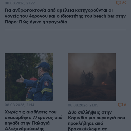
69
08.08.2026, 21:22
Για ανθρωποκτονία από αμέλεια κατηγορούνται οι
γονείς του 4χρονου και ο ιδιοκτήτης του beach bar στην
Πάρο: Πώς έγινε η τραγωδία
08.08.2026, 21:14
8
08.08.2026, 21:05
Χωρίς τις αισθήσεις του
Δύο συλλήψεις στην
ανασύρθηκε 77χρονος από
Κορινθία για πυρκαγιά που
πηγάδι στην Παλαγιά
προκλήθηκε από
Αλεξανδρούπολης
βραχυκύκλωμα σε