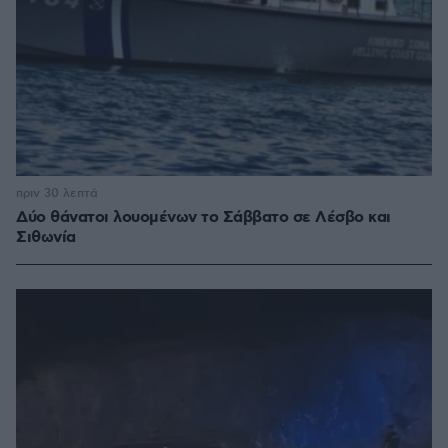
πριν 30 λεπτά
Δύο θάνατοι λουομένων το Σάββατο σε Λέσβο και
Σιθωνία