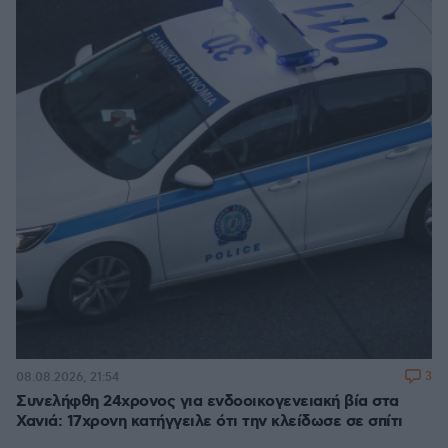
3
08.08.2026, 21:54
Συνελήφθη 24χρονος για ενδοοικογενειακή βία στα
Χανιά: 17χρονη κατήγγειλε ότι την κλείδωσε σε σπίτι