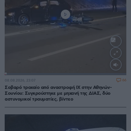
Loaded
:
100.00%
66
08.08.2026, 23:07
Σοβαρό τροχαίο από αναστροφή ΙΧ στην Αθηνών-
Σουνίου: Συγκρούστηκε με μηχανή της ΔΙΑΣ, δύο
αστυνομικοί τραυματίες, βίντεο