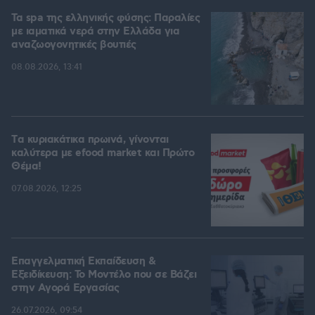
Τα spa της ελληνικής φύσης: Παραλίες
με ιαματικά νερά στην Ελλάδα για
αναζωογονητικές βουτιές
08.08.2026, 13:41
Tα κυριακάτικα πρωινά, γίνονται
καλύτερα με efood market και Πρώτο
Θέμα!
07.08.2026, 12:25
Επαγγελματική Εκπαίδευση &
Εξειδίκευση: Το Mοντέλο που σε Bάζει
στην Aγορά Eργασίας
26.07.2026, 09:54