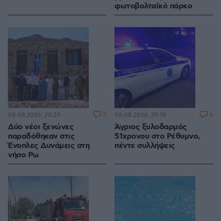
φωτοβολταϊκό πάρκο
5
6
08.08.2026, 20:29
08.08.2026, 20:19
Δύο νέοι ξενώνες
Άγριος ξυλοδαρμός
παραδόθηκαν στις
51χρονου στο Ρέθυμνο,
Ένοπλες Δυνάμεις στη
πέντε συλλήψεις
νήσο Ρω