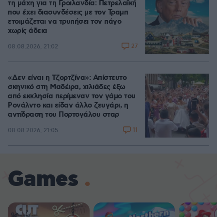
τη μάχη για τη Γροιλανδία: Πετρελαϊκή
που έχει διασυνδέσεις με τον Τραμπ
ετοιμάζεται να τρυπήσει τον πάγο
χωρίς άδεια
27
08.08.2026, 21:02
«Δεν είναι η Τζορτζίνα»: Απίστευτο
σκηνικό στη Μαδέιρα, χιλιάδες έξω
από εκκλησία περίμεναν τον γάμο του
Ρονάλντο και είδαν άλλο ζευγάρι, η
αντίδραση του Πορτογάλου σταρ
11
08.08.2026, 21:05
Games