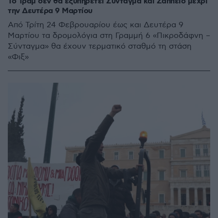
Το Τραμ δεν θα εξυπηρετεί Σύνταγμα και Ζάππειο μέχρι
την Δευτέρα 9 Μαρτίου
Από Τρίτη 24 Φεβρουαρίου έως και Δευτέρα 9
Μαρτίου τα δρομολόγια στη Γραμμή 6 «Πικροδάφνη –
Σύνταγμα» θα έχουν τερματικό σταθμό τη στάση
«Φιξ»