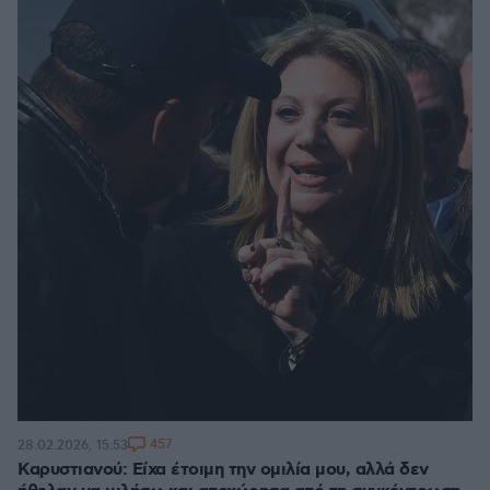
457
28.02.2026, 15:53
Καρυστιανού: Είχα έτοιμη την ομιλία μου, αλλά δεν