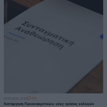
103
07.05.2026, 11:26
Κατάργηση Προανακριτικών, νέος τρόπος εκλογών