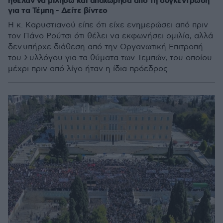
ήθελαν να μιλήσω και αποχώρησα από τη συγκέντρωση
για τα Τέμπη - Δείτε βίντεο
Η κ. Καρυστιανού είπε ότι είχε ενημερώσει από πριν
τον Πάνο Ρούτσι ότι θέλει να εκφωνήσει ομιλία, αλλά
δεν υπήρχε διάθεση από την Οργανωτική Επιτροπή
του Συλλόγου για τα θύματα των Τεμπών, του οποίου
μέχρι πριν από λίγο ήταν η ίδια πρόεδρος