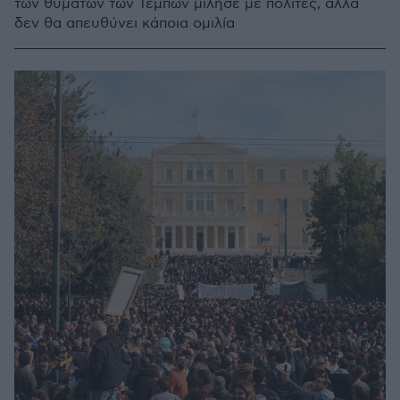
των θυμάτων των Τεμπών μίλησε με πολίτες, αλλά
δεν θα απευθύνει κάποια ομιλία