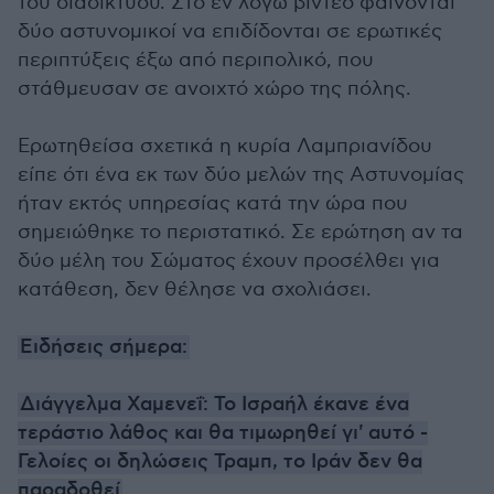
του διαδικτύου. Στο εν λόγω βίντεο φαίνονται
δύο αστυνομικοί να επιδίδονται σε ερωτικές
περιπτύξεις έξω από περιπολικό, που
στάθμευσαν σε ανοιχτό χώρο της πόλης.
Ερωτηθείσα σχετικά η κυρία Λαμπριανίδου
είπε ότι ένα εκ των δύο μελών της Αστυνομίας
ήταν εκτός υπηρεσίας κατά την ώρα που
σημειώθηκε το περιστατικό. Σε ερώτηση αν τα
δύο μέλη του Σώματος έχουν προσέλθει για
κατάθεση, δεν θέλησε να σχολιάσει.
Ειδήσεις σήμερα:
Διάγγελμα Χαμενεΐ: Το Ισραήλ έκανε ένα
τεράστιο λάθος και θα τιμωρηθεί γι' αυτό -
Γελοίες οι δηλώσεις Τραμπ, το Ιράν δεν θα
παραδοθεί