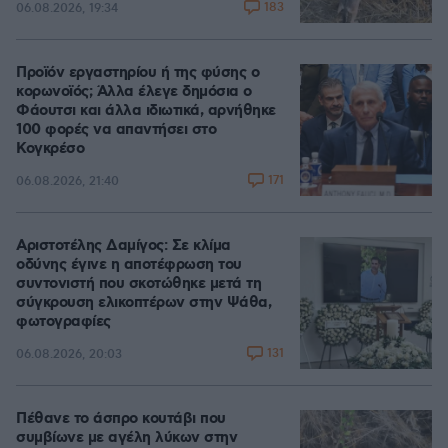
183
06.08.2026, 19:34
Προϊόν εργαστηρίου ή της φύσης ο
κορωνοϊός; Άλλα έλεγε δημόσια ο
Φάουτσι και άλλα ιδιωτικά, αρνήθηκε
100 φορές να απαντήσει στο
Κογκρέσο
171
06.08.2026, 21:40
Αριστοτέλης Δαμίγος: Σε κλίμα
οδύνης έγινε η αποτέφρωση του
συντονιστή που σκοτώθηκε μετά τη
σύγκρουση ελικοπτέρων στην Ψάθα,
φωτογραφίες
131
06.08.2026, 20:03
Πέθανε το άσπρο κουτάβι που
συμβίωνε με αγέλη λύκων στην