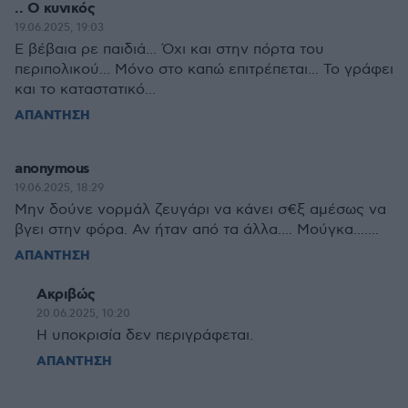
.. Ο κυνικός
19.06.2025, 19:03
Ε βέβαια ρε παιδιά... Όχι και στην πόρτα του
περιπολικού... Μόνο στο καπώ επιτρέπεται... Το γράφει
και το καταστατικό...
ΑΠΑΝΤΗΣΗ
anonymous
19.06.2025, 18:29
Μην δούνε νορμάλ ζευγάρι να κάνει σ€ξ αμέσως να
βγει στην φόρα. Αν ήταν από τα άλλα.... Μούγκα.......
ΑΠΑΝΤΗΣΗ
Ακριβώς
20.06.2025, 10:20
Η υποκρισία δεν περιγράφεται.
ΑΠΑΝΤΗΣΗ