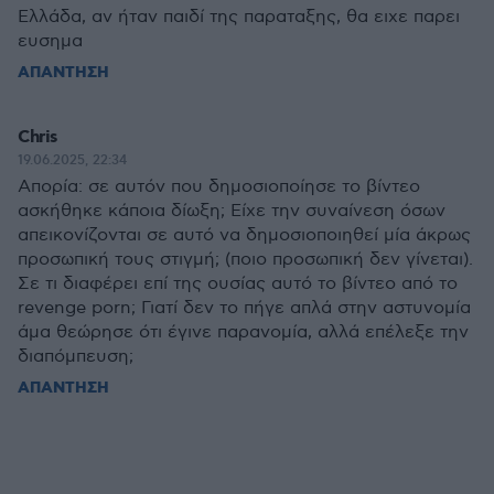
Ελλάδα, αν ήταν παιδί της παραταξης, θα ειχε παρει
ευσημα
ΑΠΑΝΤΗΣΗ
Chris
19.06.2025, 22:34
Απορία: σε αυτόν που δημοσιοποίησε το βίντεο
ασκήθηκε κάποια δίωξη; Είχε την συναίνεση όσων
απεικονίζονται σε αυτό να δημοσιοποιηθεί μία άκρως
προσωπική τους στιγμή; (ποιο προσωπική δεν γίνεται).
Σε τι διαφέρει επί της ουσίας αυτό το βίντεο από το
revenge porn; Γιατί δεν το πήγε απλά στην αστυνομία
άμα θεώρησε ότι έγινε παρανομία, αλλά επέλεξε την
διαπόμπευση;
ΑΠΑΝΤΗΣΗ