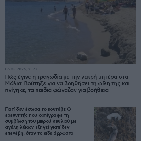
06.08.2026, 21:23
Πώς έγινε η τραγωδία με την νεκρή μητέρα στα
Μάλια: Βούτηξε για να βοηθήσει τη φίλη της και
πνίγηκε, τα παιδιά φώναζαν για βοήθεια
Γιατί δεν έσωσα το κουτάβι: Ο
ερευνητής που κατέγραφε τη
συμβίωση του μικρού σκυλιού με
αγέλη λύκων εξηγεί γιατί δεν
επενέβη, όταν το είδε άρρωστο