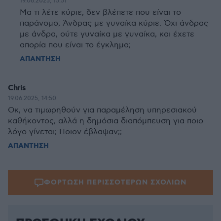
19.06.2025, 15:51
Μα τι λέτε κύριε, δεν βλέπετε που είναι το
παράνομο; Άνδρας με γυναίκα κύριε. Όχι άνδρας
με άνδρα, ούτε γυναίκα με γυναίκα, και έχετε
απορία που είναι το έγκλημα;
ΑΠΑΝΤΗΣΗ
Chris
19.06.2025, 14:50
Οκ, να τιμωρηθούν για παραμέληση υπηρεσιακού
καθήκοντος, αλλά η δημόσια διαπόμπευση για ποιο
λόγο γίνεται; Ποιον έβλαψαν;;
ΑΠΑΝΤΗΣΗ
ΦΟΡΤΩΣΗ ΠΕΡΙΣΣΟΤΕΡΩΝ ΣΧΟΛΙΩΝ