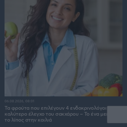
06.08.2026, 08:01
Τα φρούτα που επιλέγουν 4 ενδοκρινολόγοι για
καλύτερο έλεγχο του σακχάρου – Το ένα μειώνει
το λίπος στην κοιλιά