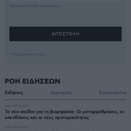
Απομένουν
2500
χαρακτήρες
* Υποχρεωτικά πεδία
ΡΟΗ ΕΙΔΗΣΕΩΝ
Ειδήσεις
Δημοφιλή
Σχολιασμένα
πριν 23 λεπτά
Το νέο σχέδιο για τη βιομηχανία: Οι μεταρρυθμίσεις, οι
επενδύσεις και οι νέες προτεραιότητες
πριν 23 λεπτά