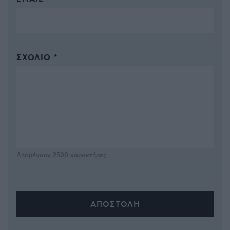
ΣΧΌΛΙΟ *
Απομένουν
2500
χαρακτήρες