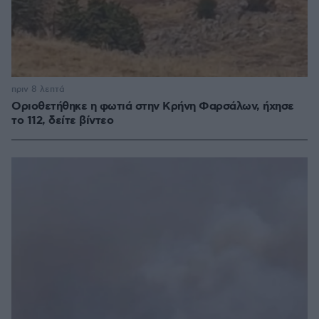
πριν 8 λεπτά
Οριοθετήθηκε η φωτιά στην Κρήνη Φαρσάλων, ήχησε
το 112, δείτε βίντεο