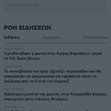
* Υποχρεωτικά πεδία
ΡΟΗ ΕΙΔΗΣΕΩΝ
Ειδήσεις
Δημοφιλή
Σχολιασμένα
πριν 8 λεπτά
Οριοθετήθηκε η φωτιά στην Κρήνη Φαρσάλων, ήχησε
το 112, δείτε βίντεο
πριν 9 λεπτά
Το κοινοβούλιο του Ιράν εξετάζει νομοσχέδιο που θα
απαγορεύει σε αμερικανικά και ισραηλινά πλοία τη
διέλευση από τα Στενά του Ορμούζ
πριν 10 λεπτά
Καλύτερη η εικόνα της φωτιάς στην Κολυμπάδα Σκύρου,
επιχειρούν μόνο επίγειες δυνάμεις
πριν 14 λεπτά