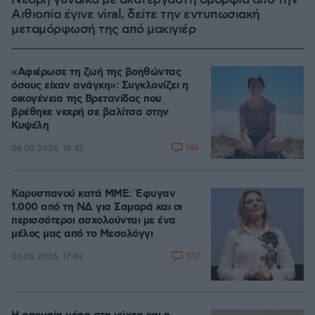
Νεαρή γυναίκα με ακατέργαστη ομορφιά από την
Αιθιοπία έγινε viral, δείτε την εντυπωσιακή
μεταμόρφωσή της από μακιγιέρ
«Αφιέρωσε τη ζωή της βοηθώντας
όσους είχαν ανάγκη»: Συγκλονίζει η
οικογένεια της Βρετανίδας που
βρέθηκε νεκρή σε βαλίτσα στην
Κυψέλη
148
06.08.2026, 18:45
Καρυστιανού κατά ΜΜΕ: Έφυγαν
1.000 από τη ΝΔ για Σαμαρά και οι
περισσότεροι ασχολούνται με ένα
μέλος μας από το Μεσολόγγι
102
06.08.2026, 17:49