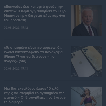
«Ξυπνούσε έως και εφτά φορές την
νύχτα»: Η περίεργη συνήθεια του Τζο
Μπάιντεν πριν διαγνωστεί με καρκίνο
του προστάτη
06.08.2026, 15:42
«Το σπασμένο είναι πιο αρρενωπό»:
Ρώσοι καταστρέφουν τα πανάκριβα
iPhone 17 για να δείχνουν «πιο
άνδρες» (vid)
06.08.2026, 15:43
Μια βιοτεχνολόγος έχασε 10 κιλά
χωρίς να στερηθεί το αγαπημένο της
φαγητό – Οι 8 συνήθειες που έκαναν
τη διαφορά