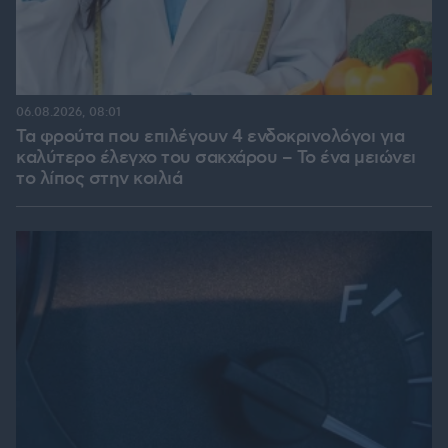
06.08.2026, 08:01
Τα φρούτα που επιλέγουν 4 ενδοκρινολόγοι για
καλύτερο έλεγχο του σακχάρου – Το ένα μειώνει
το λίπος στην κοιλιά