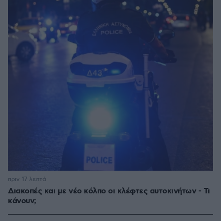
πριν 17 λεπτά
Διακοπές και με νέο κόλπο οι κλέφτες αυτοκινήτων - Τι
κάνουν;