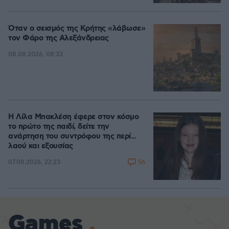
Όταν ο σεισμός της Κρήτης «λάβωσε»
τον Φάρο της Αλεξάνδρειας
08.08.2026, 08:33
Η Λίλα Μπακλέση έφερε στον κόσμο
το πρώτο της παιδί, δείτε την
ανάρτηση του συντρόφου της περί...
λαού και εξουσίας
56
07.08.2026, 22:23
Games