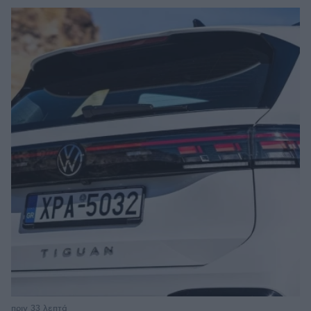
πριν 33 λεπτά