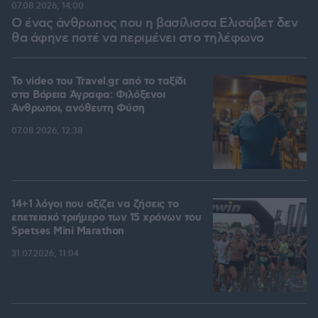
07.08.2026, 14:00
Ο ένας άνθρωπος που η βασίλισσα Ελισάβετ δεν
θα άφηνε ποτέ να περιμένει στο τηλέφωνο
To video του Travel.gr από το ταξίδι
στα Βόρεια Άγραφα: Φιλόξενοι
Άνθρωποι, ανόθευτη Φύση
07.08.2026, 12:38
14+1 λόγοι που αξίζει να ζήσεις το
επετειακό τριήμερο των 15 χρόνων του
Spetses Mini Marathon
31.07.2026, 11:04