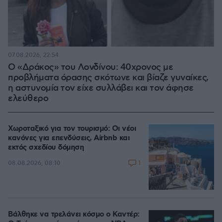
07.08.2026, 22:54
Ο «Δράκος» του Λονδίνου: 40χρονος με
προβλήματα όρασης σκότωνε και βίαζε γυναίκες,
η αστυνομία τον είχε συλλάβει και τον άφησε
ελεύθερο
Χωροταξικό για τον τουρισμό: Οι νέοι
κανόνες για επενδύσεις, Airbnb και
εκτός σχεδίου δόμηση
1
08.08.2026, 08:10
Βάλθηκε να τρελάνει κόσμο ο Καντέρ: