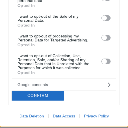
personal data.
grant or deny consent to Google and its third-party tags to
Opted In
use your data for below specified purposes in below Google
consent section.
I want to opt-out of the Sale of my
Personal Data.
Opted In
I want to opt-out of processing my
Personal Data for Targeted Advertising.
Opted In
I want to opt-out of Collection, Use,
Retention, Sale, and/or Sharing of my
Personal Data that Is Unrelated with the
Purposes for which it was collected.
Opted In
Google consents
CONFIRM
Data Deletion
Data Access
Privacy Policy