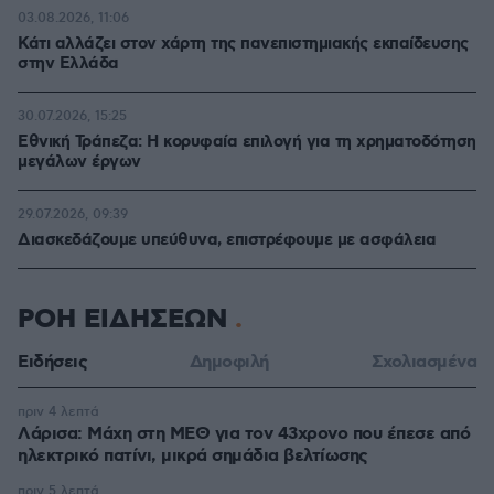
03.08.2026, 11:06
Κάτι αλλάζει στον χάρτη της πανεπιστημιακής εκπαίδευσης
στην Ελλάδα
30.07.2026, 15:25
Εθνική Τράπεζα: Η κορυφαία επιλογή για τη χρηματοδότηση
μεγάλων έργων
29.07.2026, 09:39
Διασκεδάζουμε υπεύθυνα, επιστρέφουμε με ασφάλεια
ΡΟΗ ΕΙΔΗΣΕΩΝ
Ειδήσεις
Δημοφιλή
Σχολιασμένα
πριν 4 λεπτά
Λάρισα: Μάχη στη ΜΕΘ για τον 43χρονο που έπεσε από
ηλεκτρικό πατίνι, μικρά σημάδια βελτίωσης
πριν 5 λεπτά