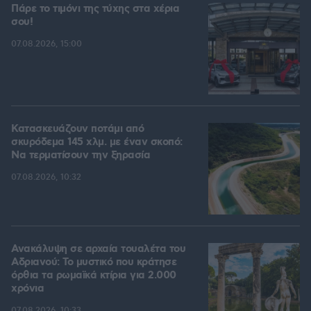
Πάρε το τιμόνι της τύχης στα χέρια
σου!
07.08.2026, 15:00
Κατασκευάζουν ποτάμι από
σκυρόδεμα 145 χλμ. με έναν σκοπό:
Να τερματίσουν την ξηρασία
07.08.2026, 10:32
Ανακάλυψη σε αρχαία τουαλέτα του
Αδριανού: Το μυστικό που κράτησε
όρθια τα ρωμαϊκά κτίρια για 2.000
χρόνια
07.08.2026, 10:33