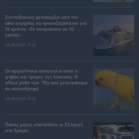
Συνταξιούχος μετακομίζει από τον
οίκο ευγηρίας σε κρουαζιερόπλοιο για
15 χρόνια: «Το αποφάσισα σε 10
λεπτά»
06.08.2026, 21:13
Οι αργεντίνικοι παπαγάλοι είναι ο
φόβος και τρόμος της Ισπανίας: Η
αθώα μόδα των '70s που μετατράπηκε
σε καταστροφή
06.08.2026, 21:13
Πόσες μέρες σπαταλάνε οι Έλληνες
στο δρόμο;