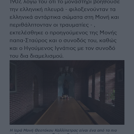
1907, λόγω του ότι το μοναστήρι βοηθούσε
την ελληνική πλευρά - φιλοξενούνταν τα
ελληνικά αντάρτικα σώματα στη Μονή και
περιθάλπτονταν οι τραυματίες - ,
εκτελέσθηκε ο προηγούμενος της Μονής
παπα-Σταύρος και ο συνοδός του, καθώς
και ο Ηγούμενος Ιγνάτιος με τον συνοδό
του δια διαμελισμού.
Η Ιερά Μονή Θεοτόκου Καλλίπετρας είναι ένα από τα πιο