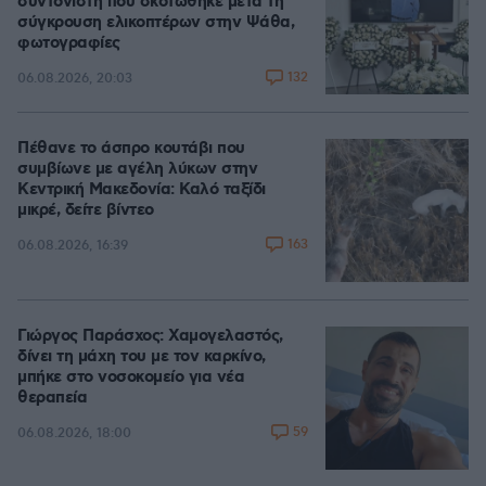
συντονιστή που σκοτώθηκε μετά τη
σύγκρουση ελικοπτέρων στην Ψάθα,
φωτογραφίες
132
06.08.2026, 20:03
Πέθανε το άσπρο κουτάβι που
συμβίωνε με αγέλη λύκων στην
Κεντρική Μακεδονία: Καλό ταξίδι
μικρέ, δείτε βίντεο
163
06.08.2026, 16:39
Γιώργος Παράσχος: Χαμογελαστός,
δίνει τη μάχη του με τον καρκίνο,
μπήκε στο νοσοκομείο για νέα
θεραπεία
59
06.08.2026, 18:00