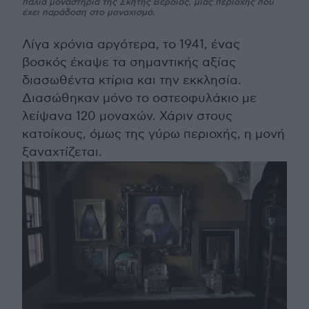
παλιά μοναστήρια της Σκήτης Βεροίας, μιας περιοχής που
έχει παράδοση στο μοναχισμό.
Λίγα χρόνια αργότερα, το 1941, ένας
βοσκός έκαψε τα σημαντικής αξίας
διασωθέντα κτίρια και την εκκλησία.
Διασώθηκαν μόνο το οστεοφυλάκιο με
λείψανα 120 μοναχών. Χάριν στους
κατοίκους, όμως της γύρω περιοχής, η μονή
ξαναχτίζεται.