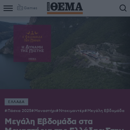
Games
ΕΛΛΑΔΑ
Πάσχα 2025
Μοναστήρι
Ντοκιμαντέρ
Μεγάλη Εβδομάδα
Μεγάλη Εβδομάδα στα