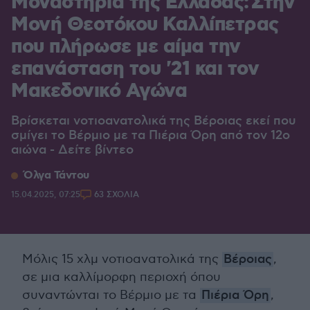
Μοναστήρια της Ελλάδας: Στην
Μονή Θεοτόκου Καλλίπετρας
που πλήρωσε με αίμα την
επανάσταση του '21 και τον
Μακεδονικό Αγώνα
Βρίσκεται νοτιοανατολικά της Βέροιας εκεί που
σμίγει το Βέρμιο με τα Πιέρια Όρη από τον 12ο
αιώνα - Δείτε βίντεο
Όλγα Τάντου
15.04.2025, 07:25
63 ΣΧΟΛΙΑ
Μόλις 15 χλμ νοτιοανατολικά της
Βέροιας
,
σε μια καλλίμορφη περιοχή όπου
συναντώνται το Βέρμιο με τα
Πιέρια Όρη
,