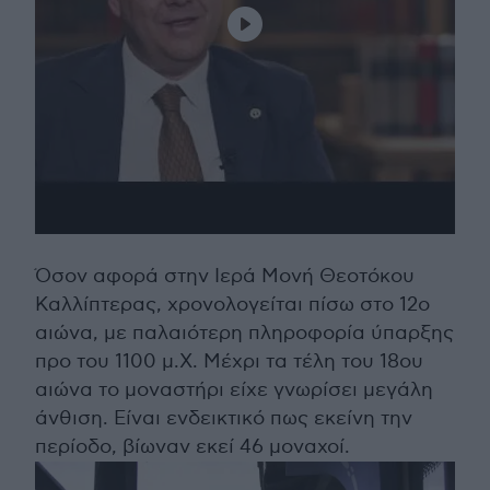
Όσον αφορά στην Ιερά Μονή Θεοτόκου
Καλλίπτερας, χρονολογείται πίσω στο 12ο
αιώνα, με παλαιότερη πληροφορία ύπαρξης
προ του 1100 μ.Χ. Μέχρι τα τέλη του 18ου
αιώνα το μοναστήρι είχε γνωρίσει μεγάλη
άνθιση. Είναι ενδεικτικό πως εκείνη την
περίοδο, βίωναν εκεί 46 μοναχοί.