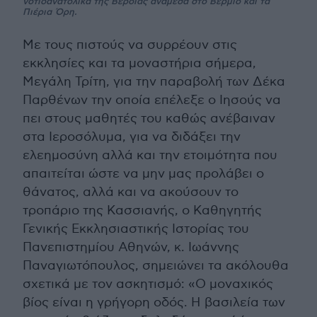
νοτιοανατολικά της Βέροιας ανάμεσα στο Βέρμιο και τα
Πιέρια Όρη.
Με τους πιστούς να συρρέουν στις
εκκλησίες και τα μοναστήρια σήμερα,
Μεγάλη Τρίτη, για την παραβολή των Δέκα
Παρθένων την οποία επέλεξε ο Ιησούς να
πει στους μαθητές του καθώς ανέβαιναν
στα Ιεροσόλυμα, για να διδάξει την
ελεημοσύνη αλλά και την ετοιμότητα που
απαιτείται ώστε να μην μας προλάβει ο
θάνατος, αλλά και να ακούσουν το
τροπάριο της Κασσιανής, ο Καθηγητής
Γενικής Εκκλησιαστικής Ιστορίας του
Πανεπιστημίου Αθηνών, κ. Ιωάννης
Παναγιωτόπουλος, σημειώνει τα ακόλουθα
σχετικά με τον ασκητισμό: «Ο μοναχικός
βίος είναι η γρήγορη οδός. Η βασιλεία των