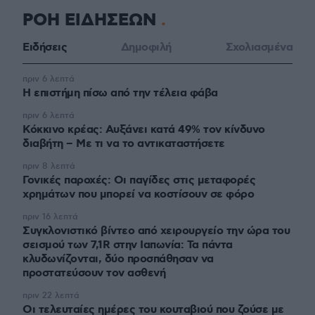
ΡΟΗ ΕΙΔΗΣΕΩΝ
Ειδήσεις
Δημοφιλή
Σχολιασμένα
πριν 6 λεπτά
Η επιστήμη πίσω από την τέλεια φάβα
πριν 6 λεπτά
Κόκκινο κρέας: Αυξάνει κατά 49% τον κίνδυνο
διαβήτη – Με τι να το αντικαταστήσετε
πριν 8 λεπτά
Γονικές παροχές: Οι παγίδες στις μεταφορές
χρημάτων που μπορεί να κοστίσουν σε φόρο
πριν 16 λεπτά
Συγκλονιστικό βίντεο από χειρουργείο την ώρα του
σεισμού των 7,1R στην Ιαπωνία: Τα πάντα
κλυδωνίζονται, δύο προσπάθησαν να
προστατεύσουν τον ασθενή
πριν 22 λεπτά
Οι τελευταίες ημέρες του κουταβιού που ζούσε με