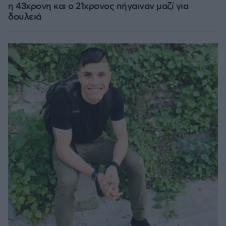
η 43χρονη και ο 21χρονος πήγαιναν μαζί για
δουλειά