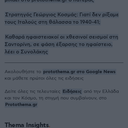
μιλάει στο protothema.gr ο πατέρας
Στρατηγός Γεώργιος Κοσμάς: Γιατί δεν ρίξαμε
τους Ιταλούς στη θάλασσα το 1940-41;
Καθαρά ηφαιστειακοί οι χθεσινοί σεισμοί στη
Σαντορίνη, σε φάση έξαρσης το ηφαίστειο,
λέει ο Συνολάκης
protothema.gr στο Google News
Ακολουθήστε το
και μάθετε πρώτοι όλες τις ειδήσεις
Ειδήσεις
Δείτε όλες τις τελευταίες
από την Ελλάδα
και τον Κόσμο, τη στιγμή που συμβαίνουν, στο
Protothema.gr
Thema Insights