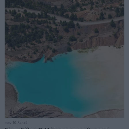
πριν 10 λεπτά