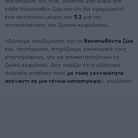
υπενθύμισε ότι, ήδη, δίνονται 250 ευρώ για
κάθε θανατωθέν ζώο και ότι θα εφαρμοστεί
5.2
ένα αντίστοιχο μέτρο του
για την
αντικατάσταση του ζωικού κεφαλαίου.
θανατωθέντα ζώα
«Δίνουμε αποζημίωση για τα
και, ταυτόχρονα, στηρίζουμε οικονομικά τους
κτηνοτρόφους, για να αποκαταστήσουν το
ζωικό κεφάλαιο. Δεν νομίζω ότι η ελληνική
με τόση γενναιότητα
πολιτεία στάθηκε ποτέ
απέναντι σε μια τέτοια καταστροφή
», σχολίασε.