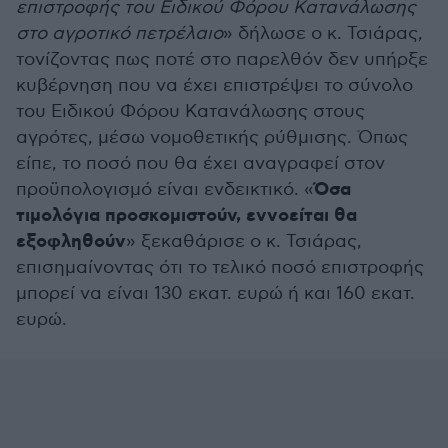
επιστροφής του Ειδικού Φόρου Κατανάλωσης
στο αγροτικό πετρέλαιο
» δήλωσε ο κ. Τσιάρας,
τονίζοντας πως ποτέ στο παρελθόν δεν υπήρξε
κυβέρνηση που να έχει επιστρέψει το σύνολο
του Ειδικού Φόρου Κατανάλωσης στους
αγρότες, μέσω νομοθετικής ρύθμισης. Όπως
είπε, το ποσό που θα έχει αναγραφεί στον
Όσα
προϋπολογισμό είναι ενδεικτικό. «
τιμολόγια προσκομιστούν, εννοείται θα
εξοφληθούν
» ξεκαθάρισε ο κ. Τσιάρας,
επισημαίνοντας ότι το τελικό ποσό επιστροφής
μπορεί να είναι 130 εκατ. ευρώ ή και 160 εκατ.
ευρώ.