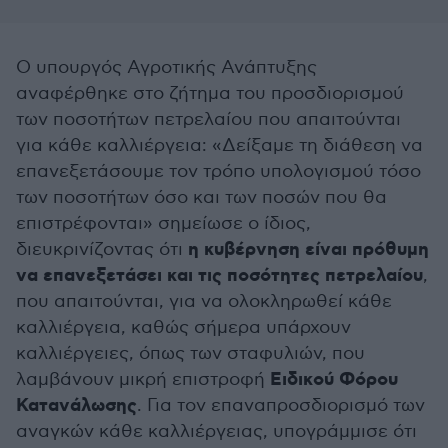
Ο υπουργός Αγροτικής Ανάπτυξης
αναφέρθηκε στο ζήτημα του προσδιορισμού
των ποσοτήτων πετρελαίου που απαιτούνται
για κάθε καλλιέργεια: «Δείξαμε τη διάθεση να
επανεξετάσουμε τον τρόπο υπολογισμού τόσο
των ποσοτήτων όσο και των ποσών που θα
επιστρέφονται» σημείωσε ο ίδιος,
η κυβέρνηση είναι πρόθυμη
διευκρινίζοντας ότι
να επανεξετάσει και τις ποσότητες πετρελαίου
,
που απαιτούνται, για να ολοκληρωθεί κάθε
καλλιέργεια, καθώς σήμερα υπάρχουν
καλλιέργειες, όπως των σταφυλιών, που
Ειδικού Φόρου
λαμβάνουν μικρή επιστροφή
Κατανάλωσης
. Για τον επαναπροσδιορισμό των
αναγκών κάθε καλλιέργειας, υπογράμμισε ότι