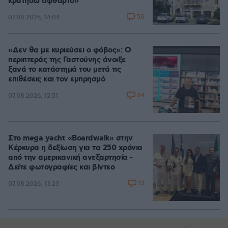
κρατήσω άφθαρτο»
50
07.08.2026, 14:04
«Δεν θα με κυριεύσει ο φόβος»: Ο
περιπτεράς της Γαστούνης άνοιξε
ξανά το κατάστημά του μετά τις
επιθέσεις και τον εμπρησμό
64
07.08.2026, 12:51
Στο mega yacht «Boardwalk» στην
Κέρκυρα η δεξίωση για τα 250 χρόνια
από την αμερικανική ανεξαρτησία -
Δείτε φωτογραφίες και βίντεο
13
07.08.2026, 13:23