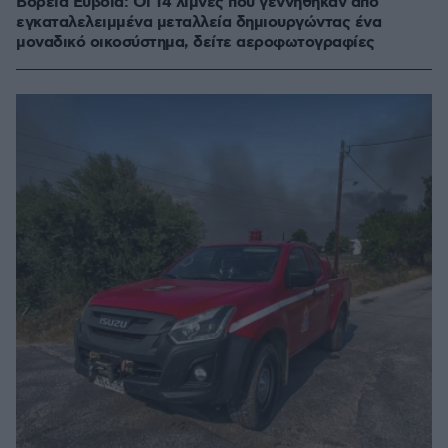
Βόρεια Εύβοια: Οι 14 λίμνες που γεννήθηκαν από
εγκαταλελειμμένα μεταλλεία δημιουργώντας ένα
μοναδικό οικοσύστημα, δείτε αεροφωτογραφίες