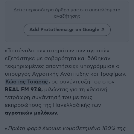
Δείτε περισσότερα άρθρα μας
στα αποτελέσματα
αναζήτησης
Add Protothema.gr on Google
«Το σύνολο των αιτημάτων των αγροτών
εξετάστηκε με σοβαρότητα και δόθηκαν
τεκμηριωμένες απαντήσεις» υπογράμμισε ο
υπουργός Αγροτικής Ανάπτυξης και Τροφίμων,
,
Κώστας Τσιάρας
σε συνέντευξή του στον
REAL FM 97.8,
μιλώντας για τη χθεσινή
τετράωρη συνάντησή του με τους
εκπροσώπους της Πανελλαδικής των
αγροτικών μπλόκων.
«
Πρώτη φορά έχουμε νομοθετημένο 100% της