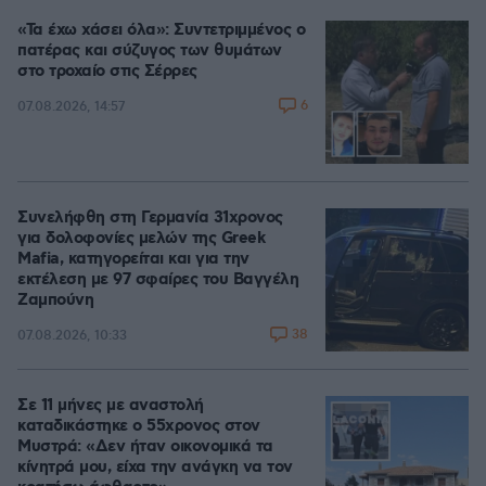
«Τα έχω χάσει όλα»: Συντετριμμένος ο
πατέρας και σύζυγος των θυμάτων
στο τροχαίο στις Σέρρες
6
07.08.2026, 14:57
Συνελήφθη στη Γερμανία 31χρονος
για δολοφονίες μελών της Greek
Mafia, κατηγορείται και για την
εκτέλεση με 97 σφαίρες του Βαγγέλη
Ζαμπούνη
38
07.08.2026, 10:33
Σε 11 μήνες με αναστολή
καταδικάστηκε ο 55χρονος στον
Μυστρά: «Δεν ήταν οικονομικά τα
κίνητρά μου, είχα την ανάγκη να τον