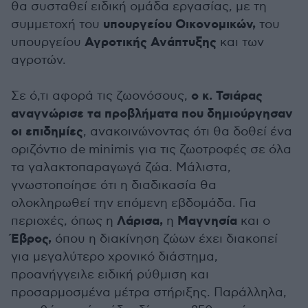
θα συσταθεί ειδική ομάδα εργασίας, με τη
υπουργείου Οικονομικών,
συμμετοχή του
του
Αγροτικής Ανάπτυξης
υπουργείου
και των
αγροτών.
ο κ. Τσιάρας
Σε ό,τι αφορά τις ζωονόσους,
αναγνώρισε τα προβλήματα που δημιούργησαν
οι επιδημίες
, ανακοινώνοντας ότι θα δοθεί ένα
οριζόντιο de minimis για τις ζωοτροφές σε όλα
τα γαλακτοπαραγωγά ζώα. Μάλιστα,
γνωστοποίησε ότι η διαδικασία θα
ολοκληρωθεί την επόμενη εβδομάδα. Για
Λάρισα,
Μαγνησία
περιοχές, όπως η
η
και ο
Έβρος,
όπου η διακίνηση ζώων έχει διακοπεί
για μεγαλύτερο χρονικό διάστημα,
προανήγγειλε ειδική ρύθμιση και
προσαρμοσμένα μέτρα στήριξης. Παράλληλα,