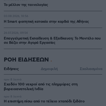
Το μέλλον της τεχνολογίας
03.08.2026, 10:56
Η Smart φοιτητική κατοικία στην καρδιά της Αθήνας
26.07.2026, 09:54
Επαγγελματική Εκπαίδευση & Εξειδίκευση: Το Mοντέλο που
σε Bάζει στην Aγορά Eργασίας
ΡΟΗ ΕΙΔΗΣΕΩΝ
Ειδήσεις
Δημοφιλή
Σχολιασμένα
πριν 8 λεπτά
Σχεδόν 100 νεκροί από τις πλημμύρες στη
βορειοανατολική Ινδία
πριν 8 λεπτά
Η επιστήμη πίσω από το τέλειο χταπόδι ξιδάτο