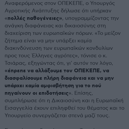
Αναφερόμενος στον ΟΠΕΚΕΠΕ, ο Υπουργός
Αγροτικής Ανάπτυξης δήλωσε ότι υπήρχαν
πολλές παθογένειες»
«
, υπογραμμίζοντας την
ανάγκη διαφάνειας και δικαιοσύνης στη
διαχείριση των ευρωπαϊκών πόρων. «Το μείζον
ζήτημα είναι να μην υπάρξει καμία
διακινδύνευση των ευρωπαϊκών κονδυλίων
προς τους Έλληνες αγρότες», τόνισε ο κ.
Τσιάρας, εξηγώντας ότι, γι' αυτόν τον λόγο,
«έπρεπε να αλλάξουμε τον ΟΠΕΚΕΠΕ, να
διασφαλίσουμε πλήρη διαφάνεια και να μην
υπάρχει καμία αμφισβήτηση για το πού
πηγαίνουν οι επιδοτήσεις
». Επίσης,
συμπλήρωσε ότι η Δικαιοσύνη και η Ευρωπαϊκή
Εισαγγελία έχουν επιληφθεί του θέματος και το
Υπουργείο συνεργάζεται στενά μαζί τους.