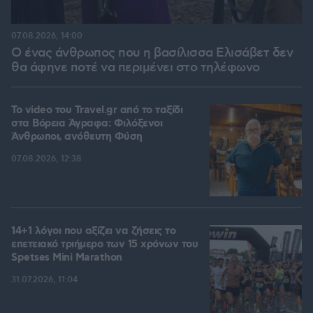
07.08.2026, 14:00
Ο ένας άνθρωπος που η βασίλισσα Ελισάβετ δεν
θα άφηνε ποτέ να περιμένει στο τηλέφωνο
To video του Travel.gr από το ταξίδι
στα Βόρεια Άγραφα: Φιλόξενοι
Άνθρωποι, ανόθευτη Φύση
07.08.2026, 12:38
14+1 λόγοι που αξίζει να ζήσεις το
επετειακό τριήμερο των 15 χρόνων του
Spetses Mini Marathon
31.07.2026, 11:04