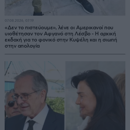
07.08.2026, 07:19
«Δεν το πιστεύουμε», λένε οι Αμερικανοί που
υιοθέτησαν τον Αφγανό στη Λέσβο - Η αρχική
εκδοχή για το φονικό στην Κυψέλη και η σιωπή
στην απολογία