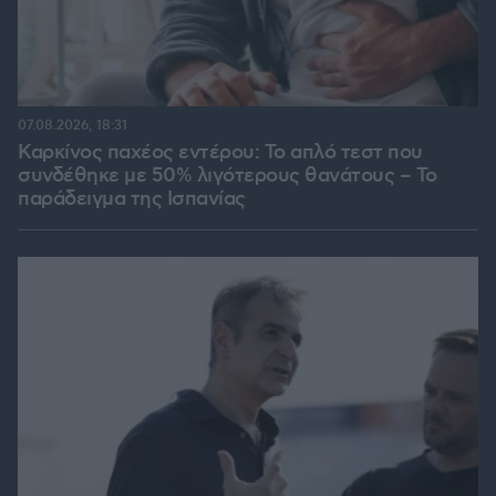
07.08.2026, 18:31
Καρκίνος παχέος εντέρου: Το απλό τεστ που
συνδέθηκε με 50% λιγότερους θανάτους – Το
παράδειγμα της Ισπανίας