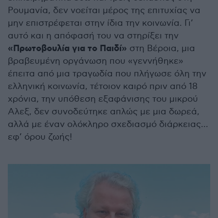
Ρουµανία, δεν νοείται µέρος της επιτυχίας να
µην επιστρέφεται στην ίδια την κοινωνία. Γι’
αυτό και η απόφασή του να στηρίξει την
«Πρωτοβουλία για το Παιδί»
στη Βέροια, µια
βραβευµένη οργάνωση που «γεννήθηκε»
έπειτα από µια τραγωδία που πλήγωσε όλη την
ελληνική κοινωνία, τέτοιον καιρό πριν από 18
χρόνια, την υπόθεση εξαφάνισης του µικρού
Αλεξ, δεν συνοδεύτηκε απλώς µε µια δωρεά,
αλλά µε έναν ολόκληρο σχεδιασµό διάρκειας...
εφ’ όρου ζωής!