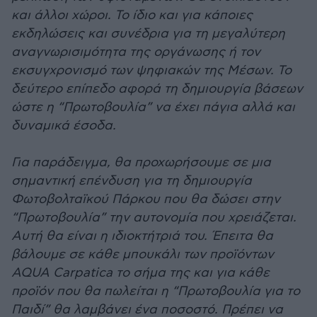
και άλλοι χώροι. Το ίδιο και για κάποιες
εκδηλώσεις και συνέδρια για τη µεγαλύτερη
αναγνωρισιµότητα της οργάνωσης ή τον
εκσυγχρονισµό των ψηφιακών της Μέσων. Το
δεύτερο επίπεδο αφορά τη δηµιουργία βάσεων
ώστε η “Πρωτοβουλία” να έχει πάγια αλλά και
δυναµικά έσοδα.
Για παράδειγµα, θα προχωρήσουµε σε µια
σηµαντική επένδυση για τη δηµιουργία
Φωτοβολταϊκού Πάρκου που θα δώσει στην
“Πρωτοβουλία” την αυτονοµία που χρειάζεται.
Αυτή θα είναι η ιδιοκτήτριά του. Έπειτα θα
βάλουµε σε κάθε µπουκάλι των προϊόντων
AQUA Carpatica το σήµα της και για κάθε
προϊόν που θα πωλείται η “Πρωτοβουλία για το
Παιδί” θα λαµβάνει ένα ποσοστό. Πρέπει να