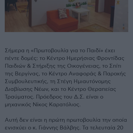
Σήµερα η «Πρωτοβουλία για το Παιδί» έχει
πέντε δοµές: το Κέντρο Ηµερήσιας Φροντίδας
Παιδιών & Στήριξης της Οικογένειας, το Σπίτι
της Βεργίνας, το Κέντρο Αναφοράς & Παροχής
Συµβουλευτικής, τη Στέγη Ηµιαυτόνοµης
∆ιαβίωσης Νέων, και το Κέντρο Θεραπείας
Τραύµατος. Πρόεδρος του ∆.Σ. είναι ο
µηχανικός Νίκος Καρατόλιος.
Αυτή δεν είναι η πρώτη πρωτοβουλία την οποία
ενισχύει ο κ. Γιάννης Βάλβης. Τα τελευταία 20