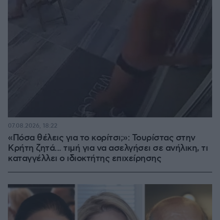
07.08.2026, 18:22
«Πόσα θέλεις για το κορίτσι;»: Τουρίστας στην
Κρήτη ζητά... τιμή για να ασελγήσει σε ανήλικη, τι
καταγγέλλει ο ιδιοκτήτης επιχείρησης