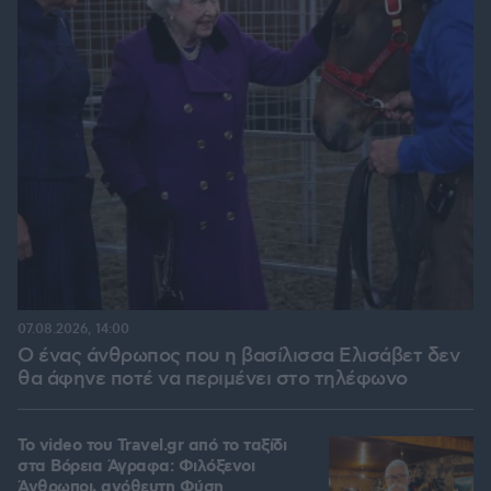
07.08.2026, 14:00
Ο ένας άνθρωπος που η βασίλισσα Ελισάβετ δεν
θα άφηνε ποτέ να περιμένει στο τηλέφωνο
To video του Travel.gr από το ταξίδι
στα Βόρεια Άγραφα: Φιλόξενοι
Άνθρωποι, ανόθευτη Φύση