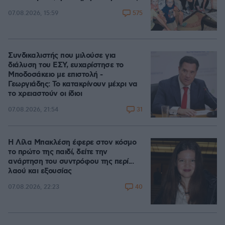
575
07.08.2026, 15:59
Συνδικαλιστής που μιλούσε για
διάλυση του ΕΣΥ, ευχαρίστησε το
Μποδοσάκειο με επιστολή -
Γεωργιάδης: Το κατακρίνουν μέχρι να
το χρειαστούν οι ίδιοι
31
07.08.2026, 21:54
Η Λίλα Μπακλέση έφερε στον κόσμο
το πρώτο της παιδί, δείτε την
ανάρτηση του συντρόφου της περί...
λαού και εξουσίας
40
07.08.2026, 22:23