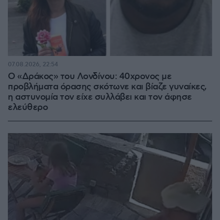
07.08.2026, 22:54
Ο «Δράκος» του Λονδίνου: 40χρονος με
προβλήματα όρασης σκότωνε και βίαζε γυναίκες,
η αστυνομία τον είχε συλλάβει και τον άφησε
ελεύθερο