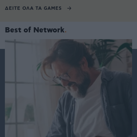
ΔΕΙΤΕ ΟΛΑ ΤΑ GAMES
Best of Network