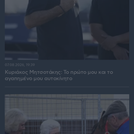
07.08.2026, 19:39
Κυριάκος Μητσοτάκης: Το πρώτο μου και το
αγαπημένο μου αυτοκίνητο