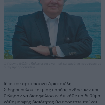
Ο Γιάννης Βάλβης δηλώνει ότι είναι τιµή και χαρά να προσφέρει σε
αυτή την προσπάθεια.
Ιδέα του αρχιτέκτονα Αριστοτέλη
Σιδηρόπουλου και µιας παρέας ανθρώπων που
θέλησαν να διασφαλίσουν ότι κάθε παιδί θύµα
κάθε µορφής βιαιότητας θα προστατευτεί και