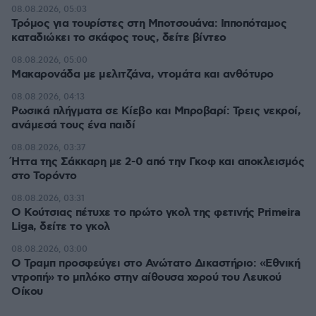
08.08.2026, 05:03
Τρόμος για τουρίστες στη Μποτσουάνα: Ιπποπόταμος
καταδιώκει το σκάφος τους, δείτε βίντεο
08.08.2026, 05:00
Μακαρονάδα με μελιτζάνα, ντομάτα και ανθότυρο
08.08.2026, 04:13
Ρωσικά πλήγματα σε Κίεβο και Μπροβαρί: Τρεις νεκροί,
ανάμεσά τους ένα παιδί
08.08.2026, 03:37
Ήττα της Σάκκαρη με 2-0 από την Γκοφ και αποκλεισμός
στο Τορόντο
08.08.2026, 03:31
Ο Κούτσιας πέτυχε το πρώτο γκολ της φετινής Primeira
Liga, δείτε το γκολ
08.08.2026, 03:00
Ο Τραμπ προσφεύγει στο Ανώτατο Δικαστήριο: «Εθνική
ντροπή» το μπλόκο στην αίθουσα χορού του Λευκού
Οίκου