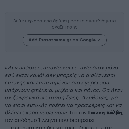
Δείτε περισσότερα άρθρα μας
στα αποτελέσματα
αναζήτησης
Add Protothema.gr on Google
«Δεν υπάρχει επιτυχία και ευτυχία όταν µόνο
εσύ είσαι καλά! ∆εν µπορείς να αισθάνεσαι
ευτυχής και επιτυχηµένος όταν γύρω σου
υπάρχoυν φτώχεια, µιζέρια και πόνος. Θα ήταν
σχιζοφρενικό ως στάση ζωής. Αντιθέτως, για
να είσαι ευτυχής πρέπει να προσφέρεις και να
Γιάννη Βάλβη
βλέπεις χαρά γύρω σου»
. Για τον
,
τον απόδηµο Έλληνα που διαπρέπει
επιχειρηµατικά εδώ και τρεις δεκαετίες στη