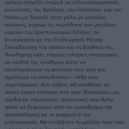
χρόνια στηρίζει ενεργά τις ελληνορουµανικές
κοινότητες της Βραΐλας, του Γαλατσίου και του
Ιασίου µε δωρεές προς µέλη µε µεγάλες
ανάγκες, κυρίως τις περιόδους των µεγάλων
εορτών του Χριστιανισµού. Επίσης, σε
συνεργασία µε την Επιθεώρηση Μέσης
Εκπαίδευσης του Ιασίου και τη βοήθεια της
Ακαδηµίας εκεί, παρέχει πλήρεις υποτροφίες
σε παιδιά της υπαίθρου ώστε να
ολοκληρώσουν τη φοίτησή τους εκεί και
αργότερα να σπουδάσουν.
«Ηδη έχω
συµπληρώσει δύο τάξεις, 60 παιδάκια, τα
οποία έχουν επιλεγεί από τους δασκάλους ως
παιδιά µε σηµαντικές προοπτικές που θέλω
απλά να ξεφύγουν από τον µονόδροµο της
απασχόλησης µε τη γεωργία ή την
κτηνοτροφία. Να επιλέξουν το µέλλον τους που