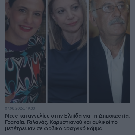
07.08.2026, 19:33
Νέες καταγγελίες στην Ελπίδα για τη Δημοκρατία:
Γρατσία, Γαλανός, Καρυστιανού και αυλικοί το
μετέτρεψαν σε φοβικό αρχηγικό κόμμα