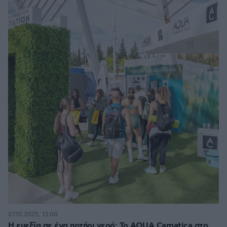
07.10.2025, 13:00
Η ευεξία σε ένα ποτήρι νερό: Το AQUA Carpatica στο