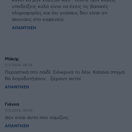
κάνει να μην έδειξαν κάτι . Οπότε πριν κάνεις
υποδείξεις καλό είναι να έχεις τις βασικές
πληροφορίες και όχι γνώσεις δεν είναι οτι
άκουσες στο καφενείο
ΑΠΑΝΤΗΣΗ
Μάκης
11.11.2024, 08:54
Περαστικά στο παιδί. Ειλικρινά το λέω. Κάποια στιγμή
θα λογοδοτήσουν... ξέρουν αυτοί.
ΑΠΑΝΤΗΣΗ
Γιάννα
11.11.2024, 08:53
Δεν ειναι αυτο που νομιζεις.
ΑΠΑΝΤΗΣΗ