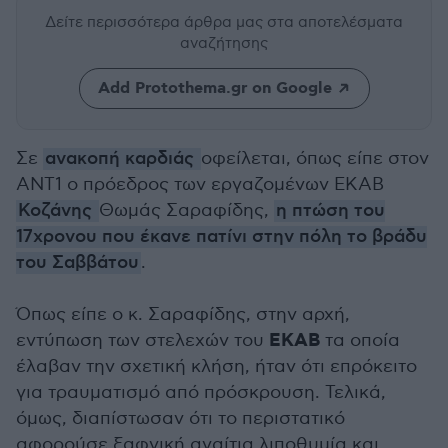
Δείτε περισσότερα άρθρα μας
στα αποτελέσματα
αναζήτησης
Add Protothema.gr on Google
Σε
ανακοπή καρδιάς
οφείλεται, όπως είπε στον
ΑΝΤ1 ο πρόεδρος των εργαζομένων ΕΚΑΒ
Κοζάνης
Θωμάς Σαραφίδης,
η πτώση του
17χρονου που έκανε πατίνι στην πόλη το βράδυ
του Σαββάτου
.
Όπως είπε ο κ. Σαραφίδης, στην αρχή,
ΕΚΑΒ
εντύπωση των στελεχών του
τα οποία
έλαβαν την σχετική κλήση, ήταν ότι επρόκειτο
για τραυματισμό από πρόσκρουση. Τελικά,
όμως, διαπίστωσαν ότι το περιστατικό
αφορούσε ξαφνική αναίτια λιποθυμία και