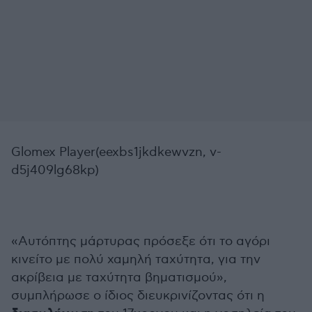
Glomex Player(eexbs1jkdkewvzn, v-
d5j409lg68kp)
«Αυτόπτης μάρτυρας πρόσεξε ότι το αγόρι
κινείτο με πολύ χαμηλή ταχύτητα, για την
ακρίβεια με ταχύτητα βηματισμού»,
συμπλήρωσε ο ίδιος διευκρινίζοντας ότι η