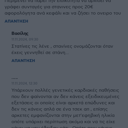
Περιμένει να πάρει την ειδικότητα να αρχίσει να
γράφει συνταγές για στανινες προς 20€
αφορολόγητα ανά κεφάλι και να ζήσει το ονειρο του
ΑΠΑΝΤΗΣΗ
Βασίλης
11.11.2024, 09:30
Στατίνες τις λένε , στανίνες ονομάζονται όταν
έχεις γεννηθεί σε στάνη...
ΑΠΑΝΤΗΣΗ
.....
11.11.2024, 12:30
Υπάρχουν πολλές γενετικές καρδιακές παθήσεις
που δεν φαίνονται αν δεν κάνεις εξειδικευμένες
εξετάσεις οι οποίες είναι αρκετά επώδυνες και
δεν τις κάνεις απλά σε ένα τσεκ απ , επίσης
αρκετες εμφανίζονται στην μετ'εφηβική ηλικία
οπότε υπάρχει περίπτωση ακόμα και να τις είχε