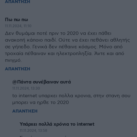
ΑΠΑΝΤΗΣΗ
Πω πω πω
11.11.2024, 11:10
Δεν θυμάμαι ποτέ πριν το 2020 να έχει πάθει
ανακοπή κάποιο παιδί. Ούτε να έχει πεθάνει αθλητής
σε γήπεδο. Γενικά δεν πέθαινε κόσμος. Μόνο από
τροχαία πέθαιναν και ηλεκτροπληξία. Άντε και από
πνιγμό.
ΑΠΑΝΤΗΣΗ
@Πάντα συνέβαιναν αυτά
11.11.2024, 13:30
to internet υπαρχει πολλα χρονια, στην στανη σου
μπορει να ηρθε το 2020
ΑΠΑΝΤΗΣΗ
Υπάρχει πολλά χρόνια το internet
11.11.2024, 13:58