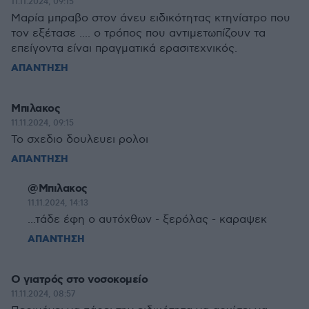
11.11.2024, 09:15
Μαρία μπραβο στον άνευ ειδικότητας κτηνίατρο που
τον εξέτασε .... ο τρόπος που αντιμετωπίζουν τα
επείγοντα είναι πραγματικά ερασιτεχνικός.
ΑΠΑΝΤΗΣΗ
Μπιλακος
11.11.2024, 09:15
Το σχεδιο δουλευει ρολοι
ΑΠΑΝΤΗΣΗ
@Μπιλακος
11.11.2024, 14:13
...τάδε έφη ο αυτόχθων - ξερόλας - καραψεκ
ΑΠΑΝΤΗΣΗ
Ο γιατρός στο νοσοκομείο
11.11.2024, 08:57