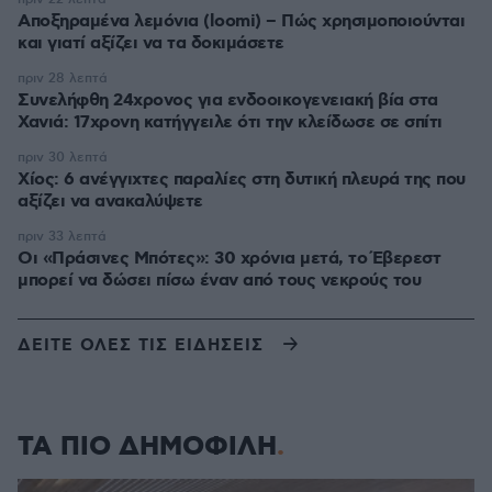
Αποξηραμένα λεμόνια (loomi) – Πώς χρησιμοποιούνται
και γιατί αξίζει να τα δοκιμάσετε
πριν 28 λεπτά
Συνελήφθη 24χρονος για ενδοοικογενειακή βία στα
Χανιά: 17χρονη κατήγγειλε ότι την κλείδωσε σε σπίτι
πριν 30 λεπτά
Χίος: 6 ανέγγιχτες παραλίες στη δυτική πλευρά της που
αξίζει να ανακαλύψετε
πριν 33 λεπτά
Οι «Πράσινες Μπότες»: 30 χρόνια μετά, το Έβερεστ
μπορεί να δώσει πίσω έναν από τους νεκρούς του
ΔΕΙΤΕ ΟΛΕΣ ΤΙΣ ΕΙΔΗΣΕΙΣ
ΤΑ ΠΙΟ ΔΗΜΟΦΙΛΗ