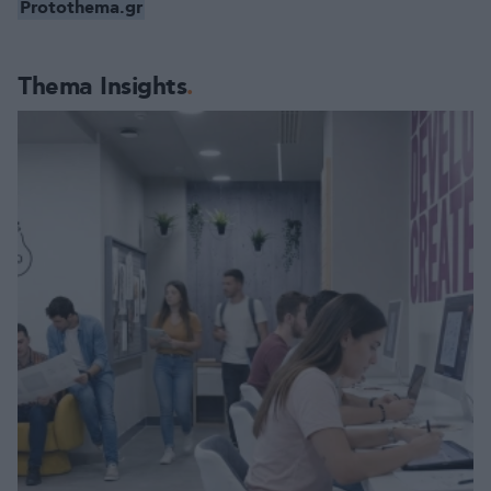
Protothema.gr
Thema Insights