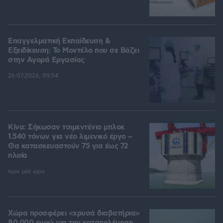
Επαγγελματική Εκπαίδευση &
Εξειδίκευση: Το Mοντέλο που σε Bάζει
στην Aγορά Eργασίας
26.07.2026, 09:54
Κίνα: Σήκωσαν τσιμεντένιο μπλοκ
1.540 τόνων για νέο λιμενικό έργο –
Θα κατασκευαστούν 75 για έως 72
πλοία
πριν μία ώρα
Χώρα προσφέρει «χρυσά διαβατήρια»