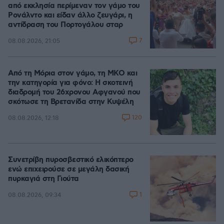
από εκκλησία περίμεναν τον γάμο του
Ρονάλντο και είδαν άλλο ζευγάρι, η
αντίδραση του Πορτογάλου σταρ
7
08.08.2026, 21:05
Από τη Μόρια στον γάμο, τη ΜΚΟ και
την κατηγορία για φόνο: Η σκοτεινή
διαδρομή του 26χρονου Αφγανού που
σκότωσε τη Βρετανίδα στην Κυψέλη
120
08.08.2026, 12:18
Συνετρίβη πυροσβεστικό ελικόπτερο
ενώ επιχειρούσε σε μεγάλη δασική
πυρκαγιά στη Γιούτα
1
08.08.2026, 09:34