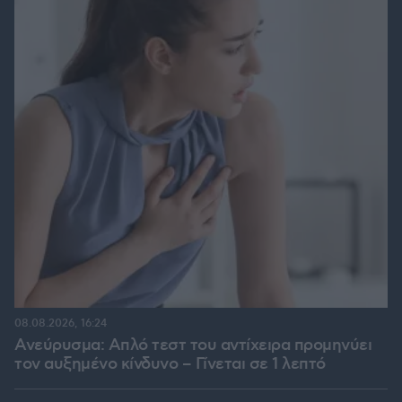
08.08.2026, 16:24
Ανεύρυσμα: Απλό τεστ του αντίχειρα προμηνύει
τον αυξημένο κίνδυνο – Γίνεται σε 1 λεπτό