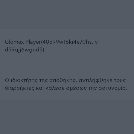
Glomex Player(40599w16ki4e70hs, v-
d59qjj6wgnd5)
Ο ιδιοκτήτης της αποθήκης, αντιλήφθηκε τους
διαρρήκτες και κάλεσε αμέσως την αστυνομία.