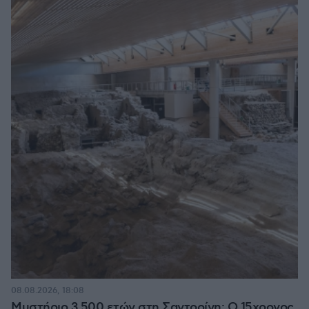
08.08.2026, 18:08
Μυστήριο 3.500 ετών στη Σαντορίνη: Ο 15χρονος