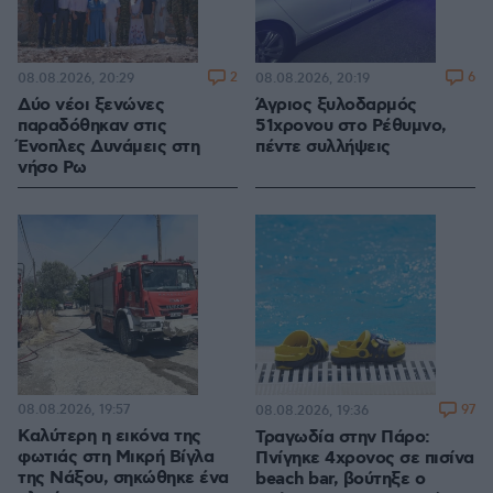
2
6
08.08.2026, 20:29
08.08.2026, 20:19
Δύο νέοι ξενώνες
Άγριος ξυλοδαρμός
παραδόθηκαν στις
51χρονου στο Ρέθυμνο,
Ένοπλες Δυνάμεις στη
πέντε συλλήψεις
νήσο Ρω
08.08.2026, 19:57
97
08.08.2026, 19:36
Καλύτερη η εικόνα της
Τραγωδία στην Πάρο:
φωτιάς στη Μικρή Βίγλα
Πνίγηκε 4χρονος σε πισίνα
της Νάξου, σηκώθηκε ένα
beach bar, βούτηξε ο