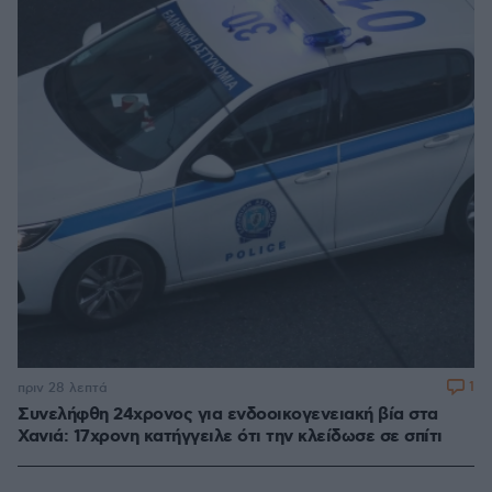
1
πριν 28 λεπτά
Συνελήφθη 24χρονος για ενδοοικογενειακή βία στα
Χανιά: 17χρονη κατήγγειλε ότι την κλείδωσε σε σπίτι