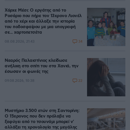
Χόρχε Μέσι: Ο εργάτης από το
Ροσάριο που πήρε τον 13χρονο Λιονέλ
από το χέρι και άλλαξε την ιστορία
του ποδοσφαίρου με μια υπογραφή
σε... χαρτοπετσέτα
34
08.08.2026, 21:43
Νεαρός Παλαιστίνιος κλείδωσε
ανήλικη στο σπίτι του στα Χανιά, την
έσωσαν οι φωνές της
22
09.08.2026, 10:38
Μυστήριο 3.500 ετών στη Σαντορίνη:
Ο 15χρονος που δεν πρόλαβε να
ξεφύγει από το τσουνάμι μπορεί ν'
αλλάξει τη χρονολογία της μεγάλης