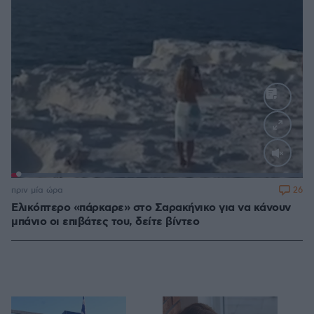
Loaded
:
100.00%
26
πριν μία ώρα
Ελικόπτερο «πάρκαρε» στο Σαρακήνικο για να κάνουν
μπάνιο οι επιβάτες του, δείτε βίντεο