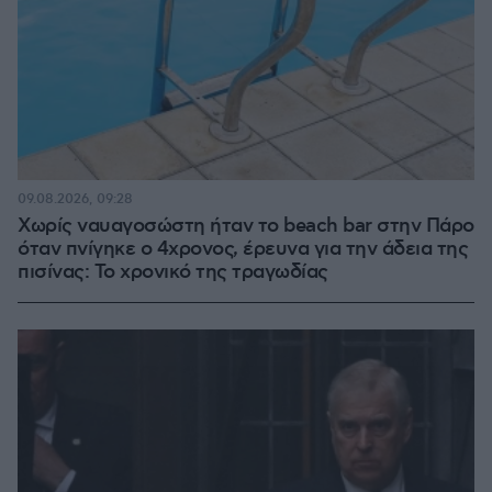
09.08.2026, 09:28
Χωρίς ναυαγοσώστη ήταν το beach bar στην Πάρο
όταν πνίγηκε ο 4χρονος, έρευνα για την άδεια της
πισίνας: Το χρονικό της τραγωδίας