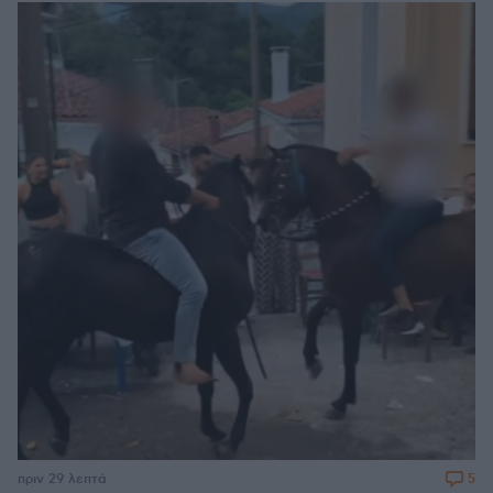
5
πριν 29 λεπτά