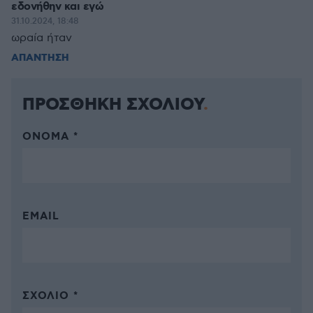
εδονήθην και εγώ
31.10.2024, 18:48
ωραία ήταν
ΑΠΑΝΤΗΣΗ
ΠΡΟΣΘΗΚΗ ΣΧΟΛΙΟΥ
ΌΝΟΜΑ *
EMAIL
ΣΧΌΛΙΟ *