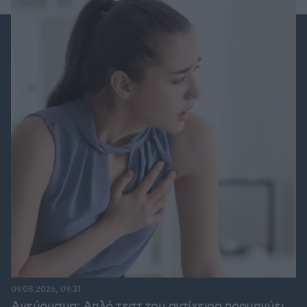
09.08.2026, 09:31
Ανεύρυσμα: Απλό τεστ του αντίχειρα προμηνύει