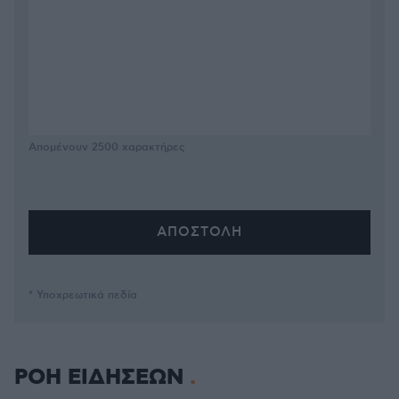
Απομένουν
2500
χαρακτήρες
* Υποχρεωτικά πεδία
ΡΟΗ ΕΙΔΗΣΕΩΝ