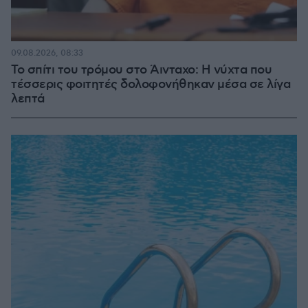
09.08.2026, 08:33
Το σπίτι του τρόμου στο Άινταχο: Η νύχτα που
τέσσερις φοιτητές δολοφονήθηκαν μέσα σε λίγα
λεπτά