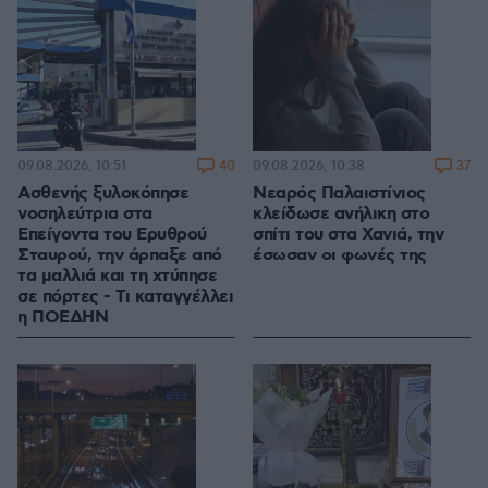
40
37
09.08.2026, 10:51
09.08.2026, 10:38
Ασθενής ξυλοκόπησε
Νεαρός Παλαιστίνιος
νοσηλεύτρια στα
κλείδωσε ανήλικη στο
Επείγοντα του Ερυθρού
σπίτι του στα Χανιά, την
Σταυρού, την άρπαξε από
έσωσαν οι φωνές της
τα μαλλιά και τη χτύπησε
σε πόρτες - Τι καταγγέλλει
η ΠΟΕΔΗΝ