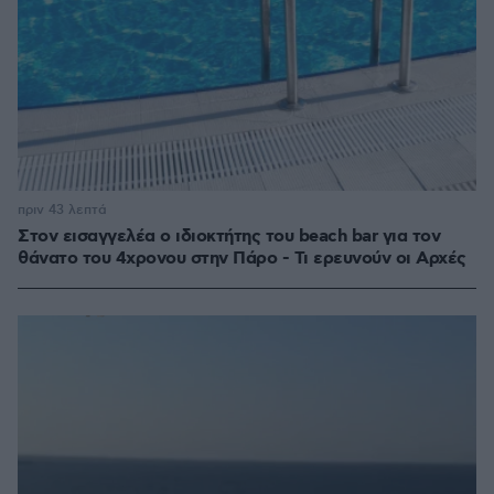
πριν 43 λεπτά
Στον εισαγγελέα ο ιδιοκτήτης του beach bar για τον
θάνατο του 4χρονου στην Πάρο - Τι ερευνούν οι Αρχές